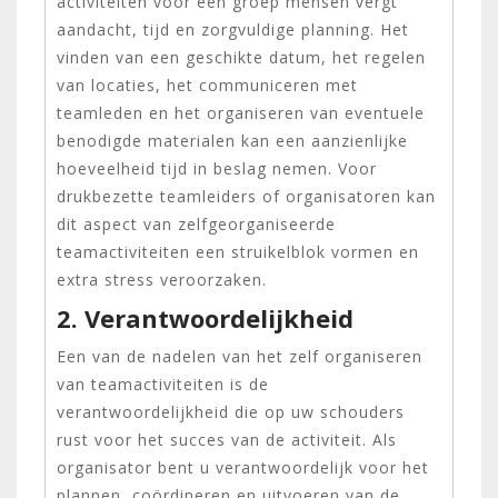
activiteiten voor een groep mensen vergt
aandacht, tijd en zorgvuldige planning. Het
vinden van een geschikte datum, het regelen
van locaties, het communiceren met
teamleden en het organiseren van eventuele
benodigde materialen kan een aanzienlijke
hoeveelheid tijd in beslag nemen. Voor
drukbezette teamleiders of organisatoren kan
dit aspect van zelfgeorganiseerde
teamactiviteiten een struikelblok vormen en
extra stress veroorzaken.
2. Verantwoordelijkheid
Een van de nadelen van het zelf organiseren
van teamactiviteiten is de
verantwoordelijkheid die op uw schouders
rust voor het succes van de activiteit. Als
organisator bent u verantwoordelijk voor het
plannen, coördineren en uitvoeren van de