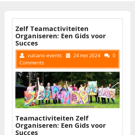
Zelf Teamactiviteiten
Organiseren: Een Gids voor
Succes
vulcano-events
24 mei 2024
0
Comments
Teamactiviteiten Zelf
Organiseren: Een Gids voor
Succes