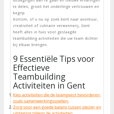
uitdagingen aan te gaan en nieuwe ervaringen
te delen, groeit het onderlinge vertrouwen en
begrip.
Kortom, of u nu op zoek bent naar avontuur,
creativiteit of culinaire verwennerij, Gent
heeft alles in huis voor geslaagde
teambuilding activiteiten die uw team dichter
bij elkaar brengen.
9 Essentiële Tips voor
Effectieve
Teambuilding
Activiteiten in Gent
Kies activiteiten die de teamgeest bevorderen,
zoals samenwerkingsspellen.
Zorg voor een goede balans tussen plezier en
uitdaging tijdens de activiteiten.