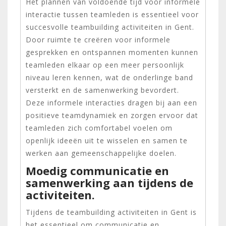
Het plannen van voldoende tijd voor informele
interactie tussen teamleden is essentieel voor
succesvolle teambuilding activiteiten in Gent.
Door ruimte te creëren voor informele
gesprekken en ontspannen momenten kunnen
teamleden elkaar op een meer persoonlijk
niveau leren kennen, wat de onderlinge band
versterkt en de samenwerking bevordert.
Deze informele interacties dragen bij aan een
positieve teamdynamiek en zorgen ervoor dat
teamleden zich comfortabel voelen om
openlijk ideeën uit te wisselen en samen te
werken aan gemeenschappelijke doelen.
Moedig communicatie en
samenwerking aan tijdens de
activiteiten.
Tijdens de teambuilding activiteiten in Gent is
het essentieel om communicatie en