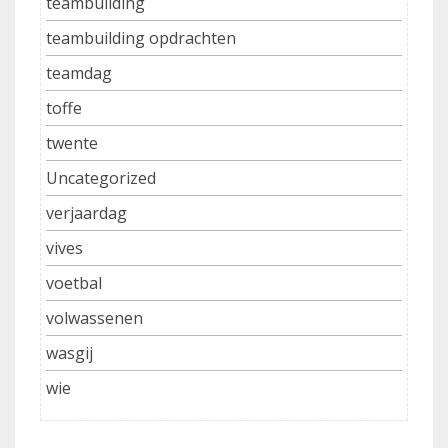
teambuilding
teambuilding opdrachten
teamdag
toffe
twente
Uncategorized
verjaardag
vives
voetbal
volwassenen
wasgij
wie