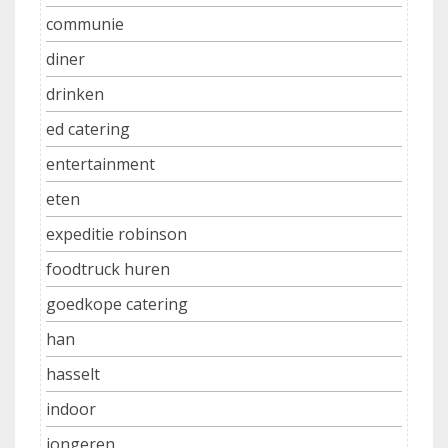
communie
diner
drinken
ed catering
entertainment
eten
expeditie robinson
foodtruck huren
goedkope catering
han
hasselt
indoor
jongeren