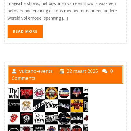
magische shows, het bijwonen van een show is vaak een
betoverende ervaring die ons meeneemt naar een andere
wereld vol emotie, spanning […]
READ MORE
vulcano-events
22 maart 2025
0
Comments