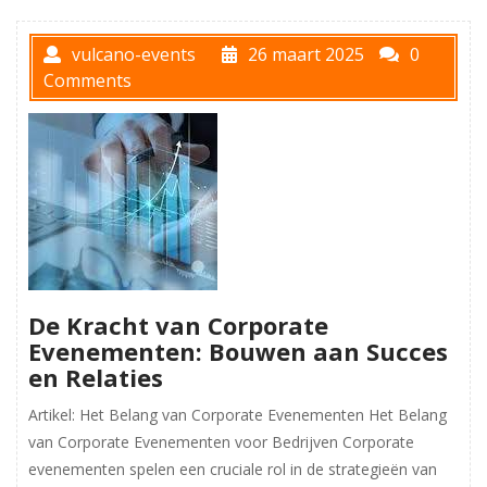
vulcano-events
26 maart 2025
0
Comments
De Kracht van Corporate
Evenementen: Bouwen aan Succes
en Relaties
Artikel: Het Belang van Corporate Evenementen Het Belang
van Corporate Evenementen voor Bedrijven Corporate
evenementen spelen een cruciale rol in de strategieën van