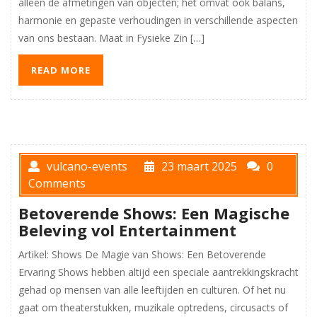
alleen de afmetingen van objecten; het omvat ook balans,
harmonie en gepaste verhoudingen in verschillende aspecten
van ons bestaan. Maat in Fysieke Zin […]
READ MORE
vulcano-events
23 maart 2025
0
Comments
Betoverende Shows: Een Magische
Beleving vol Entertainment
Artikel: Shows De Magie van Shows: Een Betoverende
Ervaring Shows hebben altijd een speciale aantrekkingskracht
gehad op mensen van alle leeftijden en culturen. Of het nu
gaat om theaterstukken, muzikale optredens, circusacts of