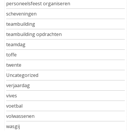
personeelsfeest organiseren
scheveningen
teambuilding
teambuilding opdrachten
teamdag
toffe
twente
Uncategorized
verjaardag
vives
voetbal
volwassenen
wasgij