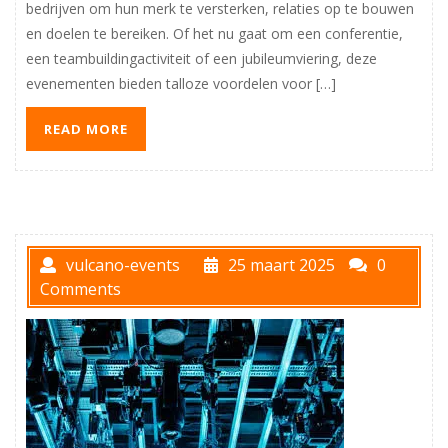
bedrijven om hun merk te versterken, relaties op te bouwen
en doelen te bereiken. Of het nu gaat om een conferentie,
een teambuildingactiviteit of een jubileumviering, deze
evenementen bieden talloze voordelen voor […]
READ MORE
vulcano-events
25 maart 2025
0
Comments