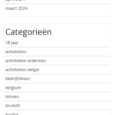
maart 2024
Categorieën
18 jaar
activiteiten
activiteiten ardennen
activiteiten belgie
bedrijfsfeest
belgium
binnen
bruiloft
buckys