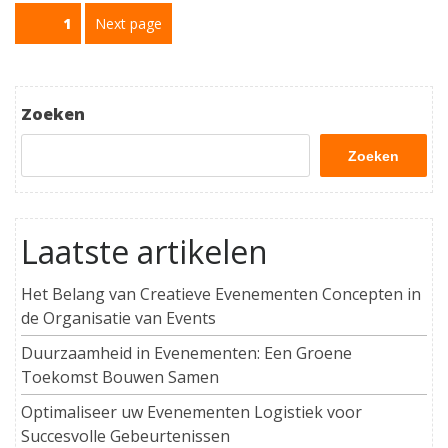
Berichtnavigatie
Page
1
Next page
Zoeken
Zoeken
Laatste artikelen
Het Belang van Creatieve Evenementen Concepten in
de Organisatie van Events
Duurzaamheid in Evenementen: Een Groene
Toekomst Bouwen Samen
Optimaliseer uw Evenementen Logistiek voor
Succesvolle Gebeurtenissen