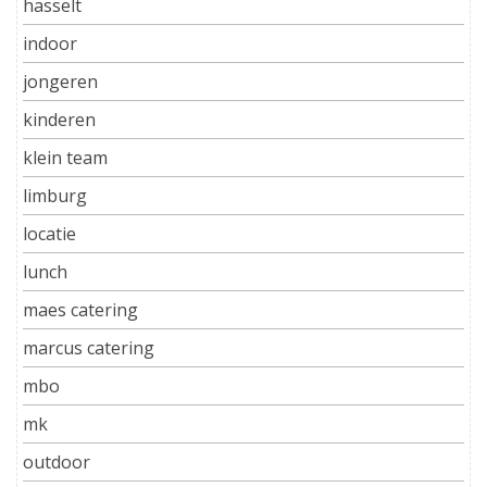
hasselt
indoor
jongeren
kinderen
klein team
limburg
locatie
lunch
maes catering
marcus catering
mbo
mk
outdoor