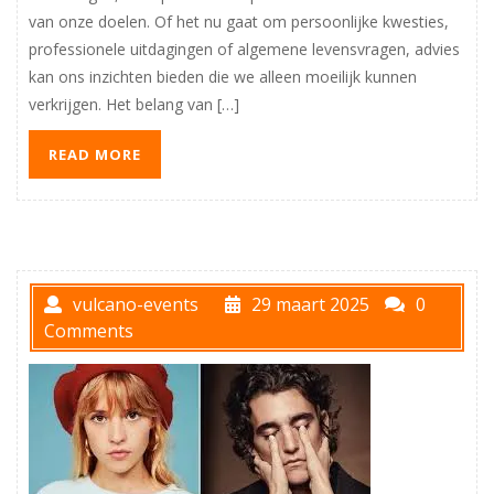
van onze doelen. Of het nu gaat om persoonlijke kwesties,
professionele uitdagingen of algemene levensvragen, advies
kan ons inzichten bieden die we alleen moeilijk kunnen
verkrijgen. Het belang van […]
READ MORE
vulcano-events
29 maart 2025
0
Comments