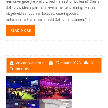
een onvergetelijke bruiloft, bedrijfsfeest of jubileum? Dan is
Salino uw ideale partner in evenementenplanning. Met een
uitgebreid aanbod aan locaties, cateringopties,
entertainment en meer, maakt Salino het plannen […]
READ MORE
vulcano-events
27 maart 2025
0
Comments