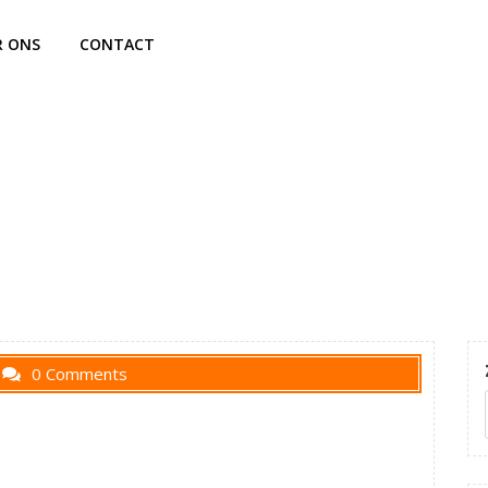
R ONS
CONTACT
0 Comments