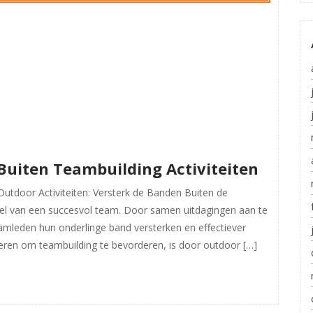
Buiten Teambuilding Activiteiten
utdoor Activiteiten: Versterk de Banden Buiten de
eel van een succesvol team. Door samen uitdagingen aan te
mleden hun onderlinge band versterken en effectiever
ren om teambuilding te bevorderen, is door outdoor […]