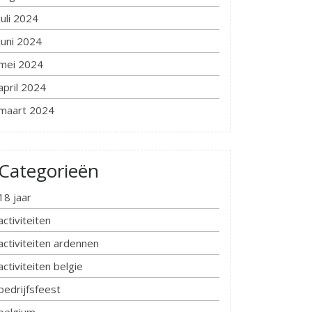
juli 2024
juni 2024
mei 2024
april 2024
maart 2024
Categorieën
18 jaar
activiteiten
activiteiten ardennen
activiteiten belgie
bedrijfsfeest