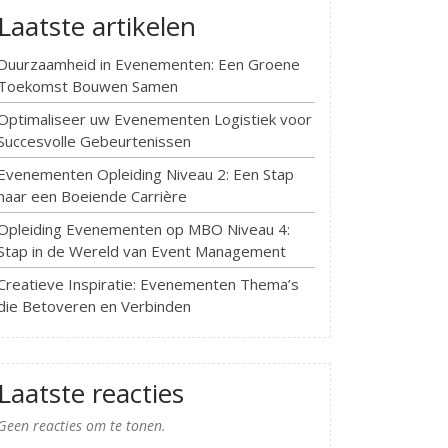
Laatste artikelen
Duurzaamheid in Evenementen: Een Groene
Toekomst Bouwen Samen
Optimaliseer uw Evenementen Logistiek voor
Succesvolle Gebeurtenissen
Evenementen Opleiding Niveau 2: Een Stap
naar een Boeiende Carrière
Opleiding Evenementen op MBO Niveau 4:
Stap in de Wereld van Event Management
Creatieve Inspiratie: Evenementen Thema’s
die Betoveren en Verbinden
Laatste reacties
Geen reacties om te tonen.