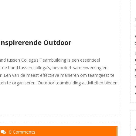
Inspirerende Outdoor
and tussen Collega’s Teambuilding is een essentieel
kt de band tussen collega’s, bevordert samenwerking en
er. Een van de meest effectieve manieren om teamgeest te
iten te organiseren. Outdoor teambuilding activiteiten bieden
0 Comments