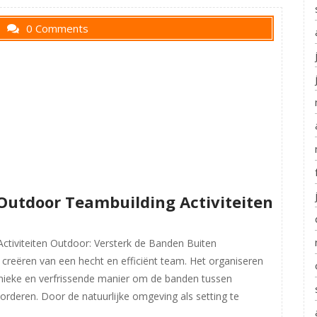
0 Comments
Outdoor Teambuilding Activiteiten
ctiviteiten Outdoor: Versterk de Banden Buiten
 creëren van een hecht en efficiënt team. Het organiseren
 unieke en verfrissende manier om de banden tussen
rderen. Door de natuurlijke omgeving als setting te