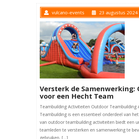
vulcano-events
23 augustus 2024
Versterk de Samenwerking: 
voor een Hecht Team
Teambuilding Activiteiten Outdoor Teambuilding A
Teambuilding is een essentieel onderdeel van het
van outdoor teambuilding activiteiten biedt een
teamleden te versterken en samenwerking te bevo
gebruiken, […]