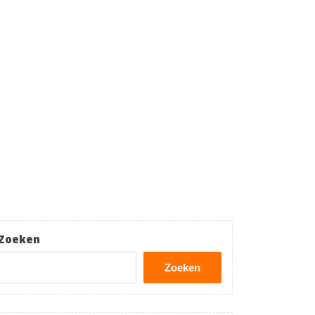
Zoeken
Zoeken