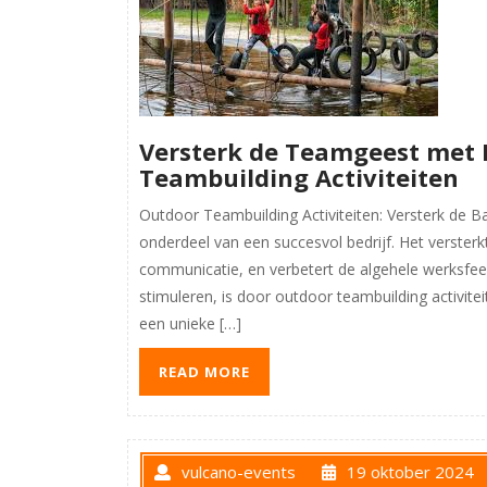
Versterk de Teamgeest met 
Teambuilding Activiteiten
Outdoor Teambuilding Activiteiten: Versterk de B
onderdeel van een succesvol bedrijf. Het verster
communicatie, en verbetert de algehele werksfe
stimuleren, is door outdoor teambuilding activite
een unieke […]
READ MORE
vulcano-events
19 oktober 2024