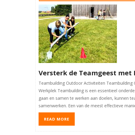
Versterk de Teamgeest met 
Teambuilding Outdoor Activiteiten Teambuilding O
Werkplek Teambuilding is een essentieel onderd
gaan en samen te werken aan doelen, kunnen tea
samenwerken. Een van de meest effectieve manie
READ MORE