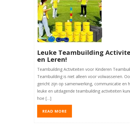
Leuke Teambuilding Activite
en Leren!
Teambuilding Activiteiten voor Kinderen Teambuil
Teambuilding is niet alleen voor volwassenen. Ook
gericht zijn op samenwerking, communicatie en he
leuke en uitdagende teambuilding activiteiten ku
hoe […]
READ MORE