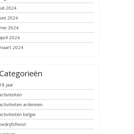
juli 2024
juni 2024
mei 2024
april 2024
maart 2024
Categorieën
18 jaar
activiteiten
activiteiten ardennen
activiteiten belgie
bedrijfsfeest