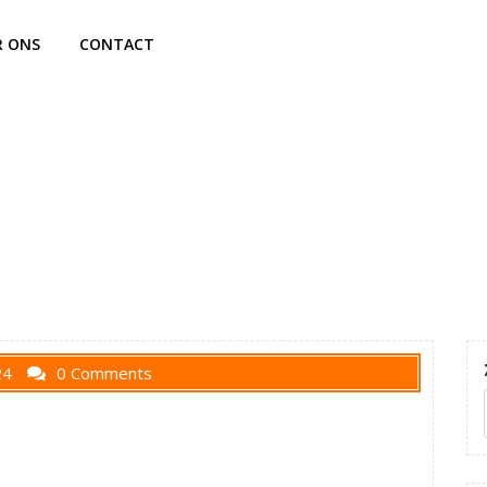
R ONS
CONTACT
24
0 Comments