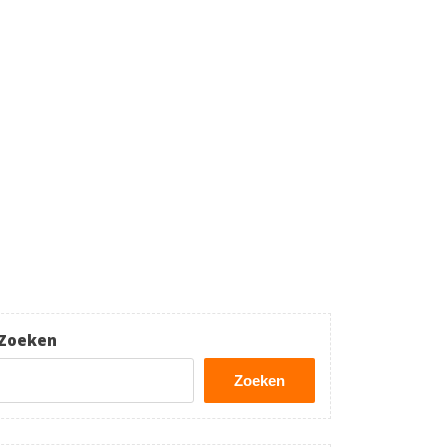
Zoeken
Zoeken