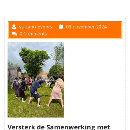
vulcano-events
03 november 2024
0 Comments
Versterk de Samenwerking met