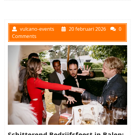
vulcano-events
20 februari 2026
0
Comments
Schitterend Bedrijfsfeest in Balen: