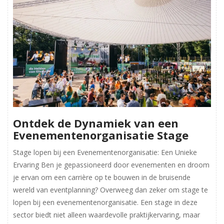
Ontdek de Dynamiek van een
Evenementenorganisatie Stage
Stage lopen bij een Evenementenorganisatie: Een Unieke
Ervaring Ben je gepassioneerd door evenementen en droom
je ervan om een carrière op te bouwen in de bruisende
wereld van eventplanning? Overweeg dan zeker om stage te
lopen bij een evenementenorganisatie. Een stage in deze
sector biedt niet alleen waardevolle praktijkervaring, maar