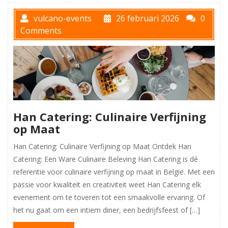
vulcano-events
26 februari 2026
0
Comments
Han Catering: Culinaire Verfijning
op Maat
Han Catering: Culinaire Verfijning op Maat Ontdek Han
Catering: Een Ware Culinaire Beleving Han Catering is dé
referentie voor culinaire verfijning op maat in België. Met een
passie voor kwaliteit en creativiteit weet Han Catering elk
evenement om te toveren tot een smaakvolle ervaring. Of
het nu gaat om een intiem diner, een bedrijfsfeest of […]