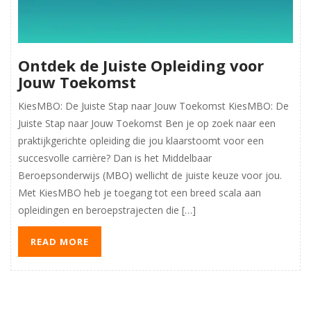
Ontdek de Juiste Opleiding voor
Jouw Toekomst
KiesMBO: De Juiste Stap naar Jouw Toekomst KiesMBO: De
Juiste Stap naar Jouw Toekomst Ben je op zoek naar een
praktijkgerichte opleiding die jou klaarstoomt voor een
succesvolle carrière? Dan is het Middelbaar
Beroepsonderwijs (MBO) wellicht de juiste keuze voor jou.
Met KiesMBO heb je toegang tot een breed scala aan
opleidingen en beroepstrajecten die […]
READ MORE