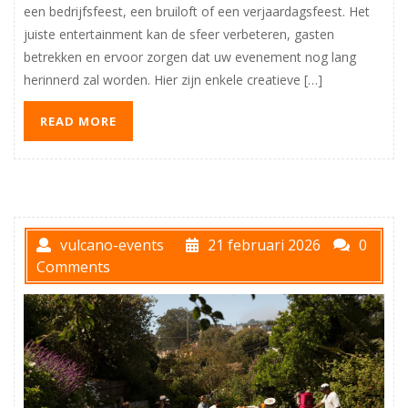
een bedrijfsfeest, een bruiloft of een verjaardagsfeest. Het
juiste entertainment kan de sfeer verbeteren, gasten
betrekken en ervoor zorgen dat uw evenement nog lang
herinnerd zal worden. Hier zijn enkele creatieve […]
READ MORE
vulcano-events
21 februari 2026
0
Comments