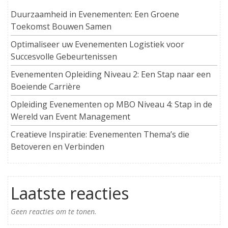
Duurzaamheid in Evenementen: Een Groene
Toekomst Bouwen Samen
Optimaliseer uw Evenementen Logistiek voor
Succesvolle Gebeurtenissen
Evenementen Opleiding Niveau 2: Een Stap naar een
Boeiende Carrière
Opleiding Evenementen op MBO Niveau 4: Stap in de
Wereld van Event Management
Creatieve Inspiratie: Evenementen Thema’s die
Betoveren en Verbinden
Laatste reacties
Geen reacties om te tonen.