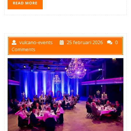
READ MORE
vulcano-events
25 februari 2026
0
Comments