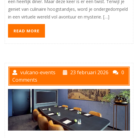
een heerlijk diner. Maar deze keer is er een twist. Terwijl je
geniet van culinaire hoogstandjes, word je ondergedompeld
in een virtuele wereld vol avontuur en mysterie. […]
READ MORE
vulcano-events
23 februari 2026
0
Comments