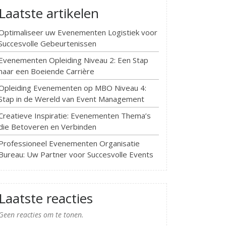
Laatste artikelen
Optimaliseer uw Evenementen Logistiek voor
Succesvolle Gebeurtenissen
Evenementen Opleiding Niveau 2: Een Stap
naar een Boeiende Carrière
Opleiding Evenementen op MBO Niveau 4:
Stap in de Wereld van Event Management
Creatieve Inspiratie: Evenementen Thema’s
die Betoveren en Verbinden
Professioneel Evenementen Organisatie
Bureau: Uw Partner voor Succesvolle Events
Laatste reacties
Geen reacties om te tonen.