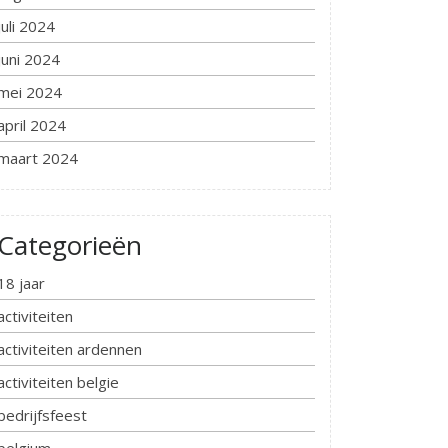
juli 2024
juni 2024
mei 2024
april 2024
maart 2024
Categorieën
18 jaar
activiteiten
activiteiten ardennen
activiteiten belgie
bedrijfsfeest