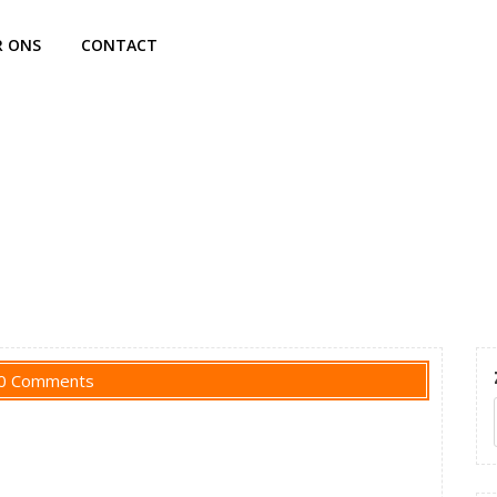
R ONS
CONTACT
0 Comments