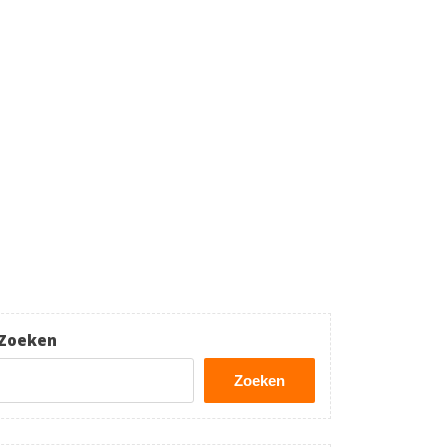
Zoeken
Zoeken