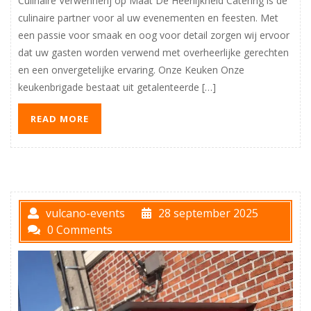
Culinaire Verwennerij op Maat De Heerlijkheid Catering is dé
culinaire partner voor al uw evenementen en feesten. Met
een passie voor smaak en oog voor detail zorgen wij ervoor
dat uw gasten worden verwend met overheerlijke gerechten
en een onvergetelijke ervaring. Onze Keuken Onze
keukenbrigade bestaat uit getalenteerde […]
READ MORE
vulcano-events
28 september 2025
0 Comments