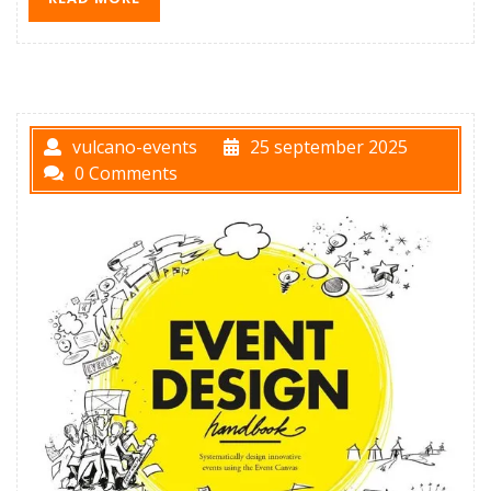
vulcano-events
25 september 2025
0 Comments