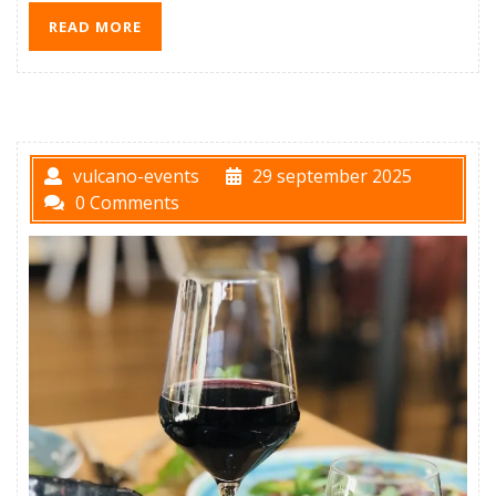
READ MORE
vulcano-events
29 september 2025
0 Comments