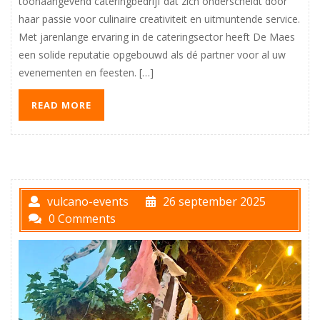
toonaangevend cateringbedrijf dat zich onderscheidt door
haar passie voor culinaire creativiteit en uitmuntende service.
Met jarenlange ervaring in de cateringsector heeft De Maes
een solide reputatie opgebouwd als dé partner voor al uw
evenementen en feesten. […]
READ MORE
vulcano-events
26 september 2025
0 Comments