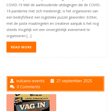
COVID-19 Met de aanhoudende uitdagingen die de COVID-
19-pandemie met zich meebrengt, is het organiseren van
een bedrijfsfeest een logistieke puzzel geworden. Echter,
met de juiste maatregelen en creatieve aanpak is het nog
steeds mogelijk om een onvergetelijk evenement te
organiseren […]
READ MORE
vulcano-events
21 september 2025
0 Comments