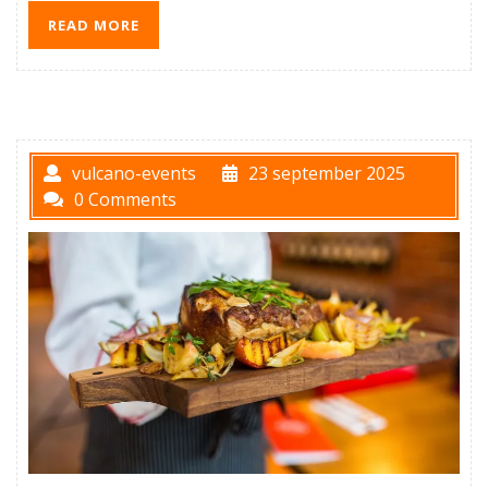
READ MORE
vulcano-events
23 september 2025
0 Comments