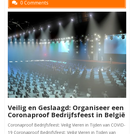
0 Comments
Veilig en Geslaagd: Organiseer een
Coronaproof Bedrijfsfeest in België
Coronaproof Bedrijfsfeest: Veilig Vieren in Tijden van COVID-
19 Coronaproof Bedrijfsfeest: Veilig Vieren in Tijden van