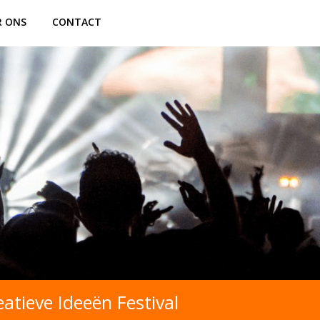
R ONS
CONTACT
atieve Ideeën Festival