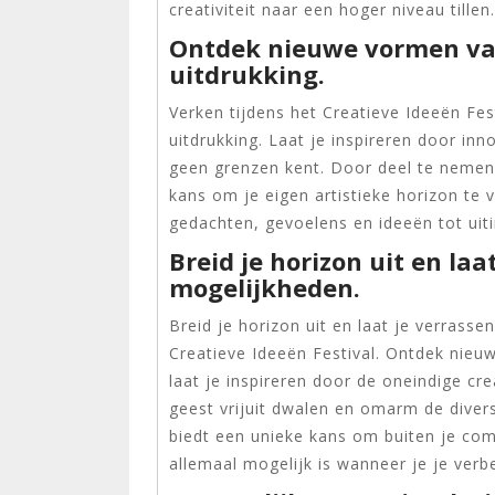
creativiteit naar een hoger niveau tillen.
Ontdek nieuwe vormen van
uitdrukking.
Verken tijdens het Creatieve Ideeën Fes
uitdrukking. Laat je inspireren door in
geen grenzen kent. Door deel te nemen a
kans om je eigen artistieke horizon te
gedachten, gevoelens en ideeën tot uit
Breid je horizon uit en laa
mogelijkheden.
Breid je horizon uit en laat je verrass
Creatieve Ideeën Festival. Ontdek nieu
laat je inspireren door de oneindige cre
geest vrijuit dwalen en omarm de diverse
biedt een unieke kans om buiten je com
allemaal mogelijk is wanneer je je verbe