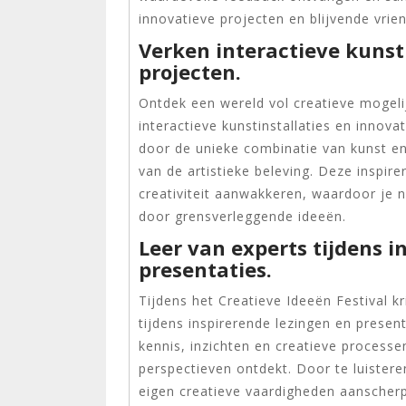
innovatieve projecten en blijvende vri
Verken interactieve kunst
projecten.
Ontdek een wereld vol creatieve mogeli
interactieve kunstinstallaties en innov
door de unieke combinatie van kunst en 
van de artistieke beleving. Deze inspir
creativiteit aanwakkeren, waardoor je 
door grensverleggende ideeën.
Leer van experts tijdens i
presentaties.
Tijdens het Creatieve Ideeën Festival k
tijdens inspirerende lezingen en presen
kennis, inzichten en creatieve process
perspectieven ontdekt. Door te luistere
eigen creatieve vaardigheden aansche