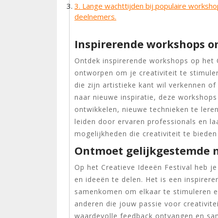
3. Lange wachttijden bij populaire worksho
deelnemers.
Inspirerende workshops om 
Ontdek inspirerende workshops op het Cr
ontworpen om je creativiteit te stimule
die zijn artistieke kant wil verkennen o
naar nieuwe inspiratie, deze workshops
ontwikkelen, nieuwe technieken te leren
leiden door ervaren professionals en l
mogelijkheden die creativiteit te bieden
Ontmoet gelijkgestemde m
Op het Creatieve Ideeën Festival heb 
en ideeën te delen. Het is een inspire
samenkomen om elkaar te stimuleren e
anderen die jouw passie voor creativite
waardevolle feedback ontvangen en sa