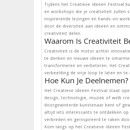
Tijdens het Creatieve Ideeën Festival k
en workshops die je creativiteit zullen s
inspirerende lezingen en hands-on works
door de diversiteit aan ideeën en ontm
creativiteit delen.
Waarom Is Creativiteit Be
Creativiteit is de motor achter innova
te denken en nieuwe ideeën te omarme
transformeren en verbeteren. Het Crea
verbeelding de vrije loop te laten en 
Hoe Kun Je Deelnemen?
Het Creatieve Ideeën Festival staat ope
design, technologie, muziek of welk cr
doorgewinterde kunstenaar bent of gew
altijd iets interessants te ontdekken op
verbreden en geïnspireerd te raken door 
Kom langs op het Creatieve Ideeën Fest