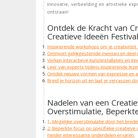
innovatie, verbeelding en artistieke ex
ontstaan!
Ontdek de Kracht van Cr
Creatieve Ideeën Festiva
Inspirerende workshops om je creativiteit 
Ontmoet gelijkgestemde mensen en deel 
Verken interactieve kunstinstallaties en in
Leer van experts tijdens inspirerende lezi
Ontdek nieuwe vormen van expressie en art
Breid je horizon uit en laat je verrassen d
Nadelen van een Creatiev
Overstimulatie, Beperkt
1. Mogelijke overstimulatie door het brede
2. Beperkte focus op specifieke creatieve
minder interessante onderdelen ervaren.