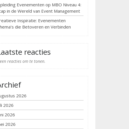
pleiding Evenementen op MBO Niveau 4:
tap in de Wereld van Event Management
reatieve Inspiratie: Evenementen
hema’s die Betoveren en Verbinden
Laatste reacties
een reacties om te tonen.
Archief
ugustus 2026
uli 2026
uni 2026
ei 2026