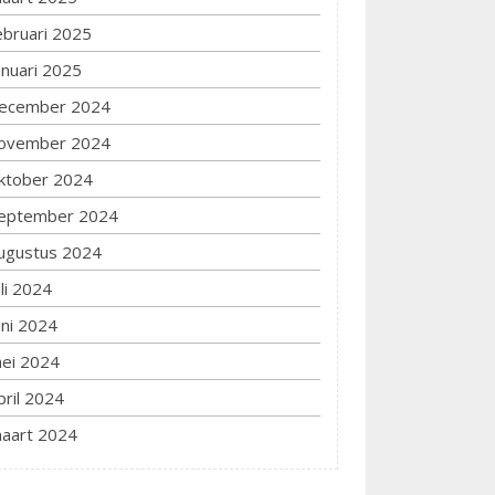
ebruari 2025
anuari 2025
ecember 2024
ovember 2024
ktober 2024
eptember 2024
ugustus 2024
uli 2024
uni 2024
ei 2024
pril 2024
aart 2024