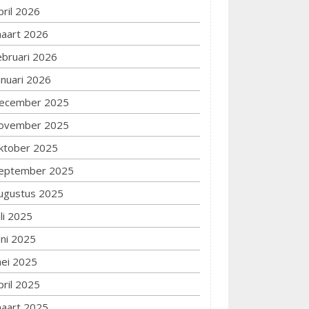
pril 2026
aart 2026
ebruari 2026
anuari 2026
ecember 2025
ovember 2025
ktober 2025
eptember 2025
ugustus 2025
uli 2025
uni 2025
ei 2025
pril 2025
aart 2025