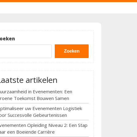
oeken
Zoeken
Laatste artikelen
uurzaamheid in Evenementen: Een
roene Toekomst Bouwen Samen
ptimaliseer uw Evenementen Logistiek
oor Succesvolle Gebeurtenissen
venementen Opleiding Niveau 2: Een Stap
aar een Boeiende Carrière