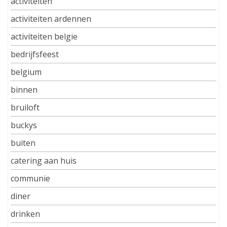
activiteiten
activiteiten ardennen
activiteiten belgie
bedrijfsfeest
belgium
binnen
bruiloft
buckys
buiten
catering aan huis
communie
diner
drinken