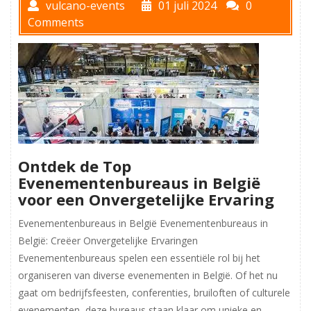
vulcano-events
01 juli 2024
0
Comments
Ontdek de Top
Evenementenbureaus in België
voor een Onvergetelijke Ervaring
Evenementenbureaus in België Evenementenbureaus in
België: Creëer Onvergetelijke Ervaringen
Evenementenbureaus spelen een essentiële rol bij het
organiseren van diverse evenementen in België. Of het nu
gaat om bedrijfsfeesten, conferenties, bruiloften of culturele
evenementen, deze bureaus staan klaar om unieke en