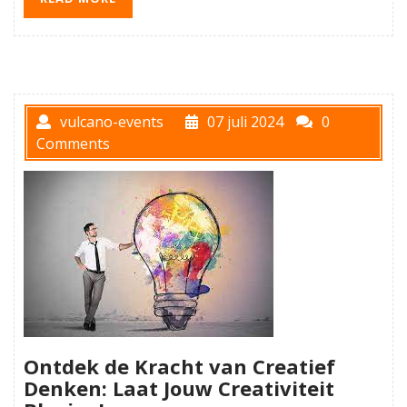
vulcano-events
07 juli 2024
0
Comments
Ontdek de Kracht van Creatief
Denken: Laat Jouw Creativiteit