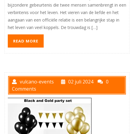
bijzondere gebeurtenis die twee mensen samenbrengt in een
verbintenis voor het leven. Het vieren van de liefde en het
aangaan van een officiële relatie is een belangrijke stap in
het leven van veel koppels. De trouwdag is […]
READ MORE
vulcano-events
02 juli 2024
0
Comments