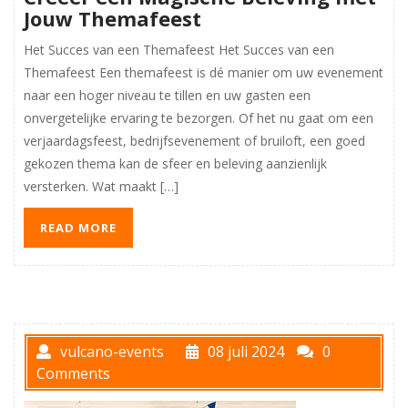
Jouw Themafeest
Het Succes van een Themafeest Het Succes van een
Themafeest Een themafeest is dé manier om uw evenement
naar een hoger niveau te tillen en uw gasten een
onvergetelijke ervaring te bezorgen. Of het nu gaat om een
verjaardagsfeest, bedrijfsevenement of bruiloft, een goed
gekozen thema kan de sfeer en beleving aanzienlijk
versterken. Wat maakt […]
READ MORE
vulcano-events
08 juli 2024
0
Comments