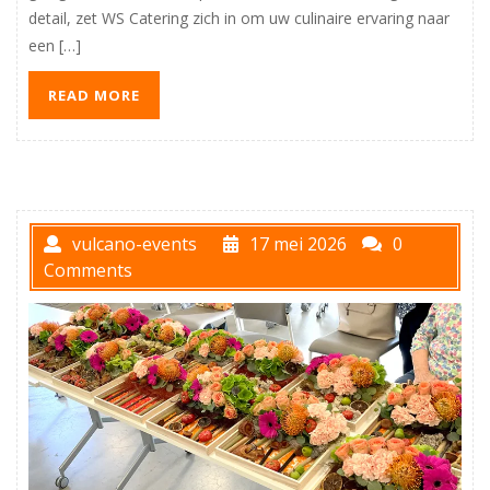
detail, zet WS Catering zich in om uw culinaire ervaring naar
een […]
READ MORE
vulcano-events
17 mei 2026
0
Comments