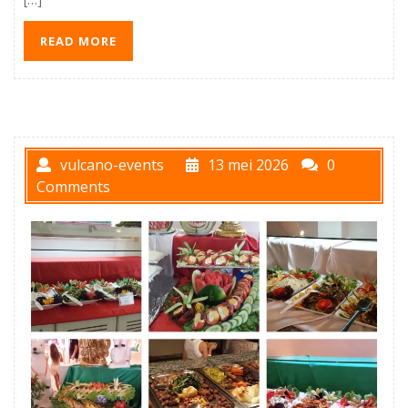
READ MORE
vulcano-events
13 mei 2026
0
Comments