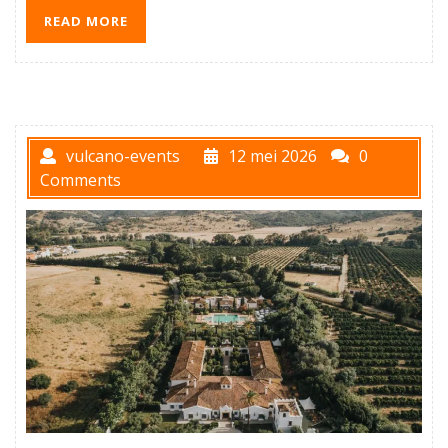
READ MORE
vulcano-events
12 mei 2026
0
Comments