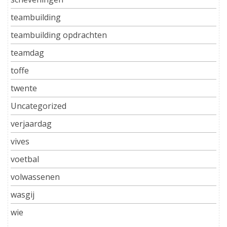
teambuilding
teambuilding opdrachten
teamdag
toffe
twente
Uncategorized
verjaardag
vives
voetbal
volwassenen
wasgij
wie