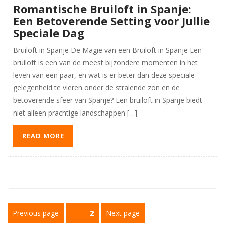
Romantische Bruiloft in Spanje:
Een Betoverende Setting voor Jullie
Speciale Dag
Bruiloft in Spanje De Magie van een Bruiloft in Spanje Een
bruiloft is een van de meest bijzondere momenten in het
leven van een paar, en wat is er beter dan deze speciale
gelegenheid te vieren onder de stralende zon en de
betoverende sfeer van Spanje? Een bruiloft in Spanje biedt
niet alleen prachtige landschappen […]
READ MORE
Berichtnavigatie
Previous page
Page
2
Next page