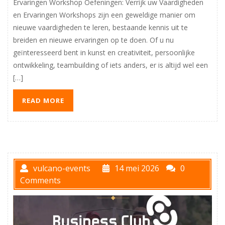
Ervaringen Workshop Oefeningen: Verrijk uw Vaardigheden
en Ervaringen Workshops zijn een geweldige manier om
nieuwe vaardigheden te leren, bestaande kennis uit te
breiden en nieuwe ervaringen op te doen. Of u nu
geïnteresseerd bent in kunst en creativiteit, persoonlijke
ontwikkeling, teambuilding of iets anders, er is altijd wel een
[…]
READ MORE
vulcano-events
14 mei 2026
0
Comments