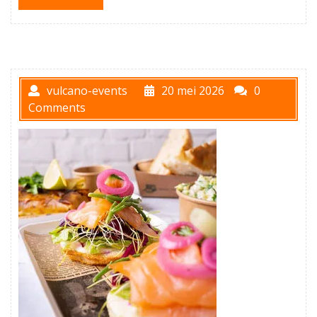
vulcano-events
20 mei 2026
0
Comments