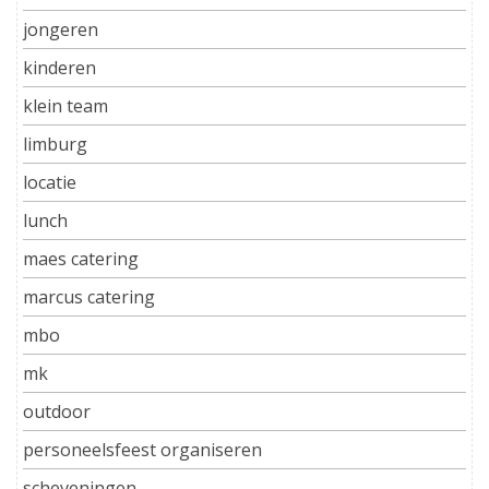
jongeren
kinderen
klein team
limburg
locatie
lunch
maes catering
marcus catering
mbo
mk
outdoor
personeelsfeest organiseren
scheveningen