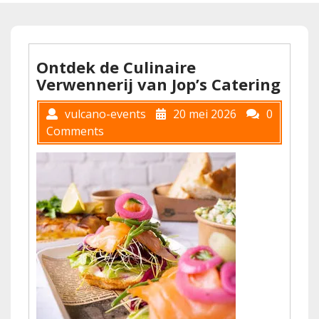
Ontdek de Culinaire
Verwennerij van Jop’s Catering
vulcano-events
20 mei 2026
0
Comments