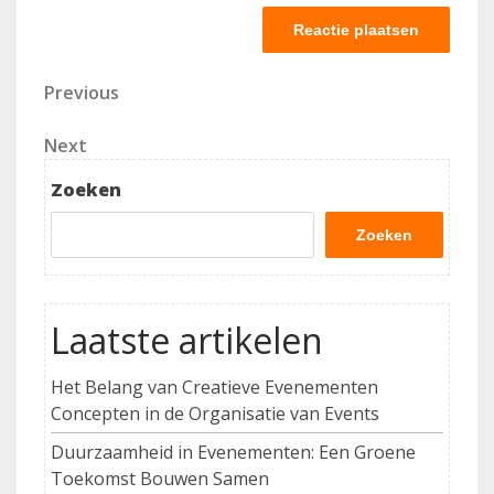
Berichtnavigatie
Previous
Previous
Post
Next
Next
Post
Zoeken
Zoeken
Laatste artikelen
Het Belang van Creatieve Evenementen
Concepten in de Organisatie van Events
Duurzaamheid in Evenementen: Een Groene
Toekomst Bouwen Samen