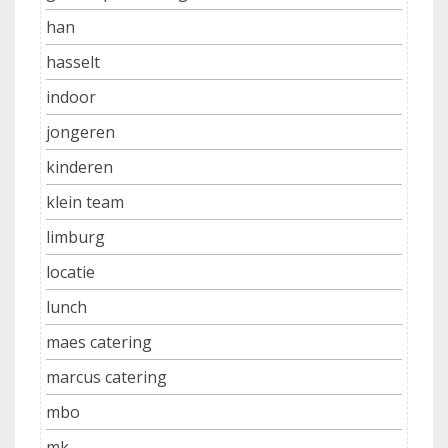
han
hasselt
indoor
jongeren
kinderen
klein team
limburg
locatie
lunch
maes catering
marcus catering
mbo
mk