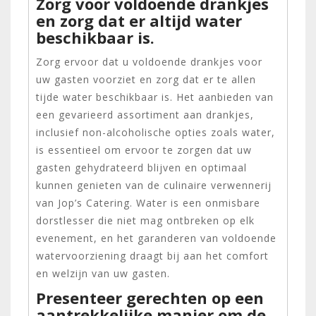
Zorg voor voldoende drankjes
en zorg dat er altijd water
beschikbaar is.
Zorg ervoor dat u voldoende drankjes voor
uw gasten voorziet en zorg dat er te allen
tijde water beschikbaar is. Het aanbieden van
een gevarieerd assortiment aan drankjes,
inclusief non-alcoholische opties zoals water,
is essentieel om ervoor te zorgen dat uw
gasten gehydrateerd blijven en optimaal
kunnen genieten van de culinaire verwennerij
van Jop’s Catering. Water is een onmisbare
dorstlesser die niet mag ontbreken op elk
evenement, en het garanderen van voldoende
watervoorziening draagt bij aan het comfort
en welzijn van uw gasten.
Presenteer gerechten op een
aantrekkelijke manier om de