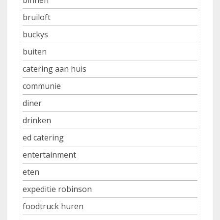
binnen
bruiloft
buckys
buiten
catering aan huis
communie
diner
drinken
ed catering
entertainment
eten
expeditie robinson
foodtruck huren