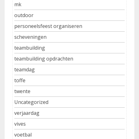
mk
outdoor
personeelsfeest organiseren
scheveningen
teambuilding
teambuilding opdrachten
teamdag
toffe
twente
Uncategorized
verjaardag
vives
voetbal