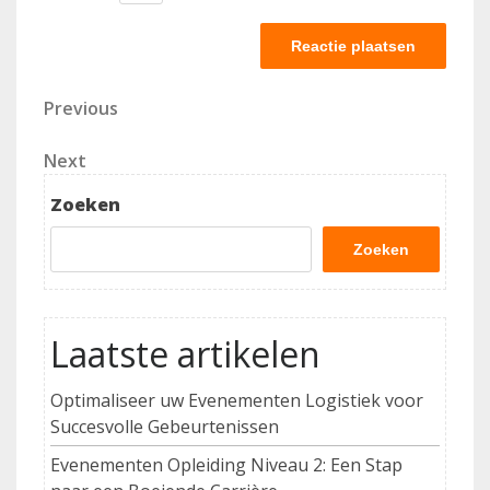
Berichtnavigatie
Previous
Previous
Post
Next
Next
Post
Zoeken
Zoeken
Laatste artikelen
Optimaliseer uw Evenementen Logistiek voor
Succesvolle Gebeurtenissen
Evenementen Opleiding Niveau 2: Een Stap