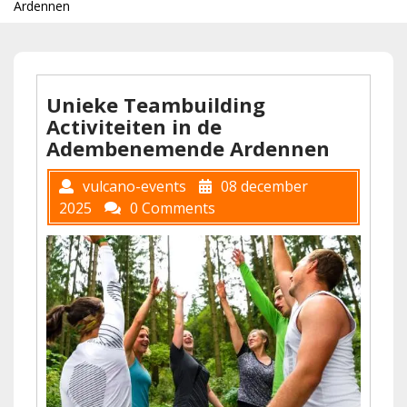
Ardennen
Unieke Teambuilding
Activiteiten in de
Adembenemende Ardennen
vulcano-events
08 december
2025
0 Comments