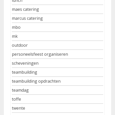
lunch
maes catering
marcus catering
mbo
mk
outdoor
personeelsfeest organiseren
scheveningen
teambuilding
teambuilding opdrachten
teamdag
toffe
twente