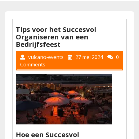
Tips voor het Succesvol
Organiseren van een
Bedrijfsfeest
vulcano-events
27 mei 2024
0
Comments
Hoe een Succesvol