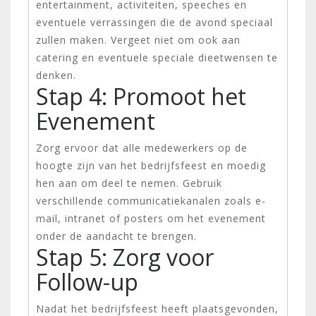
entertainment, activiteiten, speeches en
eventuele verrassingen die de avond speciaal
zullen maken. Vergeet niet om ook aan
catering en eventuele speciale dieetwensen te
denken.
Stap 4: Promoot het
Evenement
Zorg ervoor dat alle medewerkers op de
hoogte zijn van het bedrijfsfeest en moedig
hen aan om deel te nemen. Gebruik
verschillende communicatiekanalen zoals e-
mail, intranet of posters om het evenement
onder de aandacht te brengen.
Stap 5: Zorg voor
Follow-up
Nadat het bedrijfsfeest heeft plaatsgevonden,