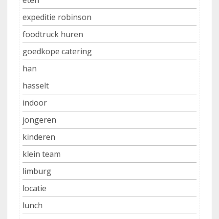
eten
expeditie robinson
foodtruck huren
goedkope catering
han
hasselt
indoor
jongeren
kinderen
klein team
limburg
locatie
lunch