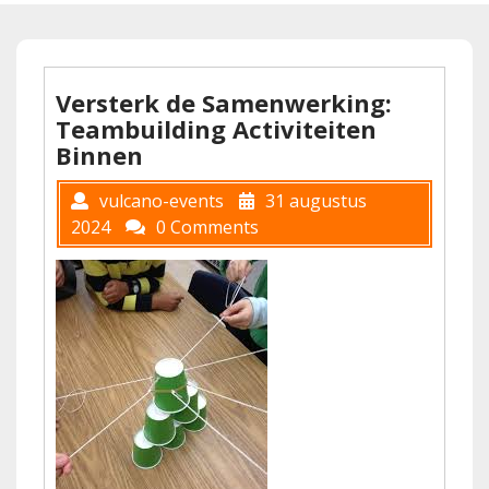
Versterk de Samenwerking:
Teambuilding Activiteiten
Binnen
vulcano-events
31 augustus
2024
0 Comments