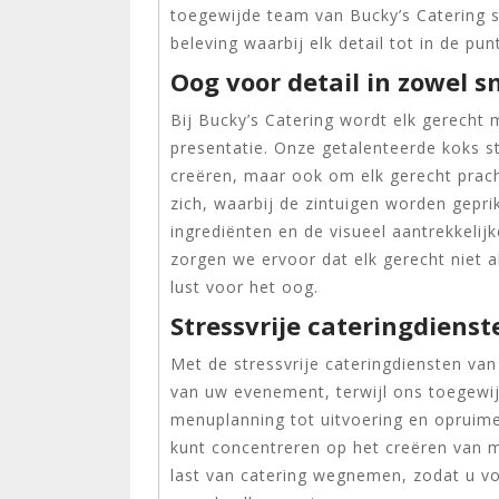
toegewijde team van Bucky’s Catering st
beleving waarbij elk detail tot in de pu
Oog voor detail in zowel 
Bij Bucky’s Catering wordt elk gerecht 
presentatie. Onze getalenteerde koks s
creëren, maar ook om elk gerecht prach
zich, waarbij de zintuigen worden gepr
ingrediënten en de visueel aantrekkelij
zorgen we ervoor dat elk gerecht niet 
lust voor het oog.
Stressvrije cateringdienst
Met de stressvrije cateringdiensten va
van uw evenement, terwijl ons toegewij
menuplanning tot uitvoering en opruime
kunt concentreren op het creëren van 
last van catering wegnemen, zodat u v