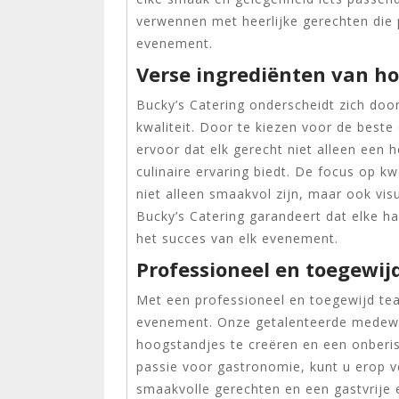
verwennen met heerlijke gerechten die p
evenement.
Verse ingrediënten van ho
Bucky’s Catering onderscheidt zich doo
kwaliteit. Door te kiezen voor de beste
ervoor dat elk gerecht niet alleen een
culinaire ervaring biedt. De focus op kwa
niet alleen smaakvol zijn, maar ook vis
Bucky’s Catering garandeert dat elke ha
het succes van elk evenement.
Professioneel en toegewij
Met een professioneel en toegewijd tea
evenement. Onze getalenteerde medewerk
hoogstandjes te creëren en een onberisp
passie voor gastronomie, kunt u erop
smaakvolle gerechten en een gastvrije e