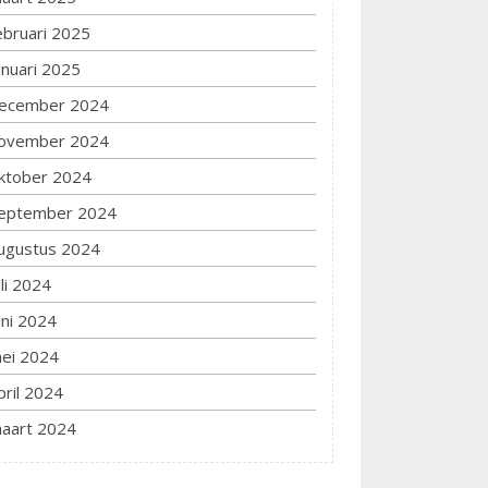
ebruari 2025
anuari 2025
ecember 2024
ovember 2024
ktober 2024
eptember 2024
ugustus 2024
uli 2024
uni 2024
ei 2024
pril 2024
aart 2024