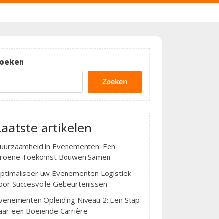
oeken
Zoeken
Laatste artikelen
uurzaamheid in Evenementen: Een
roene Toekomst Bouwen Samen
ptimaliseer uw Evenementen Logistiek
oor Succesvolle Gebeurtenissen
venementen Opleiding Niveau 2: Een Stap
aar een Boeiende Carrière