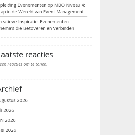
pleiding Evenementen op MBO Niveau 4:
tap in de Wereld van Event Management
reatieve Inspiratie: Evenementen
hema’s die Betoveren en Verbinden
Laatste reacties
een reacties om te tonen.
Archief
ugustus 2026
uli 2026
uni 2026
ei 2026