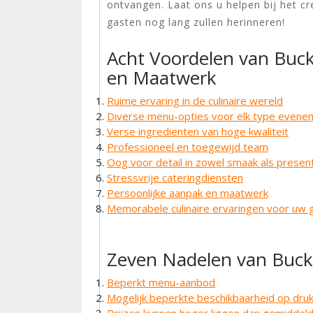
ontvangen. Laat ons u helpen bij het cr
gasten nog lang zullen herinneren!
Acht Voordelen van Bucky
en Maatwerk
Ruime ervaring in de culinaire wereld
Diverse menu-opties voor elk type evene
Verse ingrediënten van hoge kwaliteit
Professioneel en toegewijd team
Oog voor detail in zowel smaak als presen
Stressvrije cateringdiensten
Persoonlijke aanpak en maatwerk
Memorabele culinaire ervaringen voor uw 
Zeven Nadelen van Bucky
Beperkt menu-aanbod
Mogelijk beperkte beschikbaarheid op dru
Prijzen kunnen hoger liggen dan gemiddel