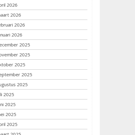
pril 2026
aart 2026
ebruari 2026
anuari 2026
ecember 2025
ovember 2025
ktober 2025
eptember 2025
ugustus 2025
uli 2025
uni 2025
ei 2025
pril 2025
aart 2025