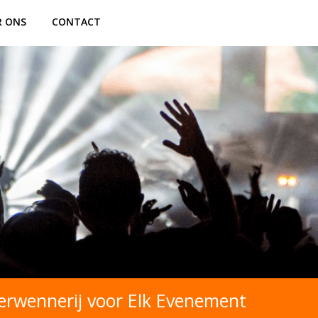
R ONS
CONTACT
Verwennerij voor Elk Evenement