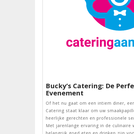
Bucky’s Catering: De Perfe
Evenement
Of het nu gaat om een intiem diner, een
Catering staat klaar om uw smaakpapil
heerlijke gerechten en professionele se
Met jarenlange ervaring in de culinaire
belangrijk goed eten en drinken zijn v