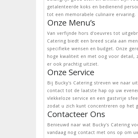
getalenteerde koks en bedienend person
tot een memorabele culinaire ervaring.
Onze Menu’s
Van verfijnde hors d’oeuvres tot uitgeb
Catering biedt een breed scala aan me
specifieke wensen en budget. Onze ger
hoge kwaliteit en met oog voor detail, 
er ook prachtig uitziet.
Onze Service
Bij Bucky’s Catering streven we naar ui
contact tot de laatste hap op uw even
vlekkeloze service en een gastvrije sfe
zodat u zich kunt concentreren op het
Contacteer Ons
Benieuwd naar wat Bucky’s Catering v
vandaag nog contact met ons op om uw