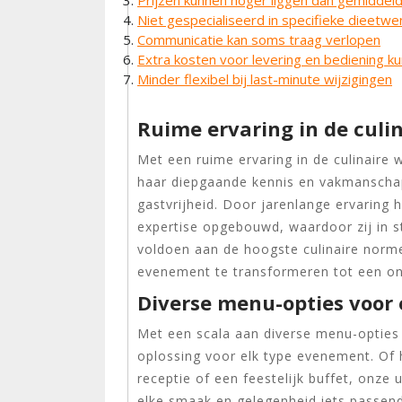
Niet gespecialiseerd in specifieke dieetwe
Communicatie kan soms traag verlopen
Extra kosten voor levering en bediening k
Minder flexibel bij last-minute wijzigingen
Ruime ervaring in de culi
Met een ruime ervaring in de culinaire 
haar diepgaande kennis en vakmanschap
gastvrijheid. Door jarenlange ervaring 
expertise opgebouwd, waardoor zij in s
voldoen aan de hoogste culinaire norme
evenement te transformeren tot een onve
Diverse menu-opties voor
Met een scala aan diverse menu-opties b
oplossing voor elk type evenement. Of 
receptie of een feestelijk buffet, onze
elke smaak en gelegenheid iets passend