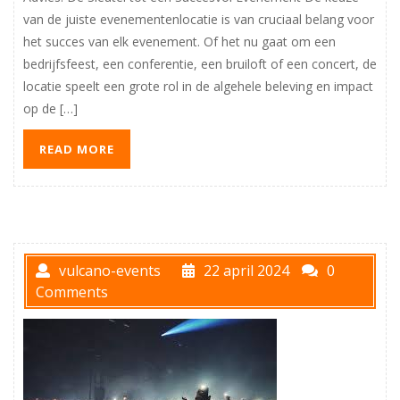
van de juiste evenementenlocatie is van cruciaal belang voor
het succes van elk evenement. Of het nu gaat om een
bedrijfsfeest, een conferentie, een bruiloft of een concert, de
locatie speelt een grote rol in de algehele beleving en impact
op de […]
READ MORE
vulcano-events
22 april 2024
0
Comments