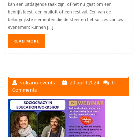
kan een uitdagende taak zijn, of het nu gaat om een
bedrijfsfeest, een bruiloft of een festival. Een van de
belangrijkste elementen die de sfeer en het succes van uw
evenement kunnen […]
READ MORE
vulcano-events
20 april 2024
0
Comments