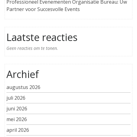
Professioneel Evenementen Organisatie Bureau: Uw
Partner voor Succesvolle Events
Laatste reacties
Geen reacties om te tonen.
Archief
augustus 2026
juli 2026
juni 2026
mei 2026
april 2026