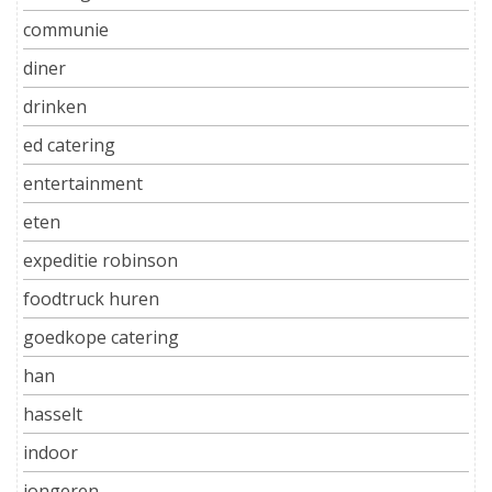
communie
diner
drinken
ed catering
entertainment
eten
expeditie robinson
foodtruck huren
goedkope catering
han
hasselt
indoor
jongeren