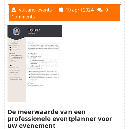
vulcano-events
19 april 2024
0
Comments
De meerwaarde van een
professionele eventplanner voor
uw evenement