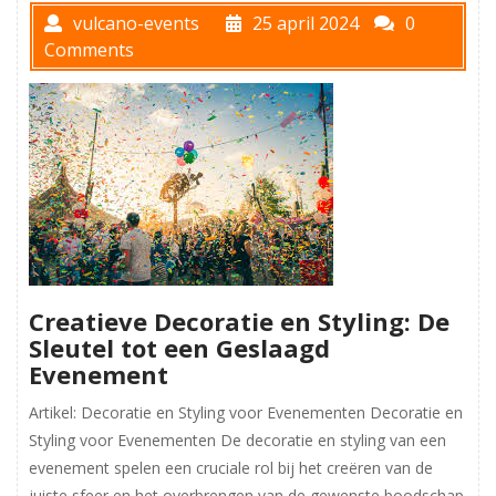
vulcano-events
25 april 2024
0
Comments
Creatieve Decoratie en Styling: De
Sleutel tot een Geslaagd
Evenement
Artikel: Decoratie en Styling voor Evenementen Decoratie en
Styling voor Evenementen De decoratie en styling van een
evenement spelen een cruciale rol bij het creëren van de
juiste sfeer en het overbrengen van de gewenste boodschap.