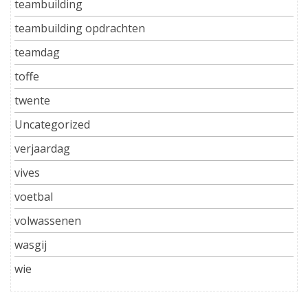
teambuilding
teambuilding opdrachten
teamdag
toffe
twente
Uncategorized
verjaardag
vives
voetbal
volwassenen
wasgij
wie