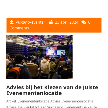
vulcano-events
23 april 2024
0
Comments
Advies bij het Kiezen van de Juiste
Evenementenlocatie
Artikel: Evenementenlocatie Advies Evenementenlocatie
Advies: De Sleutel tot een Succesvol Evenement De keuze