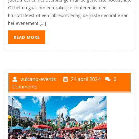
Of het nu gaat om een zakelijke conferentie, een
bruiloftsfeest of een jubileumviering, de juiste decoratie kan
het evenement […]
READ MORE
vulcano-events
24 april 2024
0
Comments