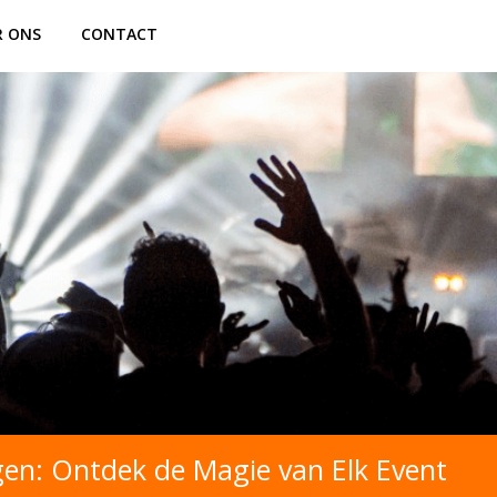
R ONS
CONTACT
en: Ontdek de Magie van Elk Event