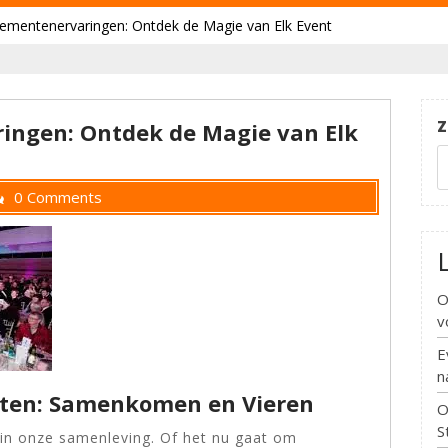
ementenervaringen: Ontdek de Magie van Elk Event
Z
ingen: Ontdek de Magie van Elk
0 Comments
O
v
E
n
ten: Samenkomen en Vieren
O
S
 in onze samenleving. Of het nu gaat om