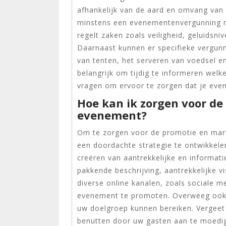
afhankelijk van de aard en omvang van
minstens een evenementenvergunning no
regelt zaken zoals veiligheid, geluidsni
Daarnaast kunnen er specifieke vergunn
van tenten, het serveren van voedsel en
belangrijk om tijdig te informeren welk
vragen om ervoor te zorgen dat je eve
Hoe kan ik zorgen voor d
evenement?
Om te zorgen voor de promotie en mark
een doordachte strategie te ontwikkelen
creëren van aantrekkelijke en informat
pakkende beschrijving, aantrekkelijke v
diverse online kanalen, zoals sociale 
evenement te promoten. Overweeg ook 
uw doelgroep kunnen bereiken. Vergee
benutten door uw gasten aan te moedi