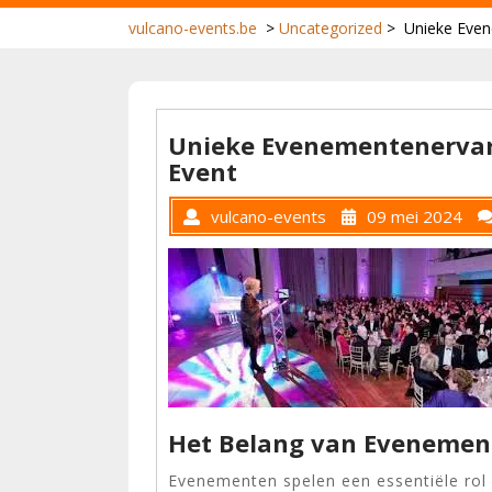
vulcano-events.be
>
Uncategorized
>
Unieke Even
Unieke Evenementenervar
Event
vulcano-events
09 mei 2024
Het Belang van Evenemen
Evenementen spelen een essentiële rol