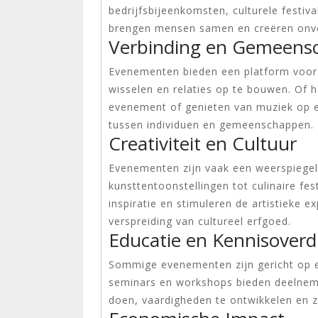
bedrijfsbijeenkomsten, culturele festiv
brengen mensen samen en creëren onver
Verbinding en Gemeens
Evenementen bieden een platform voor
wisselen en relaties op te bouwen. Of 
evenement of genieten van muziek op e
tussen individuen en gemeenschappen.
Creativiteit en Cultuur
Evenementen zijn vaak een weerspiegelin
kunsttentoonstellingen tot culinaire f
inspiratie en stimuleren de artistieke 
verspreiding van cultureel erfgoed.
Educatie en Kennisoverd
Sommige evenementen zijn gericht op e
seminars en workshops bieden deelneme
doen, vaardigheden te ontwikkelen en zi