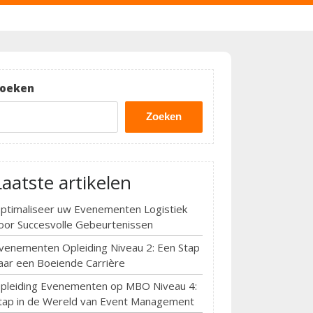
oeken
Zoeken
Laatste artikelen
ptimaliseer uw Evenementen Logistiek
oor Succesvolle Gebeurtenissen
venementen Opleiding Niveau 2: Een Stap
aar een Boeiende Carrière
pleiding Evenementen op MBO Niveau 4:
tap in de Wereld van Event Management