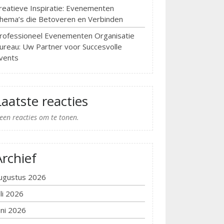
reatieve Inspiratie: Evenementen
hema’s die Betoveren en Verbinden
rofessioneel Evenementen Organisatie
ureau: Uw Partner voor Succesvolle
vents
Laatste reacties
een reacties om te tonen.
Archief
ugustus 2026
uli 2026
uni 2026