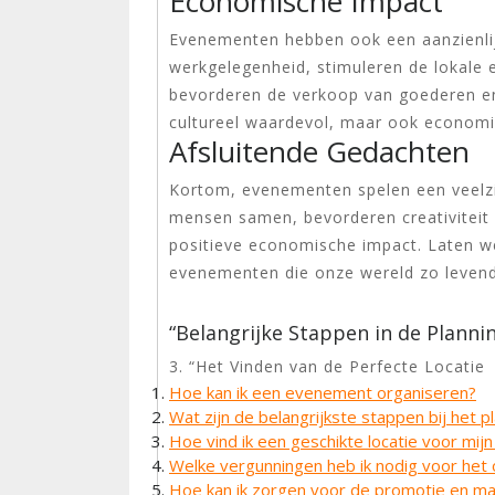
Economische Impact
Evenementen hebben ook een aanzienli
werkgelegenheid, stimuleren de lokale
bevorderen de verkoop van goederen en
cultureel waardevol, maar ook economis
Afsluitende Gedachten
Kortom, evenementen spelen een veelzi
mensen samen, bevorderen creativiteit 
positieve economische impact. Laten w
evenementen die onze wereld zo leven
“Belangrijke Stappen in de Plann
3. “Het Vinden van de Perfecte Locatie
Hoe kan ik een evenement organiseren?
Wat zijn de belangrijkste stappen bij het
Hoe vind ik een geschikte locatie voor mi
Welke vergunningen heb ik nodig voor het
Hoe kan ik zorgen voor de promotie en ma