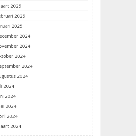
aart 2025
ebruari 2025
anuari 2025
ecember 2024
ovember 2024
ktober 2024
eptember 2024
ugustus 2024
uli 2024
uni 2024
ei 2024
pril 2024
aart 2024