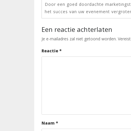
Door een goed doordachte marketingstr
het succes van uw evenement vergrote
Een reactie achterlaten
Je e-mailadres zal niet getoond worden.
Vereis
Reactie
*
Naam
*