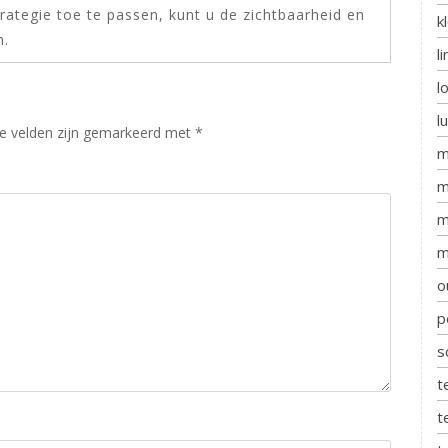
ategie toe te passen, kunt u de zichtbaarheid en
k
n.
l
l
l
te velden zijn gemarkeerd met
*
m
m
m
m
o
p
s
t
t