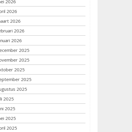
ei 2026
pril 2026
aart 2026
ebruari 2026
anuari 2026
ecember 2025
ovember 2025
ktober 2025
eptember 2025
ugustus 2025
uli 2025
uni 2025
ei 2025
pril 2025