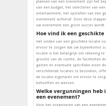
plannen van een evenement zijn het bep
van een budget, het selecteren van een 
entertainment, het opstellen van een g
evenement achteraf. Door deze stappen
uw evenement een groot succes wordt e
Hoe vind ik een geschikte
Het vinden van een geschikte locatie v
ervoor te zorgen dat uw bijeenkomst suc
locatie is het belangrijk om rekening t
grootte van de ruimte, de faciliteiten
gasten en eventuele specifieke eisen 
verschillende locaties te bezoeken, of
de locatie-eigenaren om ervoor te zorge
behoeften en wensen.
Welke vergunningen heb i
een evenement?
Voor het organiseren van een evenement