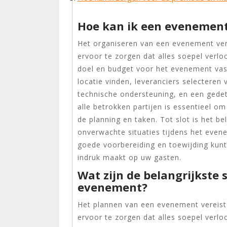
Hoe kan ik een evenement
Het organiseren van een evenement ver
ervoor te zorgen dat alles soepel verloo
doel en budget voor het evenement vast
locatie vinden, leveranciers selecteren
technische ondersteuning, en een gedet
alle betrokken partijen is essentieel o
de planning en taken. Tot slot is het be
onverwachte situaties tijdens het even
goede voorbereiding en toewijding kun
indruk maakt op uw gasten.
Wat zijn de belangrijkste
evenement?
Het plannen van een evenement vereist
ervoor te zorgen dat alles soepel verloo