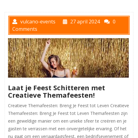
vulcano-events
27 april 2024
0
Comments
Laat je Feest Schitteren met
Creatieve Themafeesten!
Creatieve Themafeesten: Breng Je Feest tot Leven Creatieve
Themafeesten: Breng Je Feest tot Leven Themafeesten zijn
een geweldige manier om een unieke sfeer te creëren en je
gasten te verrassen met een onvergetelijke ervaring. Of het
nu gaat om een verjaardagsfeest, een bedrijfsevenement of