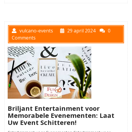
vulcano-events
29 april 2024
0
Comments
Briljant Entertainment voor
Memorabele Evenementen: Laat
Uw Event Schitteren!