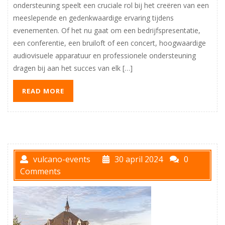
ondersteuning speelt een cruciale rol bij het creëren van een
meeslepende en gedenkwaardige ervaring tijdens
evenementen. Of het nu gaat om een bedrijfspresentatie,
een conferentie, een bruiloft of een concert, hoogwaardige
audiovisuele apparatuur en professionele ondersteuning
dragen bij aan het succes van elk […]
READ MORE
vulcano-events
30 april 2024
0
Comments