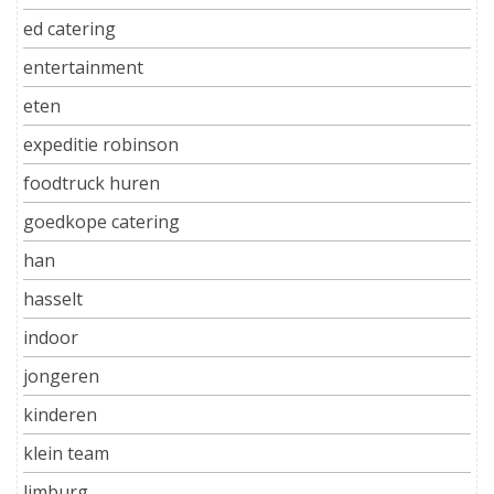
ed catering
entertainment
eten
expeditie robinson
foodtruck huren
goedkope catering
han
hasselt
indoor
jongeren
kinderen
klein team
limburg