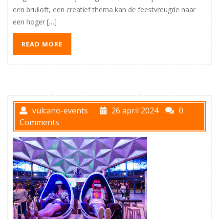
een bruiloft, een creatief thema kan de feestvreugde naar
een hoger […]
READ MORE
vulcano-events
26 april 2024
0
Comments