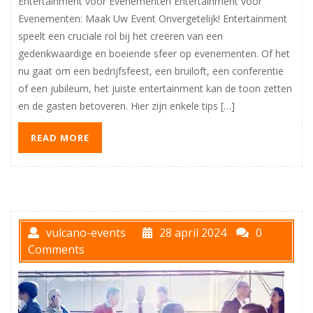
Entertainment voor Evenementen Entertainment voor
Evenementen: Maak Uw Event Onvergetelijk! Entertainment
speelt een cruciale rol bij het creëren van een
gedenkwaardige en boeiende sfeer op evenementen. Of het
nu gaat om een bedrijfsfeest, een bruiloft, een conferentie
of een jubileum, het juiste entertainment kan de toon zetten
en de gasten betoveren. Hier zijn enkele tips […]
READ MORE
vulcano-events
28 april 2024
0
Comments