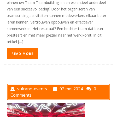
binnen uw Team Teambuilding is een essentieel onderdeel
van een succesvol bedrijf. Door het organiseren van
teambuilding activiteiten kunnen medewerkers elkaar beter
leren kennen, vertrouwen opbouwen en effectiever
samenwerken. Het resultaat? Een hechter team dat beter
presteert en met meer plezier naar het werk komt. In dit
artikel […]
READ MORE
vulcano-events
02 mei 2024
0
Comments