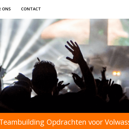
R ONS
CONTACT
e Teambuilding Opdrachten voor Volwa