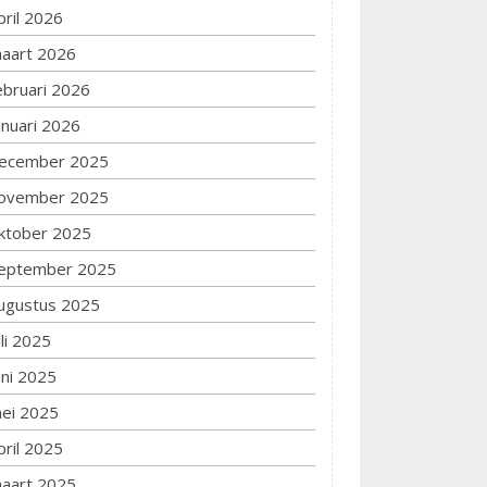
pril 2026
aart 2026
ebruari 2026
anuari 2026
ecember 2025
ovember 2025
ktober 2025
eptember 2025
ugustus 2025
uli 2025
uni 2025
ei 2025
pril 2025
aart 2025