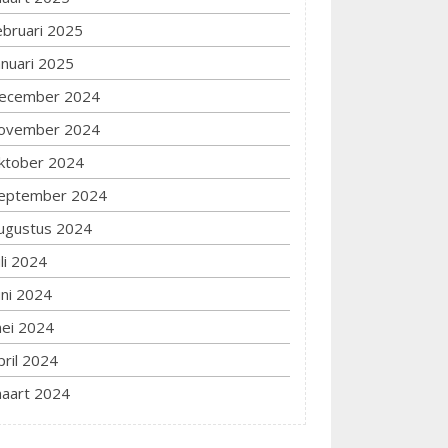
ebruari 2025
anuari 2025
ecember 2024
ovember 2024
ktober 2024
eptember 2024
ugustus 2024
uli 2024
uni 2024
ei 2024
pril 2024
aart 2024