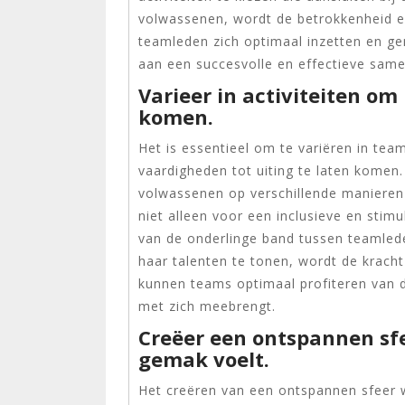
volwassenen, wordt de betrokkenheid e
teamleden zich optimaal inzetten en ge
aan een succesvolle en effectieve sam
Varieer in activiteiten om 
komen.
Het is essentieel om te variëren in team
vaardigheden tot uiting te laten komen
volwassenen op verschillende manieren 
niet alleen voor een inclusieve en sti
van de onderlinge band tussen teamled
haar talenten te tonen, wordt de kracht
kunnen teams optimaal profiteren van de
met zich meebrengt.
Creëer een ontspannen sfe
gemak voelt.
Het creëren van een ontspannen sfeer w