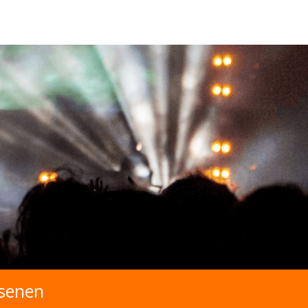
ssenen