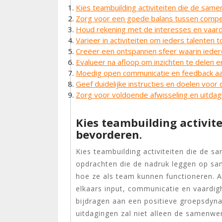
Kies teambuilding activiteiten die de sam
Zorg voor een goede balans tussen compe
Houd rekening met de interesses en vaar
Varieer in activiteiten om ieders talenten t
Creëer een ontspannen sfeer waarin iedere
Evalueer na afloop om inzichten te delen 
Moedig open communicatie en feedback aa
Geef duidelijke instructies en doelen voor
Zorg voor voldoende afwisseling en uitda
Kies teambuilding activit
bevorderen.
Kies teambuilding activiteiten die de 
opdrachten die de nadruk leggen op sa
hoe ze als team kunnen functioneren. Ac
elkaars input, communicatie en vaardig
bijdragen aan een positieve groepsdyn
uitdagingen zal niet alleen de samenwe