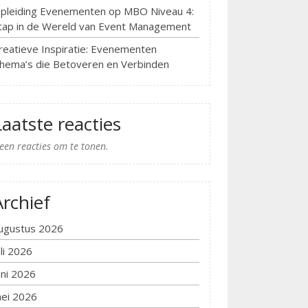
pleiding Evenementen op MBO Niveau 4:
tap in de Wereld van Event Management
reatieve Inspiratie: Evenementen
hema’s die Betoveren en Verbinden
Laatste reacties
een reacties om te tonen.
Archief
ugustus 2026
uli 2026
uni 2026
ei 2026