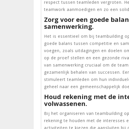
respect tussen teamleden vergroten. Het
teamwork aanmoedigen en zo een solid
Zorg voor een goede balan
samenwerking.
Het is essentieel om bij teambuilding 
goede balans tussen competitie en sam
voegen, zoals uitdagingen en doelen o
op de proef stellen en een gezonde riva
van samenwerking cruciaal om de teamg
gezamenlijk behalen van successen. E
stimuleert teamleden om hun individuele
geheel naar een gemeenschappelijk doe
Houd rekening met de int
volwassenen.
Bij het organiseren van teambuilding o
rekening te houden met de interesses 
activiteiten te kiezen die aansluiten bij