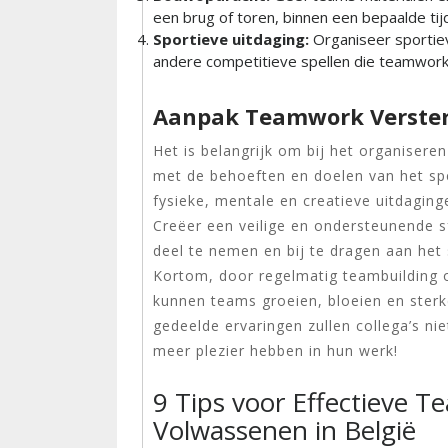
een brug of toren, binnen een bepaalde tijd
Sportieve uitdaging:
Organiseer sportiev
andere competitieve spellen die teamwork
Aanpak Teamwork Verste
Het is belangrijk om bij het organisere
met de behoeften en doelen van het spe
fysieke, mentale en creatieve uitdagin
Creëer een veilige en ondersteunende s
deel te nemen en bij te dragen aan het
Kortom, door regelmatig teambuilding 
kunnen teams groeien, bloeien en ster
gedeelde ervaringen zullen collega’s n
meer plezier hebben in hun werk!
9 Tips voor Effectieve 
Volwassenen in België