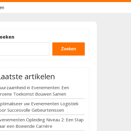
nen
oeken
Zoeken
Laatste artikelen
uurzaamheid in Evenementen: Een
roene Toekomst Bouwen Samen
ptimaliseer uw Evenementen Logistiek
oor Succesvolle Gebeurtenissen
venementen Opleiding Niveau 2: Een Stap
aar een Boeiende Carrière