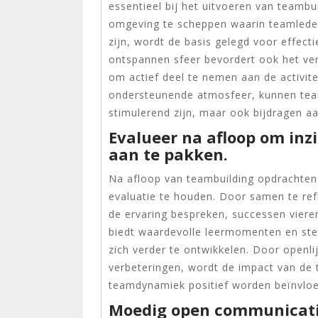
essentieel bij het uitvoeren van teamb
omgeving te scheppen waarin teamleden 
zijn, wordt de basis gelegd voor effe
ontspannen sfeer bevordert ook het v
om actief deel te nemen aan de activit
ondersteunende atmosfeer, kunnen team
stimulerend zijn, maar ook bijdragen a
Evalueer na afloop om inz
aan te pakken.
Na afloop van teambuilding opdrachten
evaluatie te houden. Door samen te ref
de ervaring bespreken, successen vieren
biedt waardevolle leermomenten en stel
zich verder te ontwikkelen. Door openli
verbeteringen, wordt de impact van de t
teamdynamiek positief worden beïnvloe
Moedig open communicati