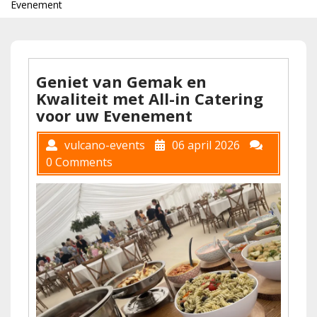
Evenement
Geniet van Gemak en
Kwaliteit met All-in Catering
voor uw Evenement
vulcano-events
06 april 2026
0 Comments