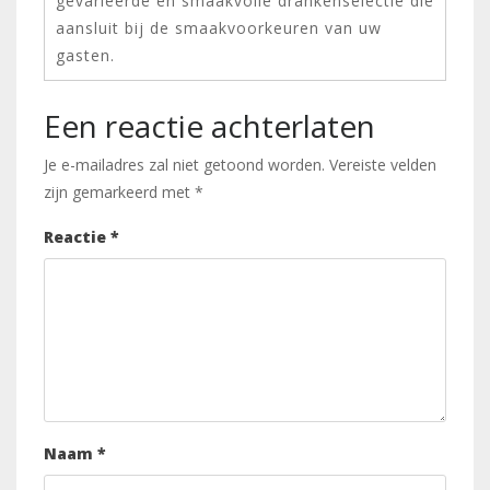
gevarieerde en smaakvolle drankenselectie die
aansluit bij de smaakvoorkeuren van uw
gasten.
Een reactie achterlaten
Je e-mailadres zal niet getoond worden.
Vereiste velden
zijn gemarkeerd met
*
Reactie
*
Naam
*