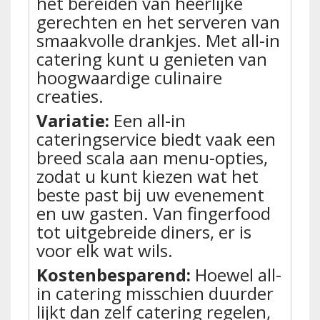
het bereiden van heerlijke
gerechten en het serveren van
smaakvolle drankjes. Met all-in
catering kunt u genieten van
hoogwaardige culinaire
creaties.
Variatie:
Een all-in
cateringservice biedt vaak een
breed scala aan menu-opties,
zodat u kunt kiezen wat het
beste past bij uw evenement
en uw gasten. Van fingerfood
tot uitgebreide diners, er is
voor elk wat wils.
Kostenbesparend:
Hoewel all-
in catering misschien duurder
lijkt dan zelf catering regelen,