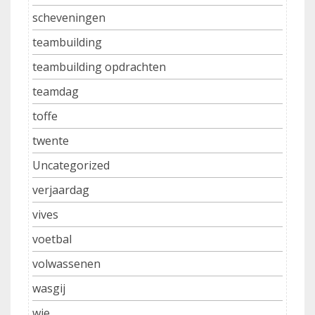
scheveningen
teambuilding
teambuilding opdrachten
teamdag
toffe
twente
Uncategorized
verjaardag
vives
voetbal
volwassenen
wasgij
wie