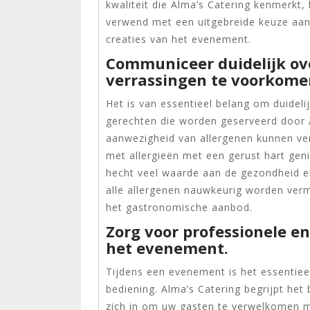
kwaliteit die Alma’s Catering kenmerkt
verwend met een uitgebreide keuze aan d
creaties van het evenement.
Communiceer duidelijk ov
verrassingen te voorkome
Het is van essentieel belang om duidel
gerechten die worden geserveerd door A
aanwezigheid van allergenen kunnen v
met allergieën met een gerust hart geni
hecht veel waarde aan de gezondheid en
alle allergenen nauwkeurig worden verm
het gastronomische aanbod.
Zorg voor professionele en
het evenement.
Tijdens een evenement is het essentiee
bediening. Alma’s Catering begrijpt het 
zich in om uw gasten te verwelkomen m