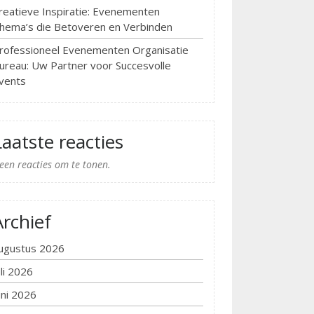
reatieve Inspiratie: Evenementen
hema’s die Betoveren en Verbinden
rofessioneel Evenementen Organisatie
ureau: Uw Partner voor Succesvolle
vents
Laatste reacties
een reacties om te tonen.
Archief
ugustus 2026
uli 2026
uni 2026