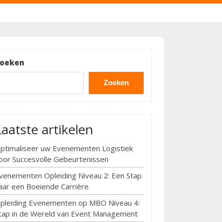
oeken
Zoeken
Laatste artikelen
ptimaliseer uw Evenementen Logistiek
oor Succesvolle Gebeurtenissen
venementen Opleiding Niveau 2: Een Stap
aar een Boeiende Carrière
pleiding Evenementen op MBO Niveau 4:
tap in de Wereld van Event Management