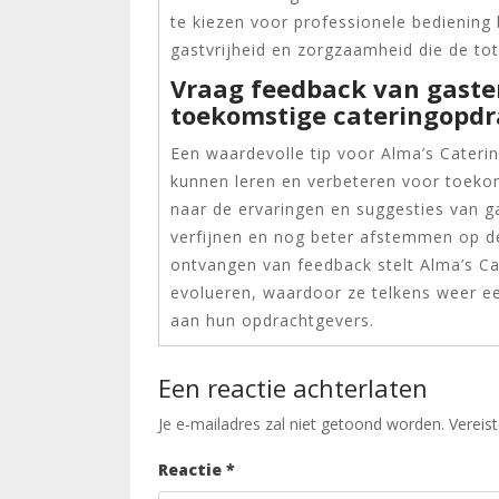
te kiezen voor professionele bediening
gastvrijheid en zorgzaamheid die de tota
Vraag feedback van gasten
toekomstige cateringopdr
Een waardevolle tip voor Alma’s Cateri
kunnen leren en verbeteren voor toekom
naar de ervaringen en suggesties van g
verfijnen en nog beter afstemmen op d
ontvangen van feedback stelt Alma’s Ca
evolueren, waardoor ze telkens weer e
aan hun opdrachtgevers.
Een reactie achterlaten
Je e-mailadres zal niet getoond worden.
Vereis
Reactie
*