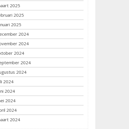
aart 2025
ebruari 2025
anuari 2025
ecember 2024
ovember 2024
ktober 2024
eptember 2024
ugustus 2024
uli 2024
uni 2024
ei 2024
pril 2024
aart 2024