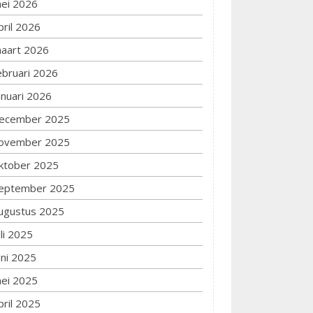
ei 2026
pril 2026
aart 2026
ebruari 2026
anuari 2026
ecember 2025
ovember 2025
ktober 2025
eptember 2025
ugustus 2025
uli 2025
uni 2025
ei 2025
pril 2025