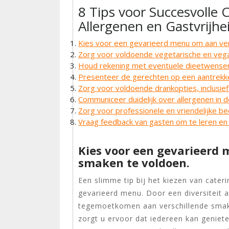
8 Tips voor Succesvolle C
Allergenen en Gastvrijhe
Kies voor een gevarieerd menu om aan ver
Zorg voor voldoende vegetarische en vegan
Houd rekening met eventuele dieetwensen v
Presenteer de gerechten op een aantrekke
Zorg voor voldoende drankopties, inclusief
Communiceer duidelijk over allergenen in
Zorg voor professionele en vriendelijke b
Vraag feedback van gasten om te leren en
Kies voor een gevarieerd
smaken te voldoen.
Een slimme tip bij het kiezen van cater
gevarieerd menu. Door een diversiteit 
tegemoetkomen aan verschillende smak
zorgt u ervoor dat iedereen kan geniet