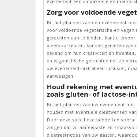
evenement een smaakvolle en memorabe
Zorg voor voldoende veget
Bij het plannen van een evenement met 
voor voldoende vegetarische en veganis
gerechten aan te bieden, kunt u ervoor
dieetvoorkeuren, kunnen genieten van de
bekend om hun creativiteit en kwaliteit
en veganistische gerechten net zo verru
uw evenement niet alleen inclusief, ma
aanwezigen.
Houd rekening met eventu
zoals gluten- of lactose-in
Bij het plannen van uw evenement met A
houden met eventuele dieetwensen van u
Door deze specifieke behoeften vooraf
zorgen dat zij aangepaste en smaakvol
dieetrestricties van uw gasten, waardoo