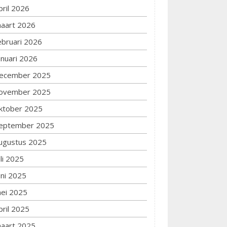
pril 2026
aart 2026
ebruari 2026
anuari 2026
ecember 2025
ovember 2025
ktober 2025
eptember 2025
ugustus 2025
uli 2025
uni 2025
ei 2025
pril 2025
aart 2025