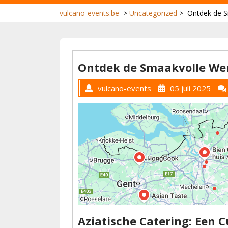
vulcano-events.be
>
Uncategorized
>
Ontdek de S
Ontdek de Smaakvolle Wer
vulcano-events
05 juli 2025
Aziatische Catering: Een C