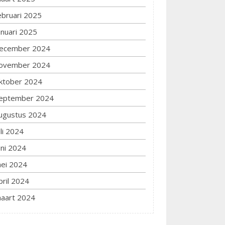
ebruari 2025
anuari 2025
ecember 2024
ovember 2024
ktober 2024
eptember 2024
ugustus 2024
uli 2024
uni 2024
ei 2024
pril 2024
aart 2024