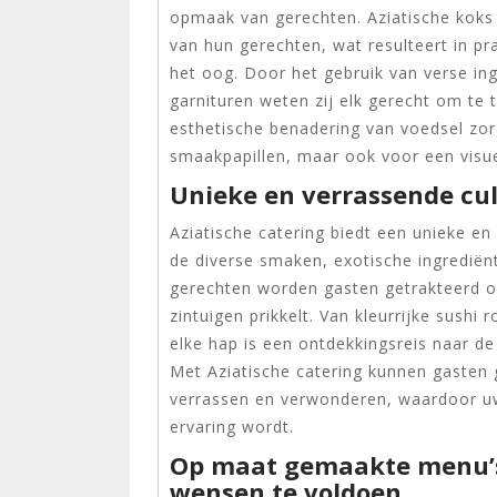
opmaak van gerechten. Aziatische koks
van hun gerechten, wat resulteert in pr
het oog. Door het gebruik van verse ing
garnituren weten zij elk gerecht om te
esthetische benadering van voedsel zorg
smaakpapillen, maar ook voor een visue
Unieke en verrassende cul
Aziatische catering biedt een unieke en
de diverse smaken, exotische ingrediënt
gerechten worden gasten getrakteerd o
zintuigen prikkelt. Van kleurrijke sushi 
elke hap is een ontdekkingsreis naar de 
Met Aziatische catering kunnen gasten
verrassen en verwonderen, waardoor 
ervaring wordt.
Op maat gemaakte menu’s
wensen te voldoen.