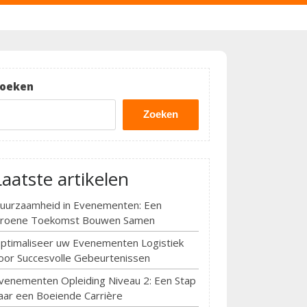
oeken
Zoeken
Laatste artikelen
uurzaamheid in Evenementen: Een
roene Toekomst Bouwen Samen
ptimaliseer uw Evenementen Logistiek
oor Succesvolle Gebeurtenissen
venementen Opleiding Niveau 2: Een Stap
aar een Boeiende Carrière