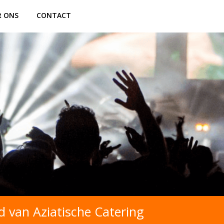
R ONS
CONTACT
 van Aziatische Catering