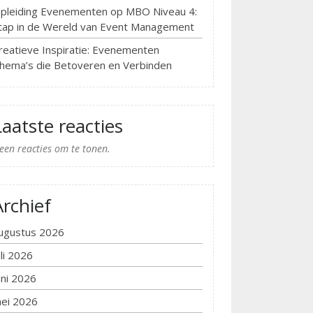
pleiding Evenementen op MBO Niveau 4:
tap in de Wereld van Event Management
reatieve Inspiratie: Evenementen
hema’s die Betoveren en Verbinden
Laatste reacties
een reacties om te tonen.
Archief
ugustus 2026
uli 2026
uni 2026
ei 2026