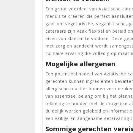
Een groot voordeel van Aziatische cat
menu’s te creëren die perfect aansluite
gaat om vegetarische, veganistische, gl
cateraars zijn vaak flexibel en bereid
eisen van klanten te voldoen. Deze gep
met zorg en aandacht wordt samengest
culinaire ervaring die volledig op maat 
Mogelijke allergenen
Een potentieel nadeel van Aziatische cat
gerechten kunnen ingrediënten bevatten 
allergische reacties kunnen veroorzaken
van essentieel belang om bij het plann
rekening te houden met de mogelijke al
duidelijk worden gelabeld en informati
een veilige en aangename eetervaring t
Sommige gerechten vereise