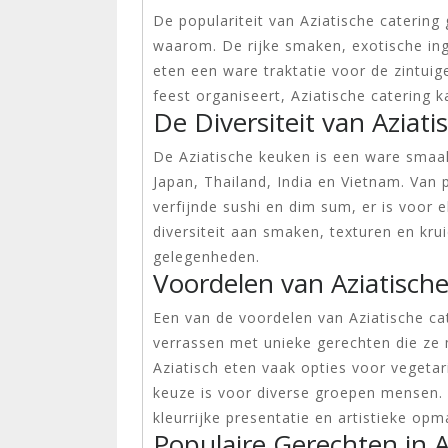
De populariteit van Aziatische catering 
waarom. De rijke smaken, exotische ing
eten een ware traktatie voor de zintuig
feest organiseert, Aziatische catering 
De Diversiteit van Aziat
De Aziatische keuken is een ware smaak
Japan, Thailand, India en Vietnam. Van 
verfijnde sushi en dim sum, er is voor e
diversiteit aan smaken, texturen en krui
gelegenheden.
Voordelen van Aziatische
Een van de voordelen van Aziatische ca
verrassen met unieke gerechten die ze 
Aziatisch eten vaak opties voor vegetar
keuze is voor diverse groepen mensen. 
kleurrijke presentatie en artistieke o
Populaire Gerechten in A