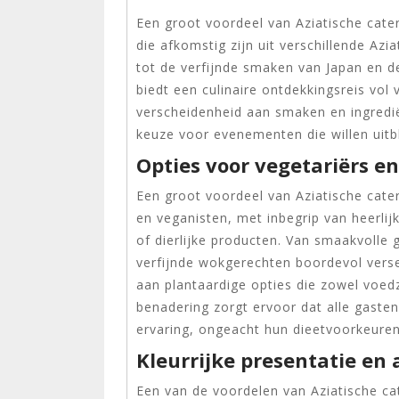
Een groot voordeel van Aziatische cater
die afkomstig zijn uit verschillende Azi
tot de verfijnde smaken van Japan en de
biedt een culinaire ontdekkingsreis vol
verscheidenheid aan smaken en ingredië
keuze voor evenementen die willen uitbl
Opties voor vegetariërs en
Een groot voordeel van Aziatische cater
en veganisten, met inbegrip van heerlij
of dierlijke producten. Van smaakvolle 
verfijnde wokgerechten boordevol verse 
aan plantaardige opties die zowel voedz
benadering zorgt ervoor dat alle gaste
ervaring, ongeacht hun dieetvoorkeuren
Kleurrijke presentatie en
Een van de voordelen van Aziatische cate