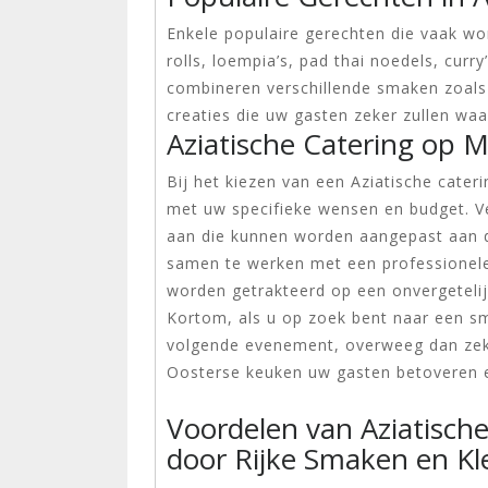
Enkele populaire gerechten die vaak wor
rolls, loempia’s, pad thai noedels, cur
combineren verschillende smaken zoals
creaties die uw gasten zeker zullen waa
Aziatische Catering op 
Bij het kiezen van een Aziatische cater
met uw specifieke wensen en budget. V
aan die kunnen worden aangepast aan 
samen te werken met een professionele
worden getrakteerd op een onvergetelijk
Kortom, als u op zoek bent naar een s
volgende evenement, overweeg dan zeke
Oosterse keuken uw gasten betoveren en
Voordelen van Aziatische
door Rijke Smaken en Kle