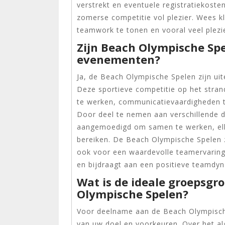
verstrekt en eventuele registratiekoste
zomerse competitie vol plezier. Wees k
teamwork te tonen en vooral veel plezi
Zijn Beach Olympische Spe
evenementen?
Ja, de Beach Olympische Spelen zijn ui
Deze sportieve competitie op het stra
te werken, communicatievaardigheden t
Door deel te nemen aan verschillende d
aangemoedigd om samen te werken, elk
bereiken. De Beach Olympische Spelen z
ook voor een waardevolle teamervaring
en bijdraagt aan een positieve teamdy
Wat is de ideale groepsgr
Olympische Spelen?
Voor deelname aan de Beach Olympische
van uw doel en voorkeuren. Over het 