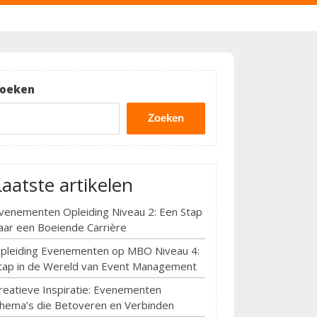
oeken
Zoeken
Laatste artikelen
venementen Opleiding Niveau 2: Een Stap
aar een Boeiende Carrière
pleiding Evenementen op MBO Niveau 4:
tap in de Wereld van Event Management
reatieve Inspiratie: Evenementen
hema’s die Betoveren en Verbinden