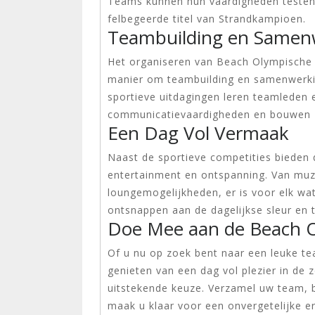
Teams kunnen hun vaardigheden testen i
felbegeerde titel van Strandkampioen.
Teambuilding en Samen
Het organiseren van Beach Olympische S
manier om teambuilding en samenwerki
sportieve uitdagingen leren teamleden 
communicatievaardigheden en bouwen z
Een Dag Vol Vermaak
Naast de sportieve competities bieden
entertainment en ontspanning. Van muz
loungemogelijkheden, er is voor elk wat
ontsnappen aan de dagelijkse sleur en 
Doe Mee aan de Beach O
Of u nu op zoek bent naar een leuke tea
genieten van een dag vol plezier in de
uitstekende keuze. Verzamel uw team, b
maak u klaar voor een onvergetelijke er