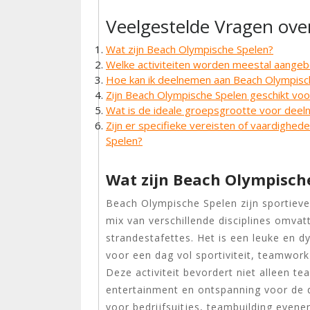
Veelgestelde Vragen ove
Wat zijn Beach Olympische Spelen?
Welke activiteiten worden meestal aangeb
Hoe kan ik deelnemen aan Beach Olympisc
Zijn Beach Olympische Spelen geschikt vo
Wat is de ideale groepsgrootte voor dee
Zijn er specifieke vereisten of vaardighe
Spelen?
Wat zijn Beach Olympisch
Beach Olympische Spelen zijn sportieve
mix van verschillende disciplines omvat
strandestafettes. Het is een leuke en
voor een dag vol sportiviteit, teamwork
Deze activiteit bevordert niet alleen 
entertainment en ontspanning voor de 
voor bedrijfsuitjes, teambuilding even