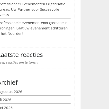
rofessioneel Evenementen Organisatie
ureau: Uw Partner voor Succesvolle
vents
rofessionele evenementenorganisatie in
roningen: Laat uw evenement schitteren
n het Noorden!
Laatste reacties
een reacties om te tonen.
Archief
ugustus 2026
uli 2026
uni 2026