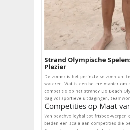
Strand Olympische Spelen
Plezier
De zomer is het perfecte seizoen om te
wateren. Wat is een betere manier om 
competitie op het strand? De Beach O
dag vol sportieve uitdagingen, teamwork
Competities op Maat van
Van beachvolleybal tot frisbee-werpen 
bieden een scala aan competities die pe