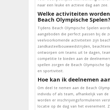
naar een leuke en actieve dag aan zee.
Welke activiteiten worde
Beach Olympische Spelen
Tijdens Beach Olympische Spelen worde
aangeboden die perfect passen bij de z
veelvoorkomende activiteiten zijn beach
zandkasteelbouwwedstrijden, beachtenni
ontworpen om teams uit te dagen, team
competitie te bieden aan de deelnemers
spellen zorgen de Beach Olympische Spe
en sportiviteit.
Hoe kan ik deelnemen aan
Om deel te nemen aan de Beach Olympisc
individu of als team, afhankelijk van d
worden er inschrijvingsformulieren vers
locatie op de dag van het evenement. Z