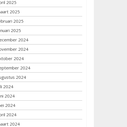
pril 2025
aart 2025
ebruari 2025
anuari 2025
ecember 2024
ovember 2024
ktober 2024
eptember 2024
ugustus 2024
uli 2024
uni 2024
ei 2024
pril 2024
aart 2024