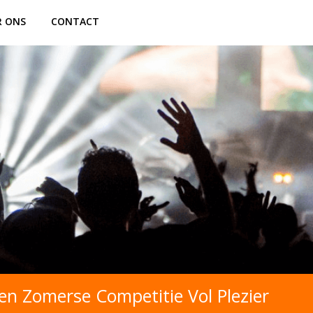
R ONS
CONTACT
en Zomerse Competitie Vol Plezier