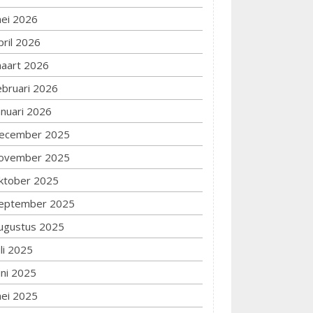
ei 2026
pril 2026
aart 2026
ebruari 2026
anuari 2026
ecember 2025
ovember 2025
ktober 2025
eptember 2025
ugustus 2025
uli 2025
uni 2025
ei 2025