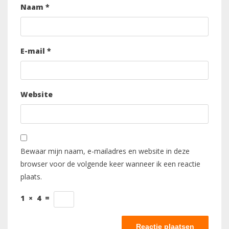
Naam
*
E-mail
*
Website
Bewaar mijn naam, e-mailadres en website in deze
browser voor de volgende keer wanneer ik een reactie
plaats.
1
×
4
=