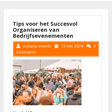
Tips voor het Succesvol
Organiseren van
Bedrijfsevenementen
vulcano-events
13 mei 2024
0
Comments