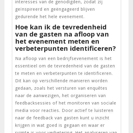
interesses van de genodigden, zodat zij
geïnspireerd en geëngageerd blijven
gedurende het hele evenement.
Hoe kan ik de tevredenheid
van de gasten na afloop van
het evenement meten en
verbeterpunten identificeren?
Na afloop van een bedrijfsevenement is het
essentieel om de tevredenheid van de gasten
te meten en verbeterpunten te identificeren.
Dit kan op verschillende manieren worden
gedaan, zoals het versturen van enquêtes
naar de aanwezigen, het organiseren van
feedbacksessies of het monitoren van sociale
media voor reacties. Door actief te luisteren
naar de feedback van gasten kunt u inzicht
krijgen in wat goed is gegaan en waar er
ruimte is voor verbetering. Het analyseren van