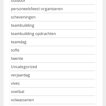
outdoor
personeelsfeest organiseren
scheveningen
teambuilding
teambuilding opdrachten
teamdag
toffe
twente
Uncategorized
verjaardag
vives
voetbal
volwassenen