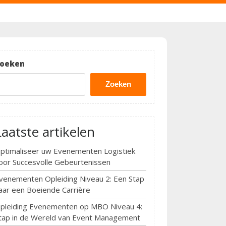
oeken
Zoeken
Laatste artikelen
ptimaliseer uw Evenementen Logistiek
oor Succesvolle Gebeurtenissen
venementen Opleiding Niveau 2: Een Stap
aar een Boeiende Carrière
pleiding Evenementen op MBO Niveau 4:
tap in de Wereld van Event Management