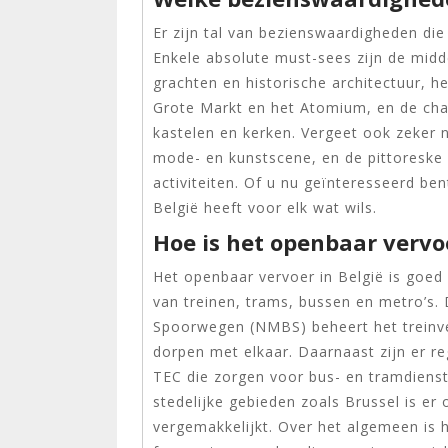
Er zijn tal van bezienswaardigheden di
Enkele absolute must-sees zijn de midd
grachten en historische architectuur, h
Grote Markt en het Atomium, en de ch
kastelen en kerken. Vergeet ook zeker 
mode- en kunstscene, en de pittoreske
activiteiten. Of u nu geïnteresseerd ben
België heeft voor elk wat wils.
Hoe is het openbaar vervoe
Het openbaar vervoer in België is goed 
van treinen, trams, bussen en metro’s.
Spoorwegen (NMBS) beheert het treinver
dorpen met elkaar. Daarnaast zijn er r
TEC die zorgen voor bus- en tramdienste
stedelijke gebieden zoals Brussel is er
vergemakkelijkt. Over het algemeen is 