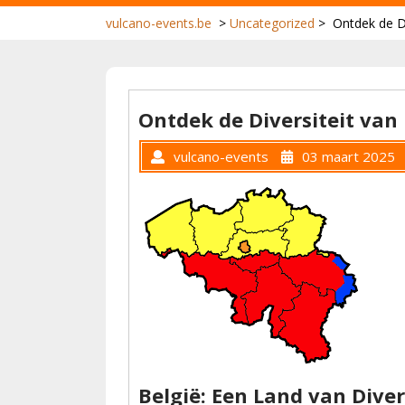
vulcano-events.be
>
Uncategorized
>
Ontdek de Di
Ontdek de Diversiteit van
vulcano-events
03 maart 2025
België: Een Land van Diver