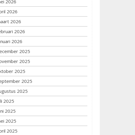
ei 2026
pril 2026
aart 2026
ebruari 2026
anuari 2026
ecember 2025
ovember 2025
ktober 2025
eptember 2025
ugustus 2025
uli 2025
uni 2025
ei 2025
pril 2025