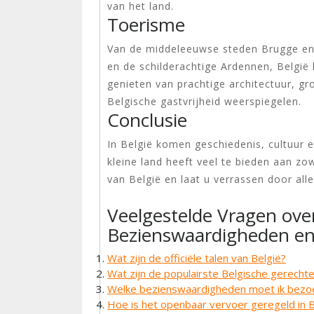
van het land.
Toerisme
Van de middeleeuwse steden Brugge en 
en de schilderachtige Ardennen, België 
genieten van prachtige architectuur, g
Belgische gastvrijheid weerspiegelen.
Conclusie
In België komen geschiedenis, cultuur e
kleine land heeft veel te bieden aan z
van België en laat u verrassen door alle
Veelgestelde Vragen over
Bezienswaardigheden e
Wat zijn de officiële talen van België?
Wat zijn de populairste Belgische gerecht
Welke bezienswaardigheden moet ik bezoe
Hoe is het openbaar vervoer geregeld in B