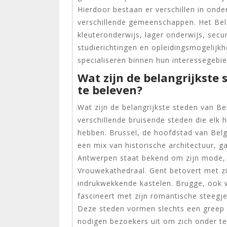
Hierdoor bestaan er verschillen in ond
verschillende gemeenschappen. Het Be
kleuteronderwijs, lager onderwijs, secu
studierichtingen en opleidingsmogelijk
specialiseren binnen hun interessegebi
Wat zijn de belangrijkste 
te beleven?
Wat zijn de belangrijkste steden van Be
verschillende bruisende steden die elk
hebben. Brussel, de hoofdstad van Belgi
een mix van historische architectuur, 
Antwerpen staat bekend om zijn mode,
Vrouwekathedraal. Gent betovert met zi
indrukwekkende kastelen. Brugge, ook 
fascineert met zijn romantische steegj
Deze steden vormen slechts een greep u
nodigen bezoekers uit om zich onder te