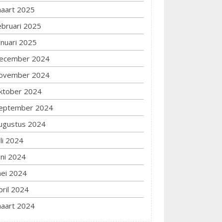
aart 2025
ebruari 2025
anuari 2025
ecember 2024
ovember 2024
ktober 2024
eptember 2024
ugustus 2024
uli 2024
uni 2024
ei 2024
pril 2024
aart 2024