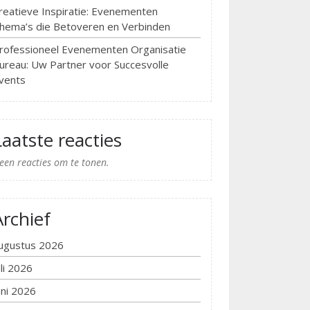
reatieve Inspiratie: Evenementen
hema’s die Betoveren en Verbinden
rofessioneel Evenementen Organisatie
ureau: Uw Partner voor Succesvolle
vents
Laatste reacties
een reacties om te tonen.
Archief
ugustus 2026
uli 2026
uni 2026