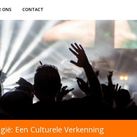
R ONS
CONTACT
lgië: Een Culturele Verkenning