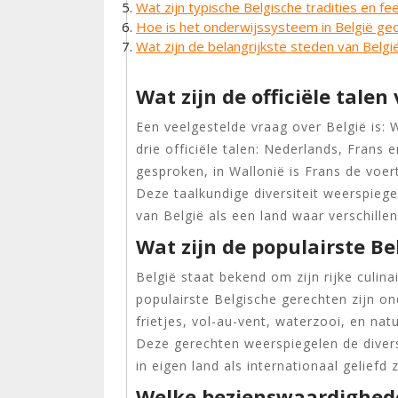
Wat zijn typische Belgische tradities en f
Hoe is het onderwijssysteem in België ge
Wat zijn de belangrijkste steden van Belgi
Wat zijn de officiële talen
Een veelgestelde vraag over België is: W
drie officiële talen: Nederlands, Frans
gesproken, in Wallonië is Frans de voe
Deze taalkundige diversiteit weerspiege
van België als een land waar verschil
Wat zijn de populairste B
België staat bekend om zijn rijke culina
populairste Belgische gerechten zijn o
frietjes, vol-au-vent, waterzooi, en na
Deze gerechten weerspiegelen de divers
in eigen land als internationaal geliefd z
Welke bezienswaardighede