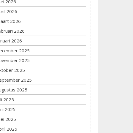
ei 2026
pril 2026
aart 2026
ebruari 2026
anuari 2026
ecember 2025
ovember 2025
ktober 2025
eptember 2025
ugustus 2025
uli 2025
uni 2025
ei 2025
pril 2025