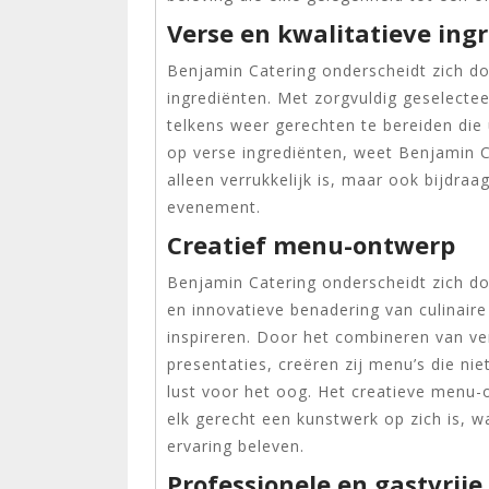
Verse en kwalitatieve ing
Benjamin Catering onderscheidt zich do
ingrediënten. Met zorgvuldig geselecte
telkens weer gerechten te bereiden die 
op verse ingrediënten, weet Benjamin Ca
alleen verrukkelijk is, maar ook bijdraa
evenement.
Creatief menu-ontwerp
Benjamin Catering onderscheidt zich d
en innovatieve benadering van culinaire
inspireren. Door het combineren van v
presentaties, creëren zij menu’s die nie
lust voor het oog. Het creatieve menu-
elk gerecht een kunstwerk op zich is, w
ervaring beleven.
Professionele en gastvrije