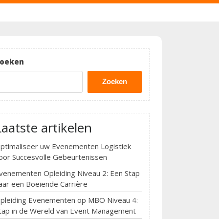
oeken
Zoeken
Laatste artikelen
ptimaliseer uw Evenementen Logistiek
oor Succesvolle Gebeurtenissen
venementen Opleiding Niveau 2: Een Stap
aar een Boeiende Carrière
pleiding Evenementen op MBO Niveau 4:
tap in de Wereld van Event Management