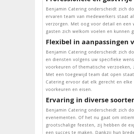
Benjamin Catering onderscheidt zich doo
ervaren team van medewerkers staat al
verzorgen. Met oog voor detail en een 
gasten zich welkom voelen en kunnen ge
Flexibel in aanpassingen
Benjamin Catering onderscheidt zich doo
en diensten volgens uw specifieke wense
voorkeuren of thematische verzoeken, z
Met een toegewijd team dat open staat
Catering ervoor dat elk gerecht en elke 
voorkeuren en eisen.
Ervaring in diverse soor
Benjamin Catering onderscheidt zich do
evenementen. Of het nu gaat om intieme
grootschalige feesten, zij hebben de exp
een succes te maken. Dankzij hun brede 