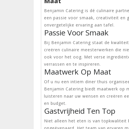
Maat
Benjamin Catering is dé culinaire par
een passie voor smaak, creativiteit en 
onvergetelijke ervaring aan tafel.
Passie Voor Smaak
Bij Benjamin Catering staat de kwalitei
creëren culinaire meesterwerken die nie
ook voor het oog. Met verse ingrediënt
verrassen en te inspireren.
Maatwerk Op Maat
Of u nu een intiem diner thuis organise
Benjamin Catering biedt maatwerk op ma
luisteren naar uw wensen en creëren een 
en budget.
Gastvrijheid Ten Top
Niet alleen het eten is van topkwaliteit
ongeëvenaard. Het team van ervaren me