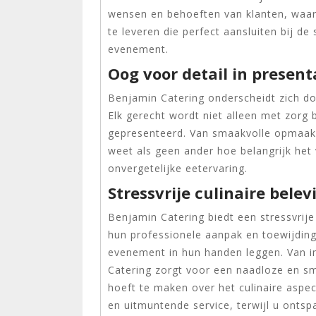
wensen en behoeften van klanten, waard
te leveren die perfect aansluiten bij de
evenement.
Oog voor detail in present
Benjamin Catering onderscheidt zich doo
Elk gerecht wordt niet alleen met zorg
gepresenteerd. Van smaakvolle opmaak t
weet als geen ander hoe belangrijk het 
onvergetelijke eetervaring.
Stressvrije culinaire bele
Benjamin Catering biedt een stressvrije
hun professionele aanpak en toewijding
evenement in hun handen leggen. Van in
Catering zorgt voor een naadloze en sm
hoeft te maken over het culinaire aspec
en uitmuntende service, terwijl u onts