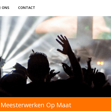
R ONS
CONTACT
re Meesterwerken Op Maat