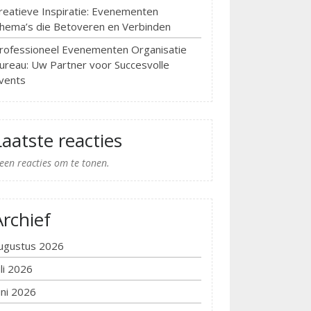
reatieve Inspiratie: Evenementen
hema’s die Betoveren en Verbinden
rofessioneel Evenementen Organisatie
ureau: Uw Partner voor Succesvolle
vents
Laatste reacties
een reacties om te tonen.
Archief
ugustus 2026
uli 2026
uni 2026