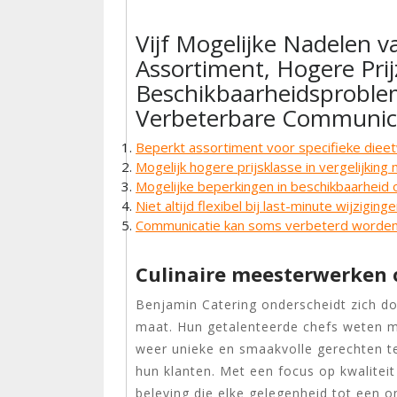
Vijf Mogelijke Nadelen 
Assortiment, Hogere Prij
Beschikbaarheidsprobleme
Verbeterbare Communic
Beperkt assortiment voor specifieke die
Mogelijk hogere prijsklasse in vergelijkin
Mogelijke beperkingen in beschikbaarheid 
Niet altijd flexibel bij last-minute wijziging
Communicatie kan soms verbeterd worden
Culinaire meesterwerken
Benjamin Catering onderscheidt zich d
maat. Hun getalenteerde chefs weten me
weer unieke en smaakvolle gerechten te
hun klanten. Met een focus op kwaliteit 
beleving die elke gelegenheid tot een o