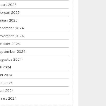
aart 2025
ebruari 2025
anuari 2025
ecember 2024
ovember 2024
ktober 2024
eptember 2024
ugustus 2024
uli 2024
uni 2024
ei 2024
pril 2024
aart 2024