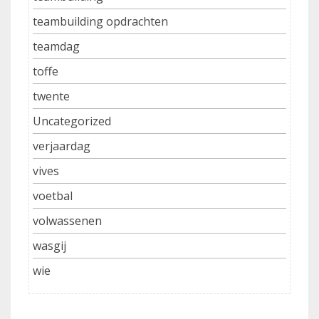
teambuilding opdrachten
teamdag
toffe
twente
Uncategorized
verjaardag
vives
voetbal
volwassenen
wasgij
wie