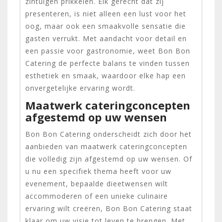
zintuigen prikkelen. Elk gerecht dat zij
presenteren, is niet alleen een lust voor het
oog, maar ook een smaakvolle sensatie die
gasten verrukt. Met aandacht voor detail en
een passie voor gastronomie, weet Bon Bon
Catering de perfecte balans te vinden tussen
esthetiek en smaak, waardoor elke hap een
onvergetelijke ervaring wordt.
Maatwerk cateringconcepten
afgestemd op uw wensen
Bon Bon Catering onderscheidt zich door het
aanbieden van maatwerk cateringconcepten
die volledig zijn afgestemd op uw wensen. Of
u nu een specifiek thema heeft voor uw
evenement, bepaalde dieetwensen wilt
accommoderen of een unieke culinaire
ervaring wilt creëren, Bon Bon Catering staat
klaar om uw visie tot leven te brengen. Met