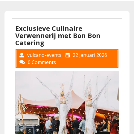
Exclusieve Culinaire
Verwennerij met Bon Bon
Catering
vulcano-events
22 januari 2026
0 Comments