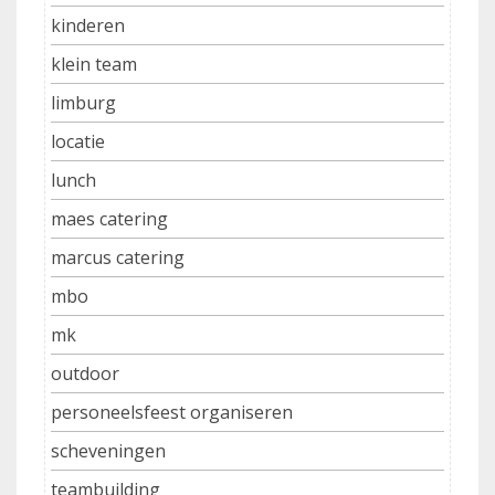
kinderen
klein team
limburg
locatie
lunch
maes catering
marcus catering
mbo
mk
outdoor
personeelsfeest organiseren
scheveningen
teambuilding