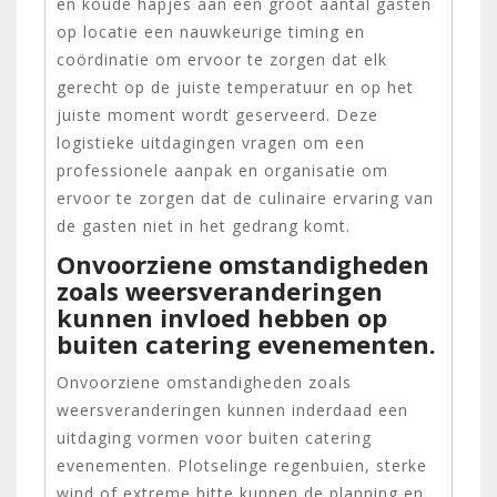
en koude hapjes aan een groot aantal gasten
op locatie een nauwkeurige timing en
coördinatie om ervoor te zorgen dat elk
gerecht op de juiste temperatuur en op het
juiste moment wordt geserveerd. Deze
logistieke uitdagingen vragen om een
professionele aanpak en organisatie om
ervoor te zorgen dat de culinaire ervaring van
de gasten niet in het gedrang komt.
Onvoorziene omstandigheden
zoals weersveranderingen
kunnen invloed hebben op
buiten catering evenementen.
Onvoorziene omstandigheden zoals
weersveranderingen kunnen inderdaad een
uitdaging vormen voor buiten catering
evenementen. Plotselinge regenbuien, sterke
wind of extreme hitte kunnen de planning en