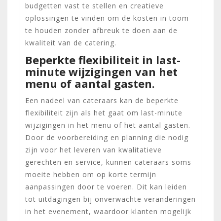
budgetten vast te stellen en creatieve
oplossingen te vinden om de kosten in toom
te houden zonder afbreuk te doen aan de
kwaliteit van de catering.
Beperkte flexibiliteit in last-
minute wijzigingen van het
menu of aantal gasten.
Een nadeel van cateraars kan de beperkte
flexibiliteit zijn als het gaat om last-minute
wijzigingen in het menu of het aantal gasten.
Door de voorbereiding en planning die nodig
zijn voor het leveren van kwalitatieve
gerechten en service, kunnen cateraars soms
moeite hebben om op korte termijn
aanpassingen door te voeren. Dit kan leiden
tot uitdagingen bij onverwachte veranderingen
in het evenement, waardoor klanten mogelijk