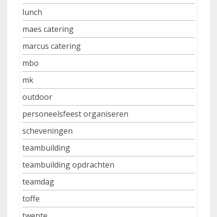
lunch
maes catering
marcus catering
mbo
mk
outdoor
personeelsfeest organiseren
scheveningen
teambuilding
teambuilding opdrachten
teamdag
toffe
twente