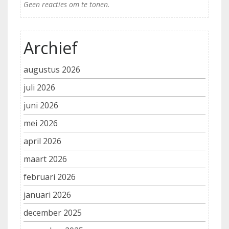
Geen reacties om te tonen.
Archief
augustus 2026
juli 2026
juni 2026
mei 2026
april 2026
maart 2026
februari 2026
januari 2026
december 2025