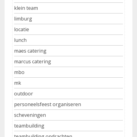
klein team
limburg
locatie
lunch
maes catering
marcus catering
mbo
mk
outdoor
personeelsfeest organiseren
scheveningen
teambuilding
teambuilding opdrachten