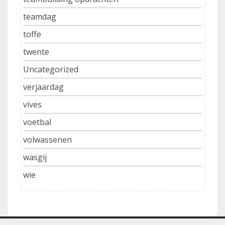
teamdag
toffe
twente
Uncategorized
verjaardag
vives
voetbal
volwassenen
wasgij
wie