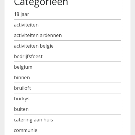
Categorieën
18 jaar
activiteiten
activiteiten ardennen
activiteiten belgie
bedrijfsfeest
belgium
binnen
bruiloft
buckys
buiten
catering aan huis
communie