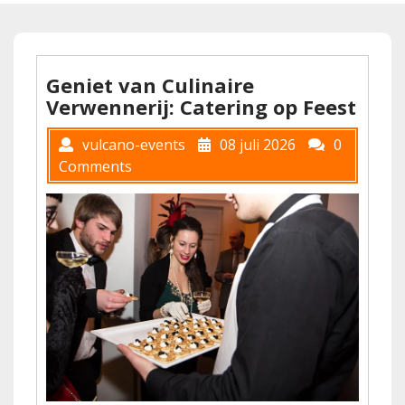
Geniet van Culinaire
Verwennerij: Catering op Feest
vulcano-events
08 juli 2026
0
Comments