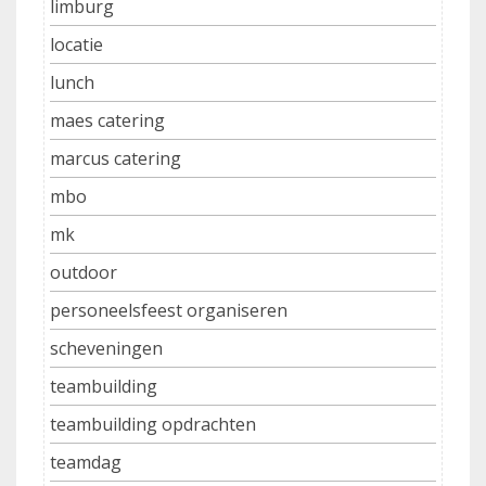
limburg
locatie
lunch
maes catering
marcus catering
mbo
mk
outdoor
personeelsfeest organiseren
scheveningen
teambuilding
teambuilding opdrachten
teamdag