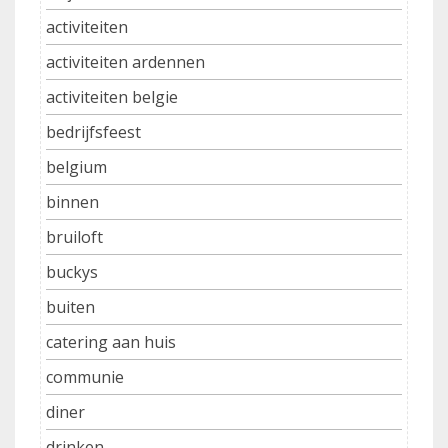
activiteiten
activiteiten ardennen
activiteiten belgie
bedrijfsfeest
belgium
binnen
bruiloft
buckys
buiten
catering aan huis
communie
diner
drinken