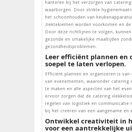
hanteren bij het verzorgen van caterin
waarborgen. Door strikte hygiënemaatr
het schoonhouden van keukenapparatuu
ziektekiemen worden voorkomen en de v
Door deze richtlijnen te volgen, kunnen
gezonde en smakelijke maaltijden zonde
gezondheidsproblemen.
Leer efficiënt plannen e
soepel te laten verlopen.
Efficiënt plannen en organiseren is van
van evenementen, waaronder catering 
te maken en alle aspecten van het eve
ervoor zorgen dat de catering vlekkelo
regelen van logistiek en communicatie 
bij het creëren van een aangename en ef
Ontwikkel creativiteit in
voor een aantrekkelijke ui