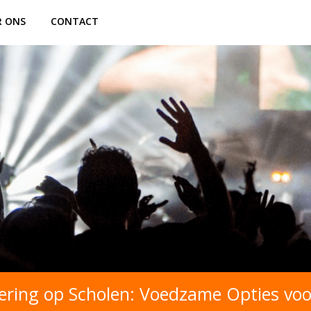
R ONS
CONTACT
ring op Scholen: Voedzame Opties voo