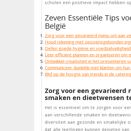
scholen een positieve impact hebben op
Zeven Essentiële Tips vo
België
Zorg voor een gevarieerd menu om aan ve
Houd rekening met seizoensgebonden ingr
Oefen goede hygiëne en voedselveilighei
Leer efficiënt plannen en organiseren om 
Ontwikkel creativiteit in het presenteren v
Communiceer duidelijk met klanten om hun 
Blijf op de hoogte van trends in de catering
Zorg voor een gevarieerd
smaken en dieetwensen te
Het is essentieel om te zorgen voor ee
aan verschillende smaken en dieetwens
diversiteit aan gezonde en smakelijke 
dat alle leerlingen kunnen genieten van