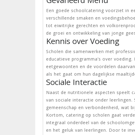
Gevarieerd Menu
Een goede schoolcatering voorziet in 
verschillende smaken en voedingsbehoef
tot eiwitrijke gerechten en volkorenpro
de groei en ontwikkeling van jonge gee
Kennis over Voeding
Scholen die samenwerken met professio
educatieve programma’s over voeding.
eetgewoonten en de voordelen daarvan
als het gaat om hun dagelijkse maaltijd
Sociale Interactie
Naast de nutritionele aspecten speelt c
van sociale interactie onder leerlingen
gemeenschap en verbondenheid, wat bij
Kortom, catering op scholen gaat verder
integraal onderdeel van de schoolomgev
en het geluk van leerlingen. Door te in