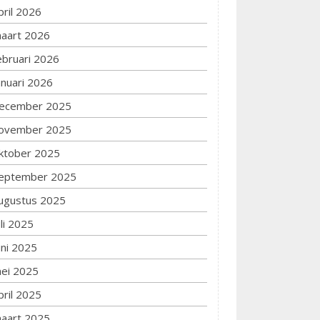
pril 2026
aart 2026
ebruari 2026
anuari 2026
ecember 2025
ovember 2025
ktober 2025
eptember 2025
ugustus 2025
uli 2025
uni 2025
ei 2025
pril 2025
aart 2025