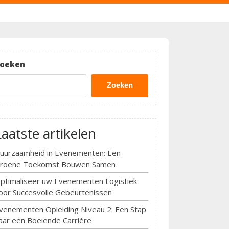
oeken
Zoeken
Laatste artikelen
uurzaamheid in Evenementen: Een
roene Toekomst Bouwen Samen
ptimaliseer uw Evenementen Logistiek
oor Succesvolle Gebeurtenissen
venementen Opleiding Niveau 2: Een Stap
aar een Boeiende Carrière