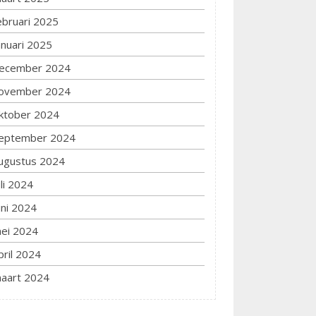
ebruari 2025
anuari 2025
ecember 2024
ovember 2024
ktober 2024
eptember 2024
ugustus 2024
uli 2024
uni 2024
ei 2024
pril 2024
aart 2024