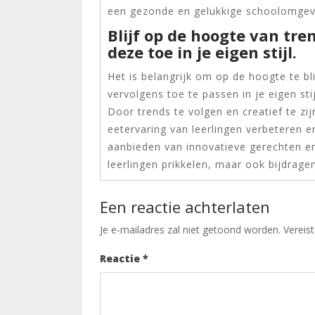
een gezonde en gelukkige schoolomgev
Blijf op de hoogte van tre
deze toe in je eigen stijl.
Het is belangrijk om op de hoogte te bl
vervolgens toe te passen in je eigen sti
Door trends te volgen en creatief te zi
eetervaring van leerlingen verbeteren e
aanbieden van innovatieve gerechten en
leerlingen prikkelen, maar ook bijdrage
Een reactie achterlaten
Je e-mailadres zal niet getoond worden.
Vereis
Reactie
*