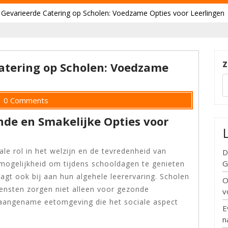
Gevarieerde Catering op Scholen: Voedzame Opties voor Leerlingen
Z
atering op Scholen: Voedzame
0 Comments
nde en Smakelijke Opties voor
ale rol in het welzijn en de tevredenheid van
D
G
e mogelijkheid om tijdens schooldagen te genieten
gt ook bij aan hun algehele leerervaring. Scholen
O
diensten zorgen niet alleen voor gezonde
v
aangename eetomgeving die het sociale aspect
E
n