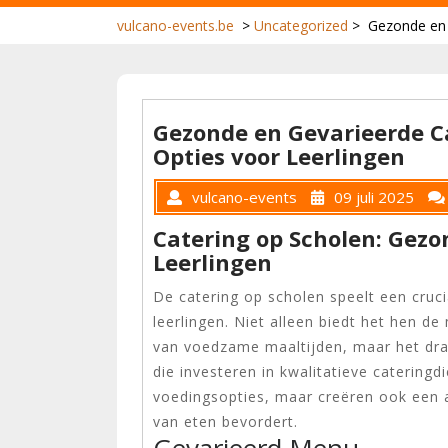
vulcano-events.be
>
Uncategorized
>
Gezonde en 
Gezonde en Gevarieerde C
Opties voor Leerlingen
vulcano-events
09 juli 2025
Catering op Scholen: Gezo
Leerlingen
De catering op scholen speelt een cruci
leerlingen. Niet alleen biedt het hen d
van voedzame maaltijden, maar het draa
die investeren in kwalitatieve catering
voedingsopties, maar creëren ook een 
van eten bevordert.