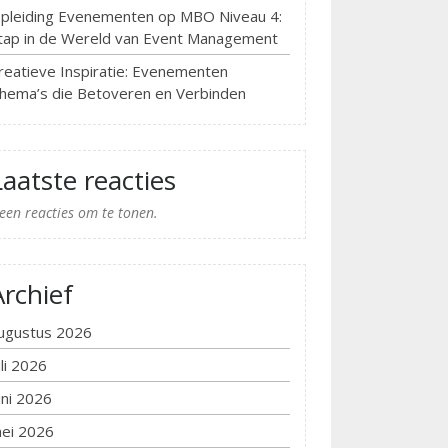
pleiding Evenementen op MBO Niveau 4:
tap in de Wereld van Event Management
reatieve Inspiratie: Evenementen
hema’s die Betoveren en Verbinden
Laatste reacties
een reacties om te tonen.
Archief
ugustus 2026
uli 2026
uni 2026
ei 2026