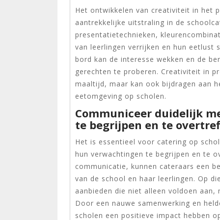
Het ontwikkelen van creativiteit in het
aantrekkelijke uitstraling in de school
presentatietechnieken, kleurencombinat
van leerlingen verrijken en hun eetlust
bord kan de interesse wekken en de be
gerechten te proberen. Creativiteit in p
maaltijd, maar kan ook bijdragen aan h
eetomgeving op scholen.
Communiceer duidelijk m
te begrijpen en te overtref
Het is essentieel voor catering op sch
hun verwachtingen te begrijpen en te ov
communicatie, kunnen cateraars een bet
van de school en haar leerlingen. Op d
aanbieden die niet alleen voldoen aan, 
Door een nauwe samenwerking en helde
scholen een positieve impact hebben op