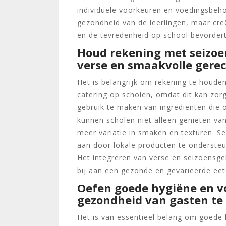
individuele voorkeuren en voedingsbehoe
gezondheid van de leerlingen, maar creë
en de tevredenheid op school bevordert
Houd rekening met seizoe
verse en smaakvolle gere
Het is belangrijk om rekening te houde
catering op scholen, omdat dit kan zor
gebruik te maken van ingrediënten die o
kunnen scholen niet alleen genieten va
meer variatie in smaken en texturen.
aan door lokale producten te ondersteu
Het integreren van verse en seizoensge
bij aan een gezonde en gevarieerde eete
Oefen goede hygiëne en v
gezondheid van gasten te
Het is van essentieel belang om goede h