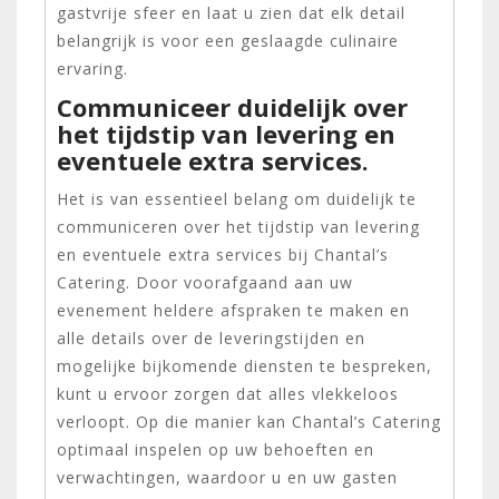
gastvrije sfeer en laat u zien dat elk detail
belangrijk is voor een geslaagde culinaire
ervaring.
Communiceer duidelijk over
het tijdstip van levering en
eventuele extra services.
Het is van essentieel belang om duidelijk te
communiceren over het tijdstip van levering
en eventuele extra services bij Chantal’s
Catering. Door voorafgaand aan uw
evenement heldere afspraken te maken en
alle details over de leveringstijden en
mogelijke bijkomende diensten te bespreken,
kunt u ervoor zorgen dat alles vlekkeloos
verloopt. Op die manier kan Chantal’s Catering
optimaal inspelen op uw behoeften en
verwachtingen, waardoor u en uw gasten