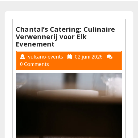
Chantal’s Catering: Culinaire
Verwennerij voor Elk
Evenement
vulcano-events
02 juni 2026
0 Comments