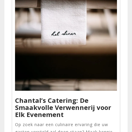
Chantal’s Catering: De
Smaakvolle Verwennerij voor
Elk Evenement
Op zoek naar een culinaire ervaring die uw
gasten versteld zal doen staan? Maak kennis