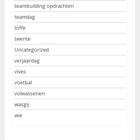
teambuilding opdrachten
teamdag
toffe
twente
Uncategorized
verjaardag
vives
voetbal
volwassenen
wasgij
wie