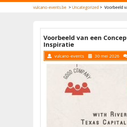
vulcano-events.be
>
Uncategorized
>
Voorbeeld v
Voorbeeld van een Concep
Inspiratie
vulcano-events
30 mei 2026