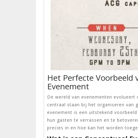
Het Perfecte Voorbeeld 
Evenement
De wereld van evenementen evolueert voo
centraal staan ​​bij het organiseren va
evenement is een uitstekend voorbeeld
hun gasten te verrassen en te betover
precies in en hoe kan het worden toeg