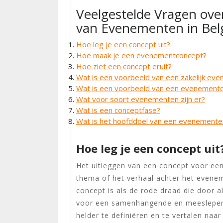
Veelgestelde Vragen ov
van Evenementen in Bel
Hoe leg je een concept uit?
Hoe maak je een evenementconcept?
Hoe ziet een concept eruit?
Wat is een voorbeeld van een zakelijk ev
Wat is een voorbeeld van een evenement
Wat voor soort evenementen zijn er?
Wat is een conceptfase?
Wat is het hoofddoel van een evenement
Hoe leg je een concept uit
Het uitleggen van een concept voor ee
thema of het verhaal achter het evenem
concept is als de rode draad die door 
voor een samenhangende en meeslepend
helder te definiëren en te vertalen naa