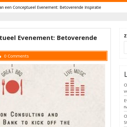
an een Conceptueel Evenement: Betoverende Inspiratie
Z
tueel Evenement: Betoverende
0 Comments
O
v
E
n
O
S