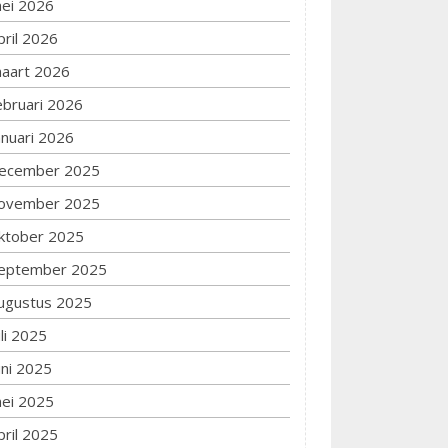
ei 2026
pril 2026
aart 2026
ebruari 2026
anuari 2026
ecember 2025
ovember 2025
ktober 2025
eptember 2025
ugustus 2025
uli 2025
uni 2025
ei 2025
pril 2025