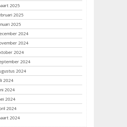
aart 2025
ebruari 2025
anuari 2025
ecember 2024
ovember 2024
ktober 2024
eptember 2024
ugustus 2024
uli 2024
uni 2024
ei 2024
pril 2024
aart 2024