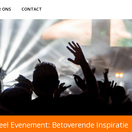
R ONS
CONTACT
el Evenement: Betoverende Inspiratie