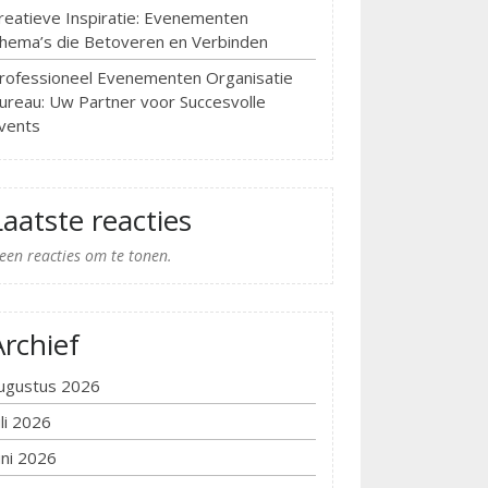
reatieve Inspiratie: Evenementen
hema’s die Betoveren en Verbinden
rofessioneel Evenementen Organisatie
ureau: Uw Partner voor Succesvolle
vents
Laatste reacties
een reacties om te tonen.
Archief
ugustus 2026
uli 2026
uni 2026