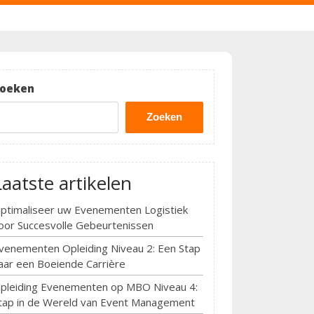
oeken
Zoeken
Laatste artikelen
ptimaliseer uw Evenementen Logistiek
oor Succesvolle Gebeurtenissen
venementen Opleiding Niveau 2: Een Stap
aar een Boeiende Carrière
pleiding Evenementen op MBO Niveau 4:
tap in de Wereld van Event Management