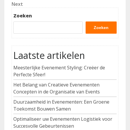
Next
Next
Post
Zoeken
Zoeken
Laatste artikelen
Meesterlijke Evenement Styling: Creëer de
Perfecte Sfeer!
Het Belang van Creatieve Evenementen
Concepten in de Organisatie van Events
Duurzaamheid in Evenementen: Een Groene
Toekomst Bouwen Samen
Optimaliseer uw Evenementen Logistiek voor
Succesvolle Gebeurtenissen