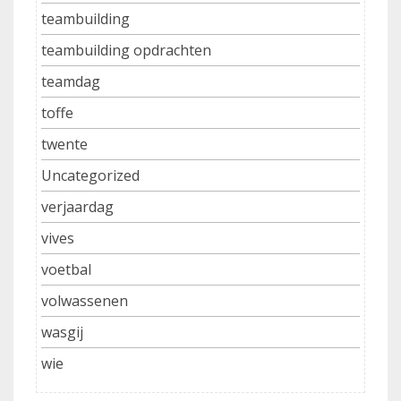
teambuilding
teambuilding opdrachten
teamdag
toffe
twente
Uncategorized
verjaardag
vives
voetbal
volwassenen
wasgij
wie