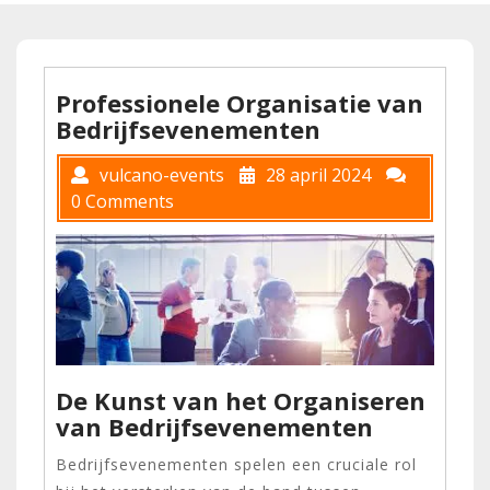
Professionele Organisatie van
Bedrijfsevenementen
vulcano-events
28 april 2024
0 Comments
De Kunst van het Organiseren
van Bedrijfsevenementen
Bedrijfsevenementen spelen een cruciale rol