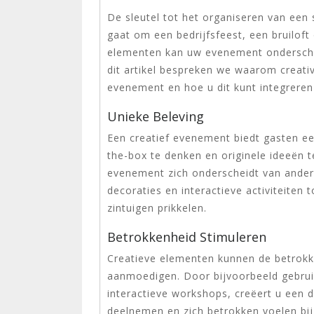
De sleutel tot het organiseren van een s
gaat om een bedrijfsfeest, een bruiloft
elementen kan uw evenement ondersche
dit artikel bespreken we waarom creativ
evenement en hoe u dit kunt integreren
Unieke Beleving
Een creatief evenement biedt gasten ee
the-box te denken en originele ideeën 
evenement zich onderscheidt van ander
decoraties en interactieve activiteiten
zintuigen prikkelen.
Betrokkenheid Stimuleren
Creatieve elementen kunnen de betrokk
aanmoedigen. Door bijvoorbeeld gebruik
interactieve workshops, creëert u een
deelnemen en zich betrokken voelen bi