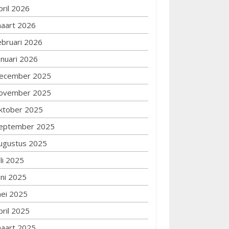
pril 2026
aart 2026
ebruari 2026
anuari 2026
ecember 2025
ovember 2025
ktober 2025
eptember 2025
ugustus 2025
uli 2025
uni 2025
ei 2025
pril 2025
aart 2025