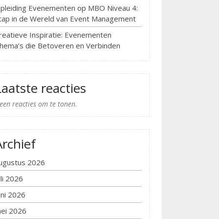
pleiding Evenementen op MBO Niveau 4:
tap in de Wereld van Event Management
reatieve Inspiratie: Evenementen
hema’s die Betoveren en Verbinden
Laatste reacties
een reacties om te tonen.
Archief
ugustus 2026
uli 2026
uni 2026
ei 2026