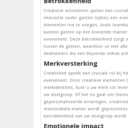
Betrokkenheid
Creatieve activiteiten spelen een crucia
interactie onder gasten tijdens een ev
elementen toe te voegen, zoals teambui
kunnen gasten op een boeiende manier
evenement. Deze betrokkenheid zorgt v
tussen de gasten, waardoor ze niet all
deelnemers die een blijvende indruk ach
Merkversterking
Creativiteit speelt een cruciale rol bij
evenement. Door creatieve elementen te
merkidentiteit, kunt u uw merk tot leve
uw doelgroep. Of het nu gaat om themat
gepersonaliseerde ervaringen, creativit
memorabele manier wordt gepresenteer
betrokkenheid van uw doelgroep wordt 
Emotionele impact