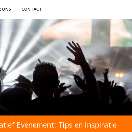
R ONS
CONTACT
atief Evenement: Tips en Inspiratie