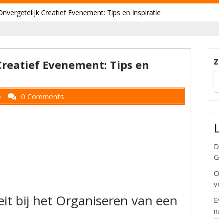
nvergetelijk Creatief Evenement: Tips en Inspiratie
Z
Creatief Evenement: Tips en
5
0 Comments
D
G
O
v
eit bij het Organiseren van een
E
n