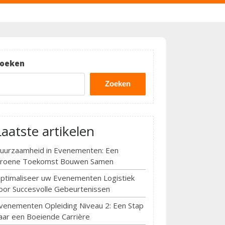
oeken
Zoeken
Laatste artikelen
uurzaamheid in Evenementen: Een
roene Toekomst Bouwen Samen
ptimaliseer uw Evenementen Logistiek
oor Succesvolle Gebeurtenissen
venementen Opleiding Niveau 2: Een Stap
aar een Boeiende Carrière