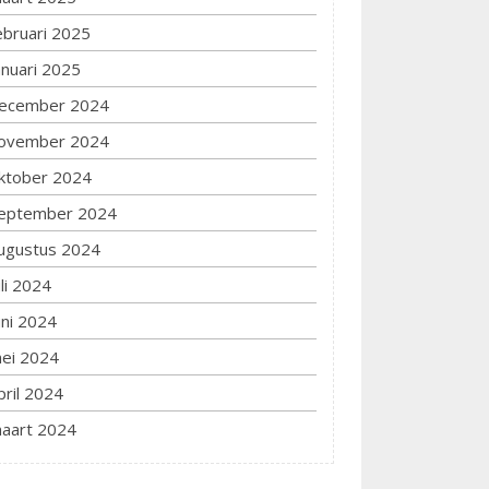
ebruari 2025
anuari 2025
ecember 2024
ovember 2024
ktober 2024
eptember 2024
ugustus 2024
uli 2024
uni 2024
ei 2024
pril 2024
aart 2024