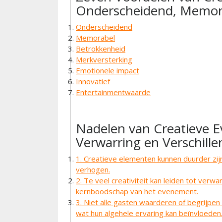
Onderscheidend, Memor
Onderscheidend
Memorabel
Betrokkenheid
Merkversterking
Emotionele impact
Innovatief
Entertainmentwaarde
Nadelen van Creatieve 
Verwarring en Verschill
1. Creatieve elementen kunnen duurder zi
verhogen.
2. Te veel creativiteit kan leiden tot verw
kernboodschap van het evenement.
3. Niet alle gasten waarderen of begrijpe
wat hun algehele ervaring kan beïnvloeden