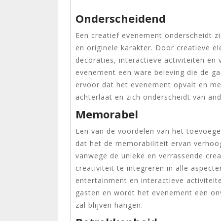
Onderscheidend
Een creatief evenement onderscheidt zi
en originele karakter. Door creatieve 
decoraties, interactieve activiteiten e
evenement een ware beleving die de gas
ervoor dat het evenement opvalt en me
achterlaat en zich onderscheidt van an
Memorabel
Een van de voordelen van het toevoege
dat het de memorabiliteit ervan verhoo
vanwege de unieke en verrassende crea
creativiteit te integreren in alle aspec
entertainment en interactieve activiteit
gasten en wordt het evenement een onve
zal blijven hangen.