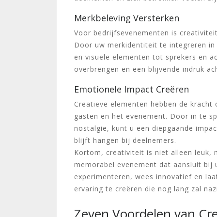
Merkbeleving Versterken
Voor bedrijfsevenementen is creativitei
Door uw merkidentiteit te integreren i
en visuele elementen tot sprekers en a
overbrengen en een blijvende indruk ach
Emotionele Impact Creëren
Creatieve elementen hebben de kracht 
gasten en het evenement. Door in te s
nostalgie, kunt u een diepgaande impa
blijft hangen bij deelnemers.
Kortom, creativiteit is niet alleen leu
memorabel evenement dat aansluit bij u
experimenteren, wees innovatief en laat
ervaring te creëren die nog lang zal na
Zeven Voordelen van Cr