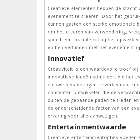
Creatieve elementen hebben de kracht
evenement te creëren. Door het gebrui
kunnen gasten een sterke emotionele b
om het creëren van verwondering, vreugd
speelt een cruciale rol bij het opwekken
en hen verbinden met het evenement op
Innovatief
Creativiteit is een waardevolle troef b
innovatieve ideeën stimuleert die het 
nieuwe benaderingen te verkennen, ku
concepten ontwikkelen die de verwacht
buiten de gebaande paden te treden en 
de onderscheidende factor van een eve
ervaring voor alle aanwezigen.
Entertainmentwaarde
Creatieve entertainmentopties voegen