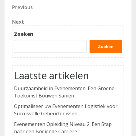
Berichtnavigatie
Previous
Previous
Post
Next
Next
Post
Zoeken
Zoeken
Laatste artikelen
Duurzaamheid in Evenementen: Een Groene
Toekomst Bouwen Samen
Optimaliseer uw Evenementen Logistiek voor
Succesvolle Gebeurtenissen
Evenementen Opleiding Niveau 2: Een Stap
naar een Boeiende Carrière