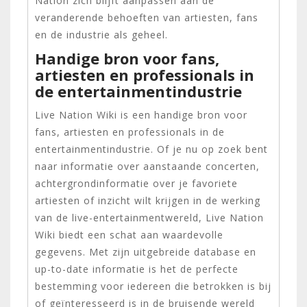
Nation zich blijft aanpassen aan de
veranderende behoeften van artiesten, fans
en de industrie als geheel.
Handige bron voor fans,
artiesten en professionals in
de entertainmentindustrie
Live Nation Wiki is een handige bron voor
fans, artiesten en professionals in de
entertainmentindustrie. Of je nu op zoek bent
naar informatie over aanstaande concerten,
achtergrondinformatie over je favoriete
artiesten of inzicht wilt krijgen in de werking
van de live-entertainmentwereld, Live Nation
Wiki biedt een schat aan waardevolle
gegevens. Met zijn uitgebreide database en
up-to-date informatie is het de perfecte
bestemming voor iedereen die betrokken is bij
of geïnteresseerd is in de bruisende wereld