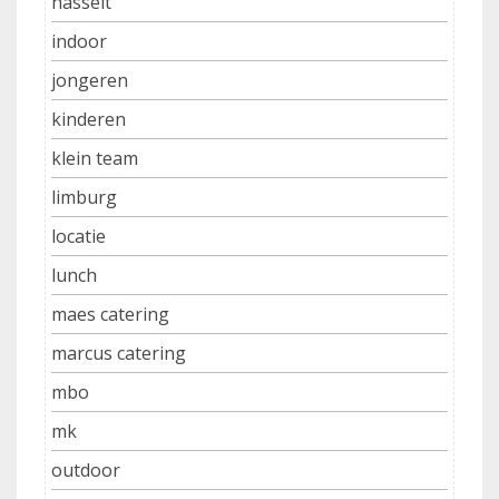
hasselt
indoor
jongeren
kinderen
klein team
limburg
locatie
lunch
maes catering
marcus catering
mbo
mk
outdoor