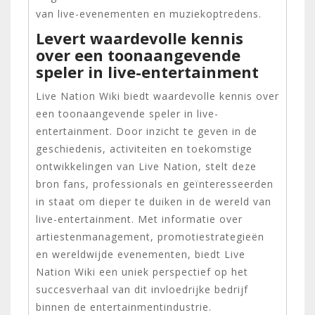
van live-evenementen en muziekoptredens.
Levert waardevolle kennis
over een toonaangevende
speler in live-entertainment
Live Nation Wiki biedt waardevolle kennis over
een toonaangevende speler in live-
entertainment. Door inzicht te geven in de
geschiedenis, activiteiten en toekomstige
ontwikkelingen van Live Nation, stelt deze
bron fans, professionals en geïnteresseerden
in staat om dieper te duiken in de wereld van
live-entertainment. Met informatie over
artiestenmanagement, promotiestrategieën
en wereldwijde evenementen, biedt Live
Nation Wiki een uniek perspectief op het
succesverhaal van dit invloedrijke bedrijf
binnen de entertainmentindustrie.