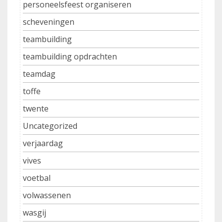
personeelsfeest organiseren
scheveningen
teambuilding
teambuilding opdrachten
teamdag
toffe
twente
Uncategorized
verjaardag
vives
voetbal
volwassenen
wasgij