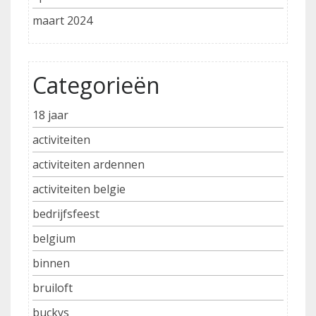
maart 2024
Categorieën
18 jaar
activiteiten
activiteiten ardennen
activiteiten belgie
bedrijfsfeest
belgium
binnen
bruiloft
buckys