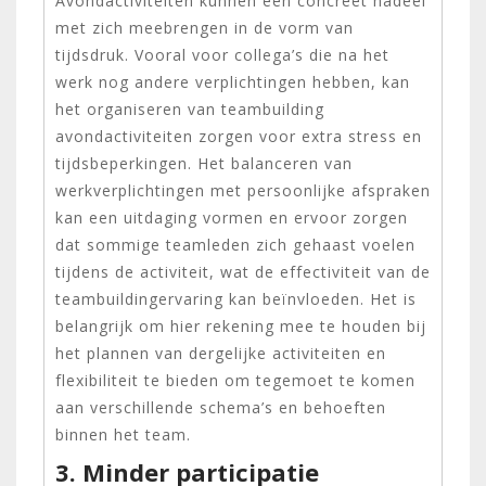
Avondactiviteiten kunnen een concreet nadeel
met zich meebrengen in de vorm van
tijdsdruk. Vooral voor collega’s die na het
werk nog andere verplichtingen hebben, kan
het organiseren van teambuilding
avondactiviteiten zorgen voor extra stress en
tijdsbeperkingen. Het balanceren van
werkverplichtingen met persoonlijke afspraken
kan een uitdaging vormen en ervoor zorgen
dat sommige teamleden zich gehaast voelen
tijdens de activiteit, wat de effectiviteit van de
teambuildingervaring kan beïnvloeden. Het is
belangrijk om hier rekening mee te houden bij
het plannen van dergelijke activiteiten en
flexibiliteit te bieden om tegemoet te komen
aan verschillende schema’s en behoeften
binnen het team.
3. Minder participatie