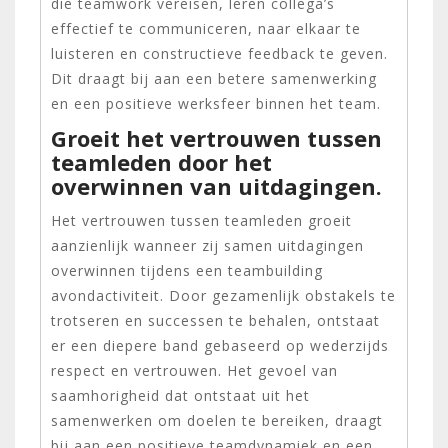
die teamwork vereisen, leren collega’s
effectief te communiceren, naar elkaar te
luisteren en constructieve feedback te geven.
Dit draagt bij aan een betere samenwerking
en een positieve werksfeer binnen het team.
Groeit het vertrouwen tussen
teamleden door het
overwinnen van uitdagingen.
Het vertrouwen tussen teamleden groeit
aanzienlijk wanneer zij samen uitdagingen
overwinnen tijdens een teambuilding
avondactiviteit. Door gezamenlijk obstakels te
trotseren en successen te behalen, ontstaat
er een diepere band gebaseerd op wederzijds
respect en vertrouwen. Het gevoel van
saamhorigheid dat ontstaat uit het
samenwerken om doelen te bereiken, draagt
bij aan een positieve teamdynamiek en een