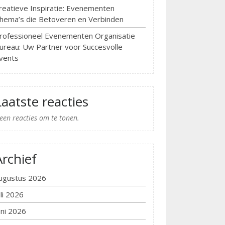
reatieve Inspiratie: Evenementen
hema’s die Betoveren en Verbinden
rofessioneel Evenementen Organisatie
ureau: Uw Partner voor Succesvolle
vents
Laatste reacties
een reacties om te tonen.
Archief
ugustus 2026
uli 2026
uni 2026