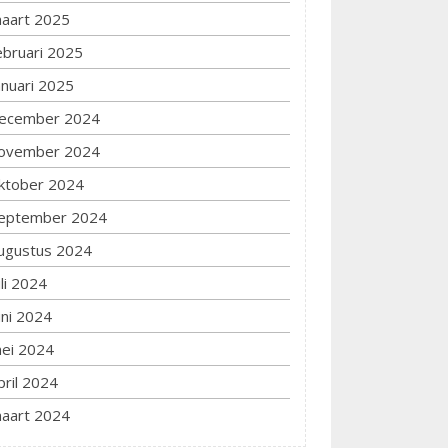
aart 2025
ebruari 2025
anuari 2025
ecember 2024
ovember 2024
ktober 2024
eptember 2024
ugustus 2024
uli 2024
uni 2024
ei 2024
pril 2024
aart 2024