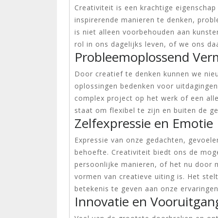
Creativiteit is een krachtige eigenscha
inspirerende manieren te denken, probl
is niet alleen voorbehouden aan kunste
rol in ons dagelijks leven, of we ons da
Probleemoplossend Ve
Door creatief te denken kunnen we nie
oplossingen bedenken voor uitdaginge
complex project op het werk of een alled
staat om flexibel te zijn en buiten de 
Zelfexpressie en Emotie
Expressie van onze gedachten, gevoele
behoefte. Creativiteit biedt ons de mog
persoonlijke manieren, of het nu door 
vormen van creatieve uiting is. Het ste
betekenis te geven aan onze ervaringen
Innovatie en Vooruitgan