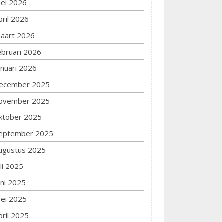
ei 2026
pril 2026
aart 2026
ebruari 2026
anuari 2026
ecember 2025
ovember 2025
ktober 2025
eptember 2025
ugustus 2025
uli 2025
uni 2025
ei 2025
pril 2025