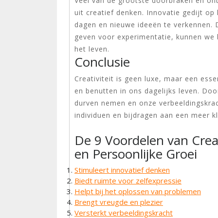
Veel van de grootste doorbraken en on
uit creatief denken. Innovatie gedijt o
dagen en nieuwe ideeën te verkennen. D
geven voor experimentatie, kunnen we 
het leven.
Conclusie
Creativiteit is geen luxe, maar een esse
en benutten in ons dagelijks leven. Doo
durven nemen en onze verbeeldingskrach
individuen en bijdragen aan een meer kl
De 9 Voordelen van Creati
en Persoonlijke Groei
Stimuleert innovatief denken
Biedt ruimte voor zelfexpressie
Helpt bij het oplossen van problemen
Brengt vreugde en plezier
Versterkt verbeeldingskracht