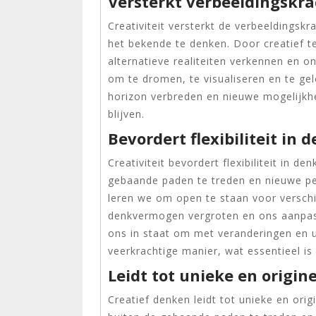
Versterkt verbeeldingskra
Creativiteit versterkt de verbeeldingskr
het bekende te denken. Door creatief t
alternatieve realiteiten verkennen en on
om te dromen, te visualiseren en te ge
horizon verbreden en nieuwe mogelijk
blijven.
Bevordert flexibiliteit in 
Creativiteit bevordert flexibiliteit in
gebaande paden te treden en nieuwe per
leren we om open te staan voor versch
denkvermogen vergroten en ons aanpassi
ons in staat om met veranderingen en 
veerkrachtige manier, wat essentieel is
Leidt tot unieke en origin
Creatief denken leidt tot unieke en orig