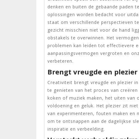
denken en buiten de gebaande paden te
oplossingen worden bedacht voor uitdagi
staat om verschillende perspectieven t
gezicht misschien niet voor de hand li
obstakels te overwinnen. Het vermogen 
problemen kan leiden tot effectievere
aanpassingsvermogen vergroten en onz
verbeteren.
Brengt vreugde en plezier
Creativiteit brengt vreugde en plezier 
te genieten van het proces van creëren 
koken of muziek maken, het uiten van o
voldoening en geluk. Het plezier zit niet
van experimenteren, fouten maken en ni
om te ontsnappen aan de dagelijkse sle
inspiratie en verbeelding.