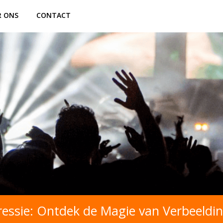
R ONS
CONTACT
ressie: Ontdek de Magie van Verbeeldi