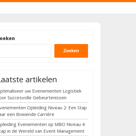
oeken
Zoeken
Laatste artikelen
ptimaliseer uw Evenementen Logistiek
oor Succesvolle Gebeurtenissen
venementen Opleiding Niveau 2: Een Stap
aar een Boeiende Carrière
pleiding Evenementen op MBO Niveau 4:
tap in de Wereld van Event Management