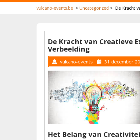
vulcano-events.be
>
Uncategorized
>
De Kracht v
De Kracht van Creatieve E
Verbeelding
vulcano-events
31 december 2
Het Belang van Creativitei