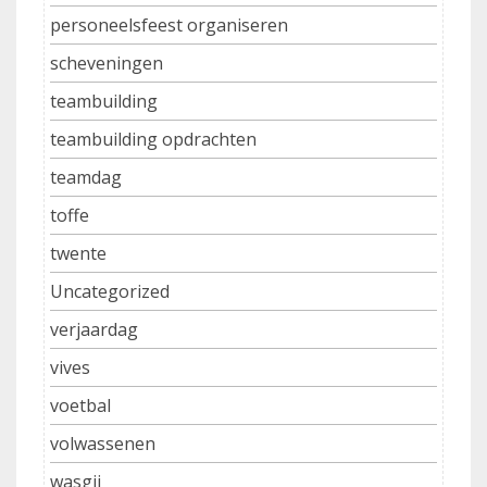
personeelsfeest organiseren
scheveningen
teambuilding
teambuilding opdrachten
teamdag
toffe
twente
Uncategorized
verjaardag
vives
voetbal
volwassenen
wasgij