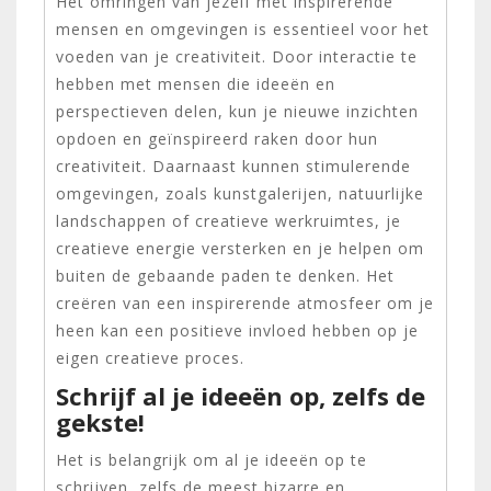
Het omringen van jezelf met inspirerende
mensen en omgevingen is essentieel voor het
voeden van je creativiteit. Door interactie te
hebben met mensen die ideeën en
perspectieven delen, kun je nieuwe inzichten
opdoen en geïnspireerd raken door hun
creativiteit. Daarnaast kunnen stimulerende
omgevingen, zoals kunstgalerijen, natuurlijke
landschappen of creatieve werkruimtes, je
creatieve energie versterken en je helpen om
buiten de gebaande paden te denken. Het
creëren van een inspirerende atmosfeer om je
heen kan een positieve invloed hebben op je
eigen creatieve proces.
Schrijf al je ideeën op, zelfs de
gekste!
Het is belangrijk om al je ideeën op te
schrijven, zelfs de meest bizarre en