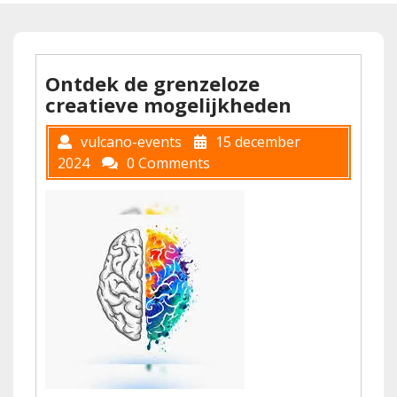
Ontdek de grenzeloze
creatieve mogelijkheden
vulcano-events
15 december
2024
0 Comments