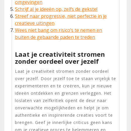
omgevingen
Schrijf al je ideeën op, zelfs de gekste!
Streef naar progressie, niet perfectie in je
creatieve uitingen
Wees niet bang om risico’s te nemen en
buiten de gebaande paden te treden
Laat je creativiteit stromen
zonder oordeel over jezelf
Laat je creativiteit stromen zonder oordeel
over jezelf. Door jezelf toe te staan vrijelijk te
experimenteren en te creëren, kun je nieuwe
ideeën ontdekken en grenzen verleggen. Het
loslaten van zelfkritiek opent de deur naar
onverwachte mogelijkheden en helpt je om
authentieke en inspirerende creaties voort te
brengen. Geef je innerlijke criticus geen kans
om je creatieve proces te belemmeren en