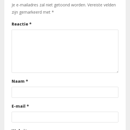
Je e-mailadres zal niet getoond worden.
Vereiste velden
zijn gemarkeerd met
*
Reactie
*
Naam
*
E-mail
*