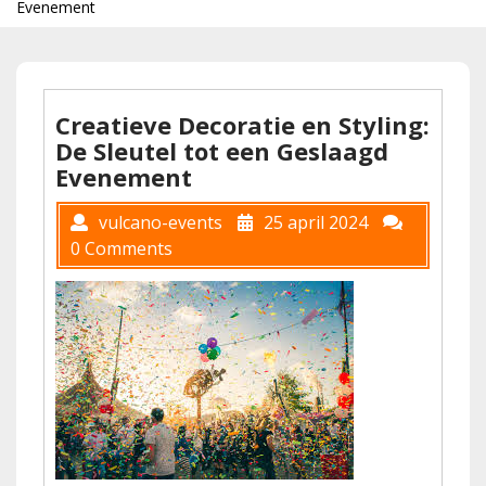
Evenement
Creatieve Decoratie en Styling:
De Sleutel tot een Geslaagd
Evenement
vulcano-events
25 april 2024
0 Comments