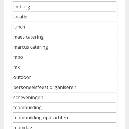
limburg
locatie
lunch
maes catering
marcus catering
mbo
mk
outdoor
personeelsfeest organiseren
scheveningen
teambuilding
teambuilding opdrachten
teamdag