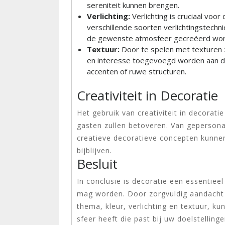
sereniteit kunnen brengen.
Verlichting:
Verlichting is cruciaal voo
verschillende soorten verlichtingstechni
de gewenste atmosfeer gecreëerd wor
Textuur:
Door te spelen met texturen z
en interesse toegevoegd worden aan de
accenten of ruwe structuren.
Creativiteit in Decoratie
Het gebruik van creativiteit in decorat
gasten zullen betoveren. Van gepersonali
creatieve decoratieve concepten kunn
bijblijven.
Besluit
In conclusie is decoratie een essentiee
mag worden. Door zorgvuldig aandacht 
thema, kleur, verlichting en textuur, k
sfeer heeft die past bij uw doelstellin