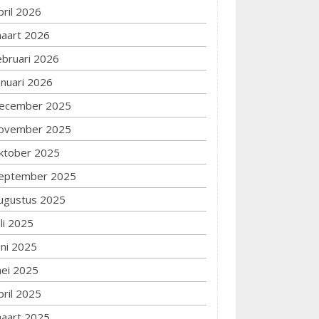
pril 2026
aart 2026
ebruari 2026
anuari 2026
ecember 2025
ovember 2025
ktober 2025
eptember 2025
ugustus 2025
uli 2025
uni 2025
ei 2025
pril 2025
aart 2025