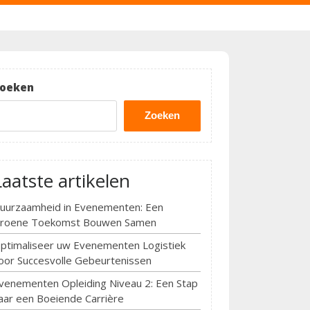
oeken
Zoeken
Laatste artikelen
uurzaamheid in Evenementen: Een
roene Toekomst Bouwen Samen
ptimaliseer uw Evenementen Logistiek
oor Succesvolle Gebeurtenissen
venementen Opleiding Niveau 2: Een Stap
aar een Boeiende Carrière