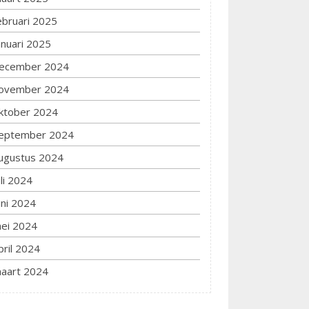
ebruari 2025
anuari 2025
ecember 2024
ovember 2024
ktober 2024
eptember 2024
ugustus 2024
uli 2024
uni 2024
ei 2024
pril 2024
aart 2024