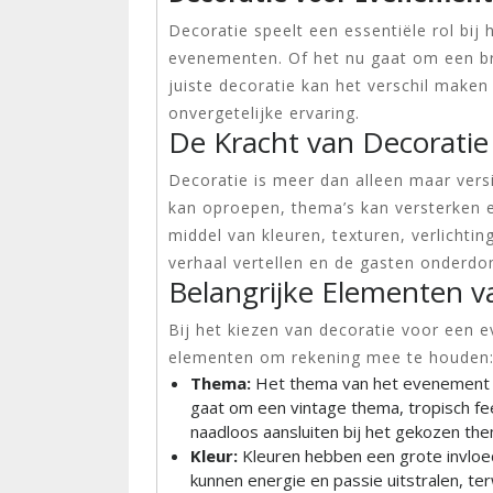
Decoratie speelt een essentiële rol bij 
evenementen. Of het nu gaat om een brui
juiste decoratie kan het verschil mak
onvergetelijke ervaring.
De Kracht van Decoratie
Decoratie is meer dan alleen maar versi
kan oproepen, thema’s kan versterken 
middel van kleuren, texturen, verlicht
verhaal vertellen en de gasten onderdo
Belangrijke Elementen v
Bij het kiezen van decoratie voor een e
elementen om rekening mee te houden
Thema:
Het thema van het evenement mo
gaat om een vintage thema, tropisch fee
naadloos aansluiten bij het gekozen the
Kleur:
Kleuren hebben een grote invloe
kunnen energie en passie uitstralen, ter