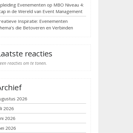
pleiding Evenementen op MBO Niveau 4:
tap in de Wereld van Event Management
reatieve Inspiratie: Evenementen
hema’s die Betoveren en Verbinden
Laatste reacties
een reacties om te tonen.
Archief
ugustus 2026
uli 2026
uni 2026
ei 2026