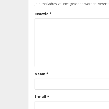
Je e-mailadres zal niet getoond worden.
Vereis
Reactie
*
Naam
*
E-mail
*