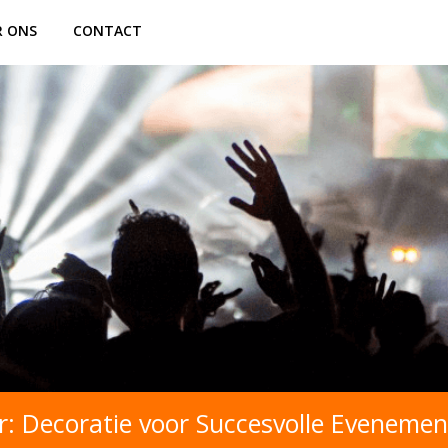
R ONS
CONTACT
r: Decoratie voor Succesvolle Eveneme