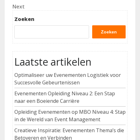
Next
Next
Post
Zoeken
Zoeken
Laatste artikelen
Optimaliseer uw Evenementen Logistiek voor
Succesvolle Gebeurtenissen
Evenementen Opleiding Niveau 2: Een Stap
naar een Boeiende Carrière
Opleiding Evenementen op MBO Niveau 4: Stap
in de Wereld van Event Management
Creatieve Inspiratie: Evenementen Thema’s die
Betoveren en Verbinden