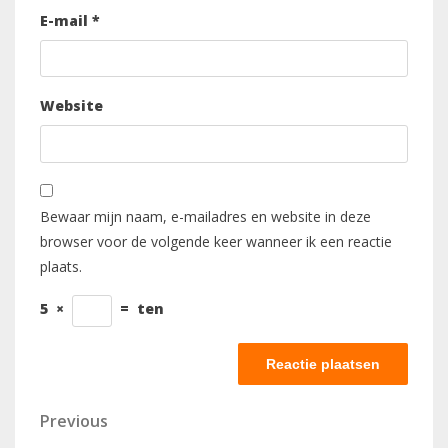
E-mail
*
Website
Bewaar mijn naam, e-mailadres en website in deze
browser voor de volgende keer wanneer ik een reactie
plaats.
5
×
=
ten
Berichtnavigatie
Previous
Previous
Post