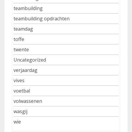
teambuilding
teambuilding opdrachten
teamdag
toffe
twente
Uncategorized
verjaardag
vives
voetbal
volwassenen
wasgij
wie