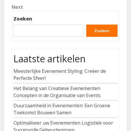
Next
Next
Post
Zoeken
Zoeken
Laatste artikelen
Meesterlijke Evenement Styling: Creëer de
Perfecte Sfeer!
Het Belang van Creatieve Evenementen
Concepten in de Organisatie van Events
Duurzaamheid in Evenementen: Een Groene
Toekomst Bouwen Samen
Optimaliseer uw Evenementen Logistiek voor
Succesvolle Gebeurtenissen