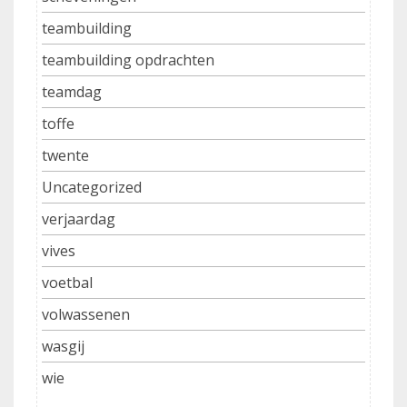
teambuilding
teambuilding opdrachten
teamdag
toffe
twente
Uncategorized
verjaardag
vives
voetbal
volwassenen
wasgij
wie