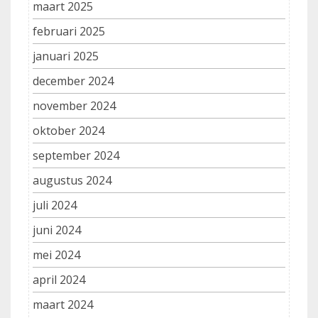
maart 2025
februari 2025
januari 2025
december 2024
november 2024
oktober 2024
september 2024
augustus 2024
juli 2024
juni 2024
mei 2024
april 2024
maart 2024