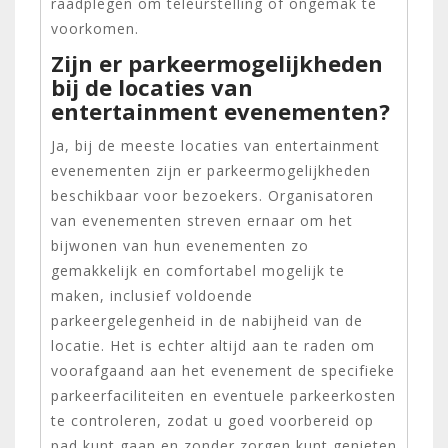
raadplegen om teleurstelling of ongemak te
voorkomen.
Zijn er parkeermogelijkheden
bij de locaties van
entertainment evenementen?
Ja, bij de meeste locaties van entertainment
evenementen zijn er parkeermogelijkheden
beschikbaar voor bezoekers. Organisatoren
van evenementen streven ernaar om het
bijwonen van hun evenementen zo
gemakkelijk en comfortabel mogelijk te
maken, inclusief voldoende
parkeergelegenheid in de nabijheid van de
locatie. Het is echter altijd aan te raden om
voorafgaand aan het evenement de specifieke
parkeerfaciliteiten en eventuele parkeerkosten
te controleren, zodat u goed voorbereid op
pad kunt gaan en zonder zorgen kunt genieten