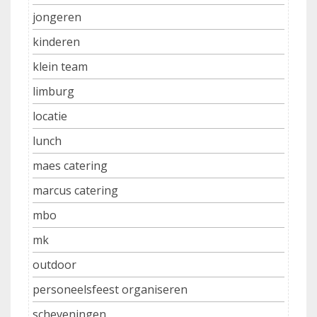
jongeren
kinderen
klein team
limburg
locatie
lunch
maes catering
marcus catering
mbo
mk
outdoor
personeelsfeest organiseren
scheveningen