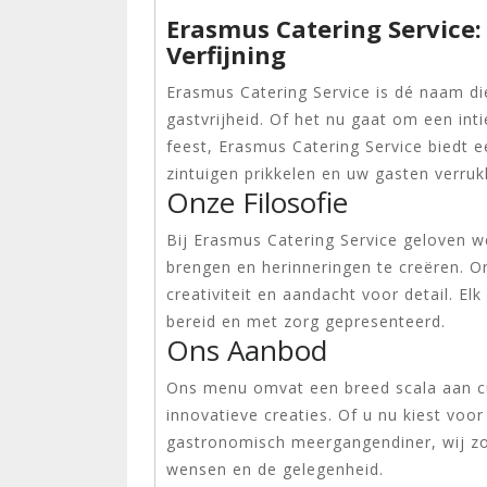
Erasmus Catering Service:
Verfijning
Erasmus Catering Service is dé naam di
gastvrijheid. Of het nu gaat om een in
feest, Erasmus Catering Service biedt e
zintuigen prikkelen en uw gasten verruk
Onze Filosofie
Bij Erasmus Catering Service geloven 
brengen en herinneringen te creëren. O
creativiteit en aandacht voor detail. El
bereid en met zorg gepresenteerd.
Ons Aanbod
Ons menu omvat een breed scala aan cul
innovatieve creaties. Of u nu kiest voor
gastronomisch meergangendiner, wij zor
wensen en de gelegenheid.