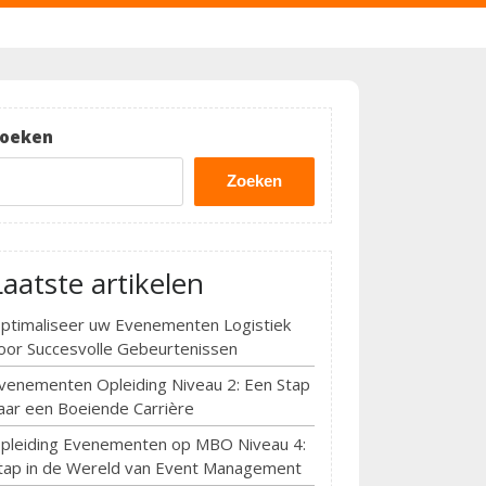
oeken
Zoeken
Laatste artikelen
ptimaliseer uw Evenementen Logistiek
oor Succesvolle Gebeurtenissen
venementen Opleiding Niveau 2: Een Stap
aar een Boeiende Carrière
pleiding Evenementen op MBO Niveau 4:
tap in de Wereld van Event Management