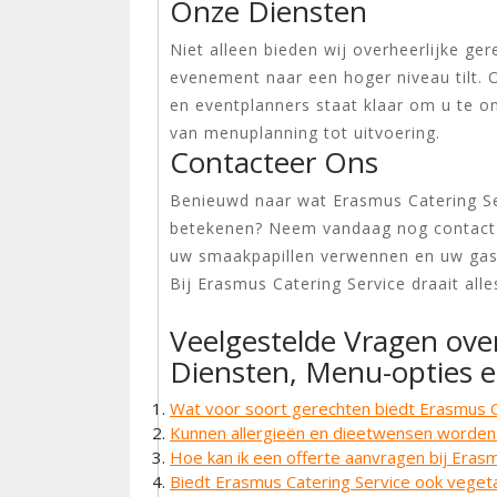
Onze Diensten
Niet alleen bieden wij overheerlijke ge
evenement naar een hoger niveau tilt.
en eventplanners staat klaar om u te on
van menuplanning tot uitvoering.
Contacteer Ons
Benieuwd naar wat Erasmus Catering S
betekenen? Neem vandaag nog contact 
uw smaakpapillen verwennen en uw gas
Bij Erasmus Catering Service draait al
Veelgestelde Vragen ove
Diensten, Menu-opties 
Wat voor soort gerechten biedt Erasmus C
Kunnen allergieën en dieetwensen worde
Hoe kan ik een offerte aanvragen bij Eras
Biedt Erasmus Catering Service ook vegeta