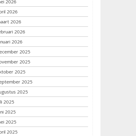
ei 2026
pril 2026
aart 2026
ebruari 2026
anuari 2026
ecember 2025
ovember 2025
ktober 2025
eptember 2025
ugustus 2025
uli 2025
uni 2025
ei 2025
pril 2025