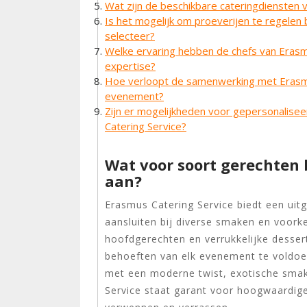
Wat zijn de beschikbare cateringdiensten
Is het mogelijk om proeverijen te regelen 
selecteer?
Welke ervaring hebben de chefs van Erasmu
expertise?
Hoe verloopt de samenwerking met Erasmus
evenement?
Zijn er mogelijkheden voor gepersonalise
Catering Service?
Wat voor soort gerechten 
aan?
Erasmus Catering Service biedt een uitg
aansluiten bij diverse smaken en voork
hoofdgerechten en verrukkelijke desse
behoeften van elk evenement te voldoen
met een moderne twist, exotische smak
Service staat garant voor hoogwaardige