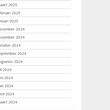
aart 2025
ebruari 2025
anuari 2025
ecember 2024
ovember 2024
ktober 2024
eptember 2024
ugustus 2024
uli 2024
uni 2024
ei 2024
pril 2024
aart 2024