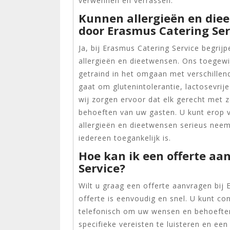
verwennen en verrassen.
Kunnen allergieën en di
door Erasmus Catering Ser
Ja, bij Erasmus Catering Service begr
allergieën en dieetwensen. Ons toegewi
getraind in het omgaan met verschillend
gaat om glutenintolerantie, lactosevrij
wij zorgen ervoor dat elk gerecht met 
behoeften van uw gasten. U kunt erop 
allergieën en dieetwensen serieus neemt
iedereen toegankelijk is.
Hoe kan ik een offerte aa
Service?
Wilt u graag een offerte aanvragen bij
offerte is eenvoudig en snel. U kunt c
telefonisch om uw wensen en behoeften
specifieke vereisten te luisteren en ee