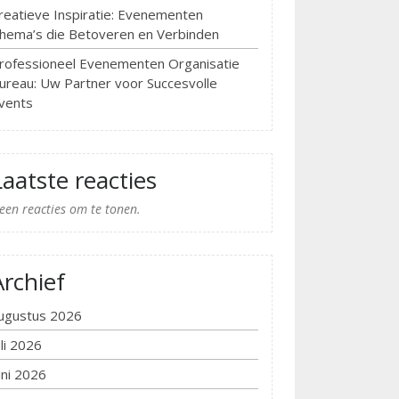
reatieve Inspiratie: Evenementen
hema’s die Betoveren en Verbinden
rofessioneel Evenementen Organisatie
ureau: Uw Partner voor Succesvolle
vents
Laatste reacties
een reacties om te tonen.
Archief
ugustus 2026
uli 2026
uni 2026