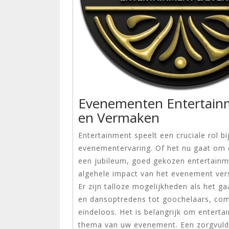
Evenementen Entertain
en Vermaken
Entertainment speelt een cruciale rol 
evenementervaring. Of het nu gaat om ee
een jubileum, goed gekozen entertainm
algehele impact van het evenement ver
Er zijn talloze mogelijkheden als het 
en dansoptredens tot goochelaars, come
eindeloos. Het is belangrijk om enterta
thema van uw evenement. Een zorgvuldi