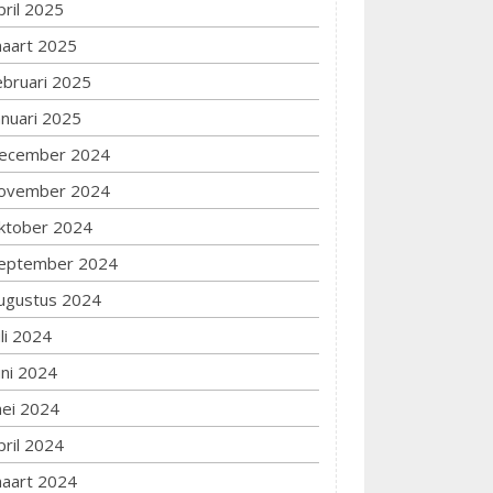
pril 2025
aart 2025
ebruari 2025
anuari 2025
ecember 2024
ovember 2024
ktober 2024
eptember 2024
ugustus 2024
uli 2024
uni 2024
ei 2024
pril 2024
aart 2024