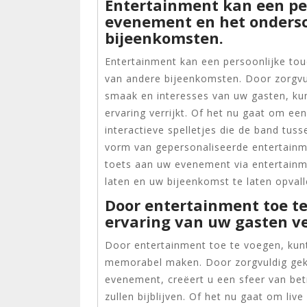
Entertainment kan een pe
evenement en het onders
bijeenkomsten.
Entertainment kan een persoonlijke t
van andere bijeenkomsten. Door zorgvul
smaak en interesses van uw gasten, kun
ervaring verrijkt. Of het nu gaat om een
interactieve spelletjes die de band tuss
vorm van gepersonaliseerde entertainm
toets aan uw evenement via entertainme
laten en uw bijeenkomst te laten opvall
Door entertainment toe te
ervaring van uw gasten v
Door entertainment toe te voegen, kunt
memorabel maken. Door zorgvuldig gek
evenement, creëert u een sfeer van be
zullen bijblijven. Of het nu gaat om live