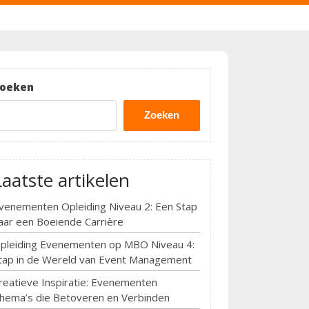
oeken
Zoeken
Laatste artikelen
venementen Opleiding Niveau 2: Een Stap
aar een Boeiende Carrière
pleiding Evenementen op MBO Niveau 4:
tap in de Wereld van Event Management
reatieve Inspiratie: Evenementen
hema’s die Betoveren en Verbinden