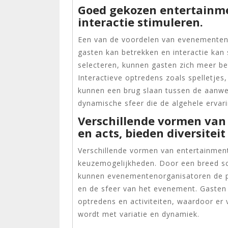
Goed gekozen entertainm
interactie stimuleren.
Een van de voordelen van evenementen
gasten kan betrekken en interactie kan
selecteren, kunnen gasten zich meer be
Interactieve optredens zoals spelletjes
kunnen een brug slaan tussen de aanwe
dynamische sfeer die de algehele ervarin
Verschillende vormen van 
en acts, bieden diversite
Verschillende vormen van entertainment,
keuzemogelijkheden. Door een breed sc
kunnen evenementenorganisatoren de per
en de sfeer van het evenement. Gasten
optredens en activiteiten, waardoor er v
wordt met variatie en dynamiek.