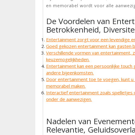
en memorabel wordt voor alle aanwezi
De Voordelen van Enter
Betrokkenheid, Diversite
Entertainment zorgt voor een levendige e
Goed gekozen entertainment kan gasten be
Verschillende vormen van entertainment, zo
keuzemogelijkheden.
Entertainment kan een persoonlijke touc
andere bijeenkomsten.
Door entertainment toe te voegen, kunt u 
memorabel maken.
Interactief entertainment zoals spelletjes
onder de aanwezigen.
Nadelen van Evenemente
Relevantie, Geluidsoverl