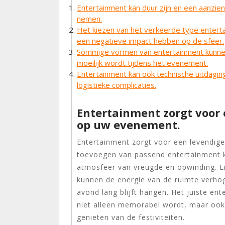
Entertainment kan duur zijn en een aanzie
nemen.
Het kiezen van het verkeerde type enterta
een negatieve impact hebben op de sfeer.
Sommige vormen van entertainment kunnen 
moeilijk wordt tijdens het evenement.
Entertainment kan ook technische uitdagi
logistieke complicaties.
Entertainment zorgt voor e
op uw evenement.
Entertainment zorgt voor een levendige
toevoegen van passend entertainment 
atmosfeer van vreugde en opwinding. Li
kunnen de energie van de ruimte verhog
avond lang blijft hangen. Het juiste e
niet alleen memorabel wordt, maar ook
genieten van de festiviteiten.