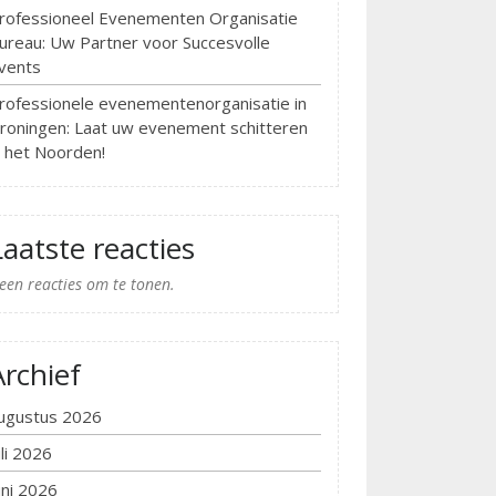
rofessioneel Evenementen Organisatie
ureau: Uw Partner voor Succesvolle
vents
rofessionele evenementenorganisatie in
roningen: Laat uw evenement schitteren
n het Noorden!
Laatste reacties
een reacties om te tonen.
Archief
ugustus 2026
uli 2026
uni 2026