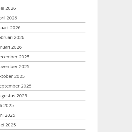
ei 2026
pril 2026
aart 2026
ebruari 2026
anuari 2026
ecember 2025
ovember 2025
ktober 2025
eptember 2025
ugustus 2025
uli 2025
uni 2025
ei 2025