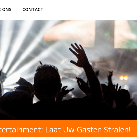
R ONS
CONTACT
ertainment: Laat Uw Gasten Stralen!