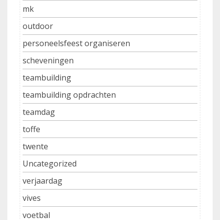
mk
outdoor
personeelsfeest organiseren
scheveningen
teambuilding
teambuilding opdrachten
teamdag
toffe
twente
Uncategorized
verjaardag
vives
voetbal