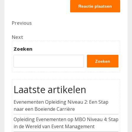
Berichtnavigatie
Previous
Previous
Post
Next
Next
Post
Zoeken
Zoeken
Laatste artikelen
Evenementen Opleiding Niveau 2: Een Stap
naar een Boeiende Carrière
Opleiding Evenementen op MBO Niveau 4: Stap
in de Wereld van Event Management