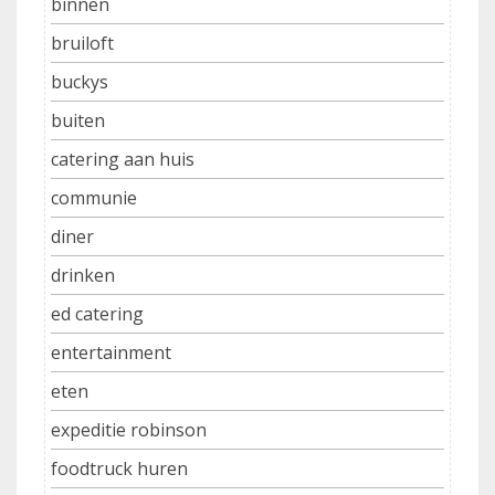
binnen
bruiloft
buckys
buiten
catering aan huis
communie
diner
drinken
ed catering
entertainment
eten
expeditie robinson
foodtruck huren