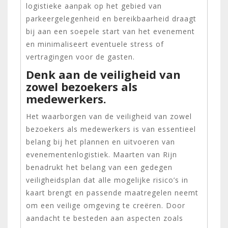
logistieke aanpak op het gebied van
parkeergelegenheid en bereikbaarheid draagt
bij aan een soepele start van het evenement
en minimaliseert eventuele stress of
vertragingen voor de gasten.
Denk aan de veiligheid van
zowel bezoekers als
medewerkers.
Het waarborgen van de veiligheid van zowel
bezoekers als medewerkers is van essentieel
belang bij het plannen en uitvoeren van
evenementenlogistiek. Maarten van Rijn
benadrukt het belang van een gedegen
veiligheidsplan dat alle mogelijke risico’s in
kaart brengt en passende maatregelen neemt
om een veilige omgeving te creëren. Door
aandacht te besteden aan aspecten zoals