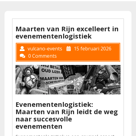
Maarten van Rijn excelleert in
evenementenlogistiek
vulcano-events
15 februari 2026
0 Comments
Evenementenlogistiek:
Maarten van Rijn leidt de weg
naar succesvolle
evenementen