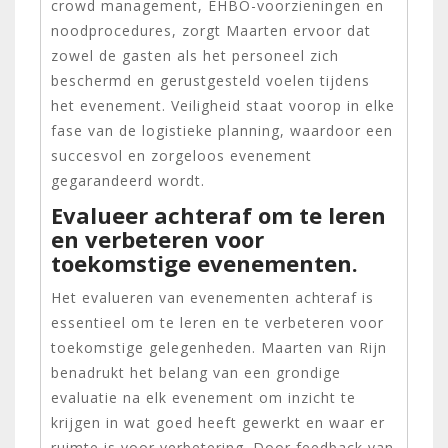
crowd management, EHBO-voorzieningen en
noodprocedures, zorgt Maarten ervoor dat
zowel de gasten als het personeel zich
beschermd en gerustgesteld voelen tijdens
het evenement. Veiligheid staat voorop in elke
fase van de logistieke planning, waardoor een
succesvol en zorgeloos evenement
gegarandeerd wordt.
Evalueer achteraf om te leren
en verbeteren voor
toekomstige evenementen.
Het evalueren van evenementen achteraf is
essentieel om te leren en te verbeteren voor
toekomstige gelegenheden. Maarten van Rijn
benadrukt het belang van een grondige
evaluatie na elk evenement om inzicht te
krijgen in wat goed heeft gewerkt en waar er
ruimte is voor verbetering. Door feedback van