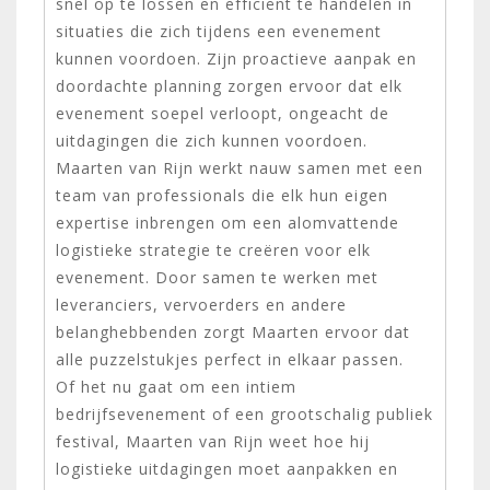
snel op te lossen en efficiënt te handelen in
situaties die zich tijdens een evenement
kunnen voordoen. Zijn proactieve aanpak en
doordachte planning zorgen ervoor dat elk
evenement soepel verloopt, ongeacht de
uitdagingen die zich kunnen voordoen.
Maarten van Rijn werkt nauw samen met een
team van professionals die elk hun eigen
expertise inbrengen om een alomvattende
logistieke strategie te creëren voor elk
evenement. Door samen te werken met
leveranciers, vervoerders en andere
belanghebbenden zorgt Maarten ervoor dat
alle puzzelstukjes perfect in elkaar passen.
Of het nu gaat om een intiem
bedrijfsevenement of een grootschalig publiek
festival, Maarten van Rijn weet hoe hij
logistieke uitdagingen moet aanpakken en