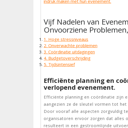
indruk maken met hun evenement.
Vijf Nadelen van Eveneme
Onvoorziene Problemen, 
1. Hoge stressniveaus
2. Onverwachte problemen
3. Coördinatie uitdagingen
4. Budgetoverschrijding
5. Tijdsintensief
Efficiënte planning en coö
verlopend evenement.
Efficiënte planning en coördinatie zijn
aangezien ze de sleutel vormen tot het
Door vooraf alle aspecten zorgvuldig t
organisatoren ervoor zorgen dat alles o
resulteert in een gestroomlijnde uitvo