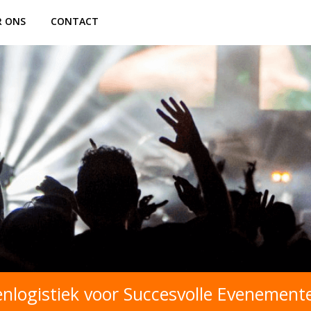
R ONS
CONTACT
nlogistiek voor Succesvolle Evenement