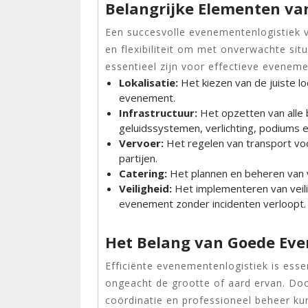
Belangrijke Elementen va
Een succesvolle evenementenlogistiek v
en flexibiliteit om met onverwachte sit
essentieel zijn voor effectieve evenemen
Lokalisatie:
Het kiezen van de juiste lo
evenement.
Infrastructuur:
Het opzetten van alle b
geluidssystemen, verlichting, podiums 
Vervoer:
Het regelen van transport voo
partijen.
Catering:
Het plannen en beheren van 
Veiligheid:
Het implementeren van veil
evenement zonder incidenten verloopt.
Het Belang van Goede Eve
Efficiënte evenementenlogistiek is ess
ongeacht de grootte of aard ervan. Doo
coördinatie en professioneel beheer ku