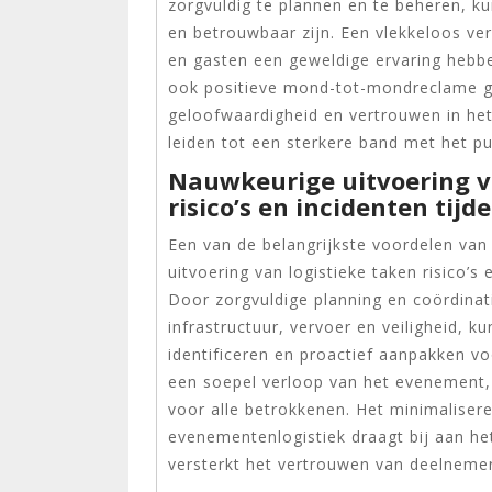
zorgvuldig te plannen en te beheren, ku
en betrouwbaar zijn. Een vlekkeloos ver
en gasten een geweldige ervaring hebbe
ook positieve mond-tot-mondreclame ge
geloofwaardigheid en vertrouwen in het 
leiden tot een sterkere band met het p
Nauwkeurige uitvoering v
risico’s en incidenten tij
Een van de belangrijkste voordelen van
uitvoering van logistieke taken risico’s
Door zorgvuldige planning en coördinatie
infrastructuur, vervoer en veiligheid, 
identificeren en proactief aanpakken vo
een soepel verloop van het evenement,
voor alle betrokkenen. Het minimalisere
evenementenlogistiek draagt bij aan he
versterkt het vertrouwen van deelnemer