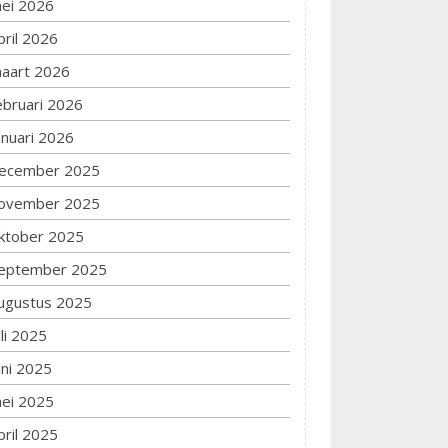
ei 2026
pril 2026
aart 2026
ebruari 2026
anuari 2026
ecember 2025
ovember 2025
ktober 2025
eptember 2025
ugustus 2025
uli 2025
uni 2025
ei 2025
pril 2025