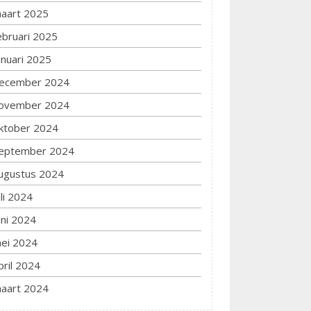
aart 2025
ebruari 2025
anuari 2025
ecember 2024
ovember 2024
ktober 2024
eptember 2024
ugustus 2024
uli 2024
uni 2024
ei 2024
pril 2024
aart 2024