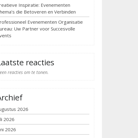
reatieve Inspiratie: Evenementen
hema’s die Betoveren en Verbinden
rofessioneel Evenementen Organisatie
ureau: Uw Partner voor Succesvolle
vents
Laatste reacties
een reacties om te tonen.
Archief
ugustus 2026
uli 2026
uni 2026