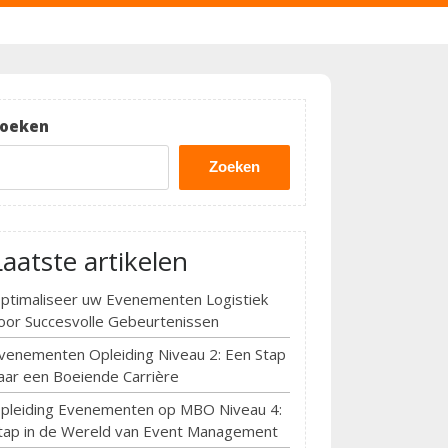
oeken
Zoeken
Laatste artikelen
ptimaliseer uw Evenementen Logistiek
oor Succesvolle Gebeurtenissen
venementen Opleiding Niveau 2: Een Stap
aar een Boeiende Carrière
pleiding Evenementen op MBO Niveau 4:
tap in de Wereld van Event Management