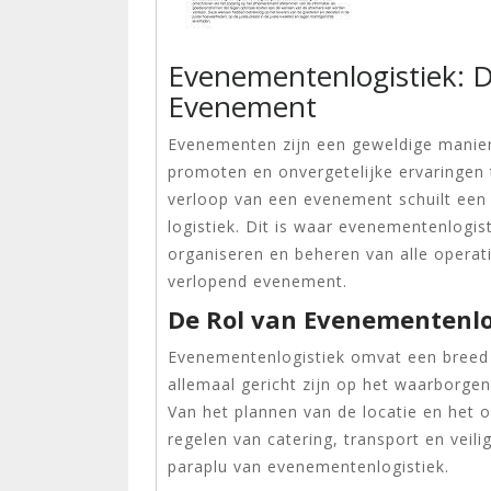
Evenementenlogistiek: De
Evenement
Evenementen zijn een geweldige manie
promoten en onvergetelijke ervaringen 
verloop van een evenement schuilt een 
logistiek. Dit is waar evenementenlogist
organiseren en beheren van alle operat
verlopend evenement.
De Rol van Evenementenlo
Evenementenlogistiek omvat een breed 
allemaal gericht zijn op het waarborge
Van het plannen van de locatie en het o
regelen van catering, transport en veili
paraplu van evenementenlogistiek.