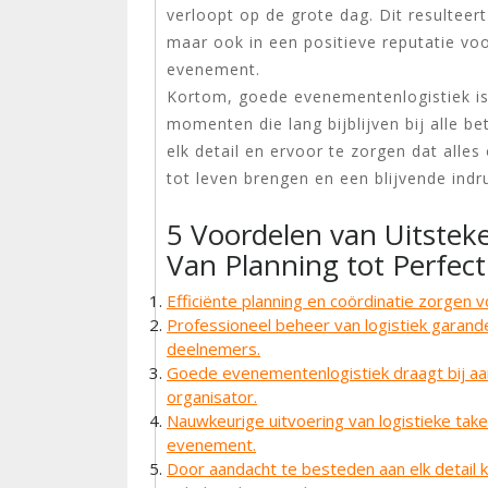
verloopt op de grote dag. Dit resulteer
maar ook in een positieve reputatie vo
evenement.
Kortom, goede evenementenlogistiek is
momenten die lang bijblijven bij alle b
elk detail en ervoor te zorgen dat alles
tot leven brengen en een blijvende ind
5 Voordelen van Uitstek
Van Planning tot Perfect
Efficiënte planning en coördinatie zorgen
Professioneel beheer van logistiek garand
deelnemers.
Goede evenementenlogistiek draagt bij aan
organisator.
Nauwkeurige uitvoering van logistieke taken
evenement.
Door aandacht te besteden aan elk detail 