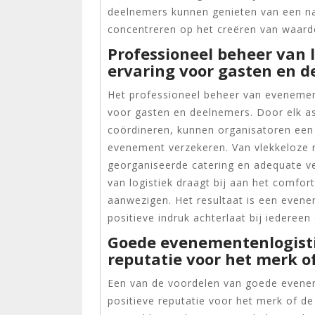
deelnemers kunnen genieten van een na
concentreren op het creëren van waard
Professioneel beheer van 
ervaring voor gasten en d
Het professioneel beheer van evenement
voor gasten en deelnemers. Door elk asp
coördineren, kunnen organisatoren een 
evenement verzekeren. Van vlekkeloze r
georganiseerde catering en adequate v
van logistiek draagt bij aan het comfo
aanwezigen. Het resultaat is een evene
positieve indruk achterlaat bij iederee
Goede evenementenlogistie
reputatie voor het merk of
Een van de voordelen van goede eveneme
positieve reputatie voor het merk of d