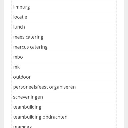
limburg
locatie
lunch
maes catering
marcus catering
mbo
mk
outdoor
personeelsfeest organiseren
scheveningen
teambuilding
teambuilding opdrachten
teamdag