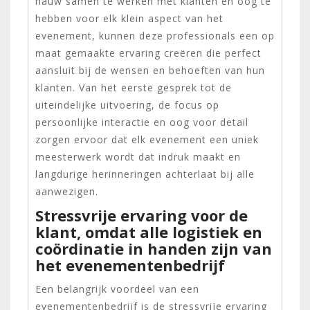
nauw samen te werken met klanten en oog te
hebben voor elk klein aspect van het
evenement, kunnen deze professionals een op
maat gemaakte ervaring creëren die perfect
aansluit bij de wensen en behoeften van hun
klanten. Van het eerste gesprek tot de
uiteindelijke uitvoering, de focus op
persoonlijke interactie en oog voor detail
zorgen ervoor dat elk evenement een uniek
meesterwerk wordt dat indruk maakt en
langdurige herinneringen achterlaat bij alle
aanwezigen.
Stressvrije ervaring voor de
klant, omdat alle logistiek en
coördinatie in handen zijn van
het evenementenbedrijf
Een belangrijk voordeel van een
evenementenbedrijf is de stressvrije ervaring