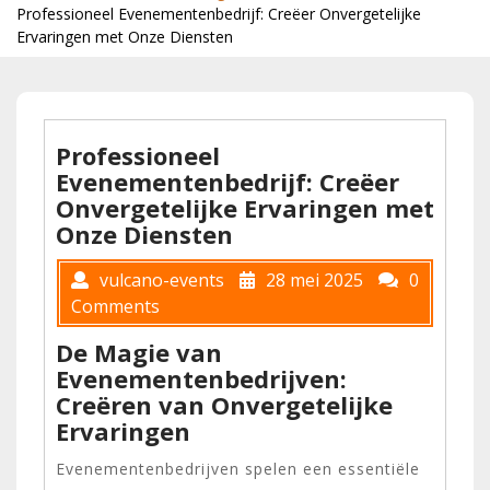
Professioneel Evenementenbedrijf: Creëer Onvergetelijke
Ervaringen met Onze Diensten
Professioneel
Evenementenbedrijf: Creëer
Onvergetelijke Ervaringen met
Onze Diensten
vulcano-events
28 mei 2025
0
Comments
De Magie van
Evenementenbedrijven:
Creëren van Onvergetelijke
Ervaringen
Evenementenbedrijven spelen een essentiële