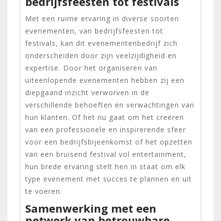
bedrijfsfeesten tot festivals
Met een ruime ervaring in diverse soorten
evenementen, van bedrijfsfeesten tot
festivals, kan dit evenementenbedrijf zich
onderscheiden door zijn veelzijdigheid en
expertise. Door het organiseren van
uiteenlopende evenementen hebben zij een
diepgaand inzicht verworven in de
verschillende behoeften en verwachtingen van
hun klanten. Of het nu gaat om het creëren
van een professionele en inspirerende sfeer
voor een bedrijfsbijeenkomst of het opzetten
van een bruisend festival vol entertainment,
hun brede ervaring stelt hen in staat om elk
type evenement met succes te plannen en uit
te voeren.
Samenwerking met een
netwerk van betrouwbare